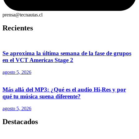
prensa@tecnautas.cl
Recientes
Se aproxima la última semana de la fase de grupos
en el VCT Americas Stage 2
agosto 5, 2026
Más allá del MP3: ¿Qué es el audio Hi-Res y por
qué tu música suena diferente?
agosto 5, 2026
Destacados