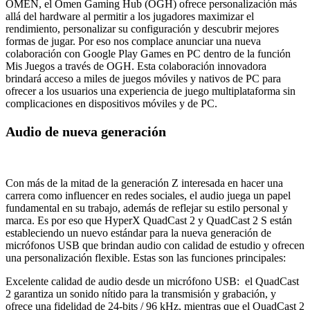
OMEN, el Omen Gaming Hub (OGH) ofrece personalización más
allá del hardware al permitir a los jugadores maximizar el
rendimiento, personalizar su configuración y descubrir mejores
formas de jugar. Por eso nos complace anunciar una nueva
colaboración con Google Play Games en PC dentro de la función
Mis Juegos a través de OGH. Esta colaboración innovadora
brindará acceso a miles de juegos móviles y nativos de PC para
ofrecer a los usuarios una experiencia de juego multiplataforma sin
complicaciones en dispositivos móviles y de PC.
Audio de nueva generación
Con más de la mitad de la generación Z interesada en hacer una
carrera como influencer en redes sociales, el audio juega un papel
fundamental en su trabajo, además de reflejar su estilo personal y
marca. Es por eso que HyperX QuadCast 2 y QuadCast 2 S están
estableciendo un nuevo estándar para la nueva generación de
micrófonos USB que brindan audio con calidad de estudio y ofrecen
una personalización flexible. Estas son las funciones principales:
Excelente calidad de audio desde un micrófono USB: el QuadCast
2 garantiza un sonido nítido para la transmisión y grabación, y
ofrece una fidelidad de 24-bits / 96 kHz, mientras que el QuadCast 2