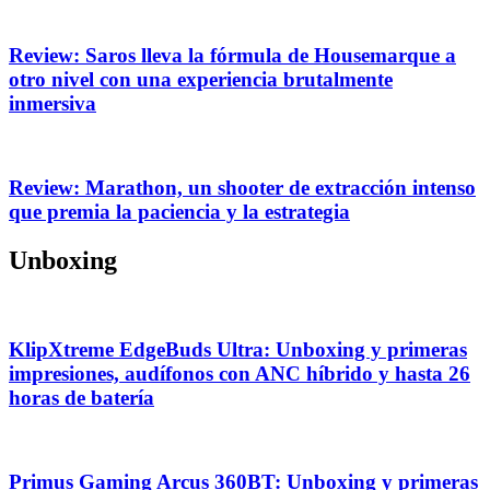
Review: Saros lleva la fórmula de Housemarque a
otro nivel con una experiencia brutalmente
inmersiva
Review: Marathon, un shooter de extracción intenso
que premia la paciencia y la estrategia
Unboxing
KlipXtreme EdgeBuds Ultra: Unboxing y primeras
impresiones, audífonos con ANC híbrido y hasta 26
horas de batería
Primus Gaming Arcus 360BT: Unboxing y primeras