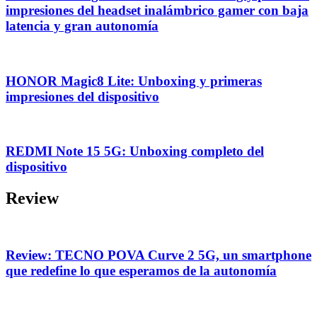
impresiones del headset inalámbrico gamer con baja
latencia y gran autonomía
HONOR Magic8 Lite: Unboxing y primeras
impresiones del dispositivo
REDMI Note 15 5G: Unboxing completo del
dispositivo
Review
Review: TECNO POVA Curve 2 5G, un smartphone
que redefine lo que esperamos de la autonomía