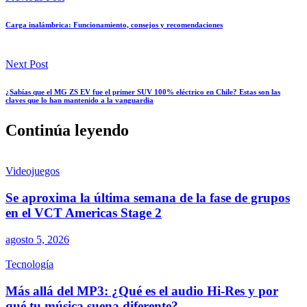
Carga inalámbrica: Funcionamiento, consejos y recomendaciones
Next Post
¿Sabías que el MG ZS EV fue el primer SUV 100% eléctrico en Chile? Estas son las
claves que lo han mantenido a la vanguardia
Continúa leyendo
Videojuegos
Se aproxima la última semana de la fase de grupos
en el VCT Americas Stage 2
agosto 5, 2026
Tecnología
Más allá del MP3: ¿Qué es el audio Hi-Res y por
qué tu música suena diferente?