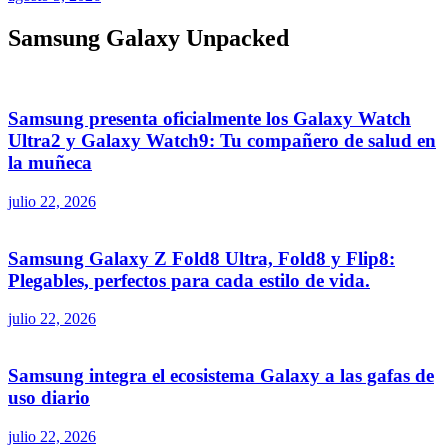
Samsung Galaxy Unpacked
Samsung presenta oficialmente los Galaxy Watch
Ultra2 y Galaxy Watch9: Tu compañero de salud en
la muñeca
julio 22, 2026
Samsung Galaxy Z Fold8 Ultra, Fold8 y Flip8:
Plegables, perfectos para cada estilo de vida.
julio 22, 2026
Samsung integra el ecosistema Galaxy a las gafas de
uso diario
julio 22, 2026