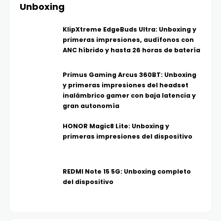
Unboxing
KlipXtreme EdgeBuds Ultra: Unboxing y
primeras impresiones, audífonos con
ANC híbrido y hasta 26 horas de batería
Primus Gaming Arcus 360BT: Unboxing
y primeras impresiones del headset
inalámbrico gamer con baja latencia y
gran autonomía
HONOR Magic8 Lite: Unboxing y
primeras impresiones del dispositivo
REDMI Note 15 5G: Unboxing completo
del dispositivo