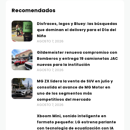
Recomendados
Disfraces, legos y Bluey: las búsquedas
que dominan el delivery para el Día del
Niño
AGOSTO 7, 2026
Gildemeister renueva compromiso con
Bomberos y entrega 19 camionetas JAC
nuevas para la institución
AGOSTO 7, 2026
MG ZX lidera la venta de SUV en julio y
consolida el avance de MG Motor en
uno de los segmentos más
competitivos del mercado
AGOSTO 7, 2026
Xboom Mini, sonido inteligente en
formato pequeño: LG estrena parlante
con tecnología de ecualización con IA