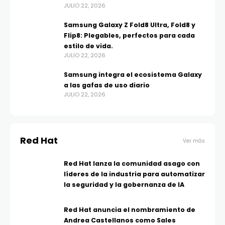
JULIO 22, 2026
Samsung Galaxy Z Fold8 Ultra, Fold8 y
Flip8: Plegables, perfectos para cada
estilo de vida.
JULIO 22, 2026
Samsung integra el ecosistema Galaxy
a las gafas de uso diario
JULIO 22, 2026
Red Hat
Ver más
Red Hat lanza la comunidad asago con
líderes de la industria para automatizar
la seguridad y la gobernanza de IA
Red Hat anuncia el nombramiento de
Andrea Castellanos como Sales