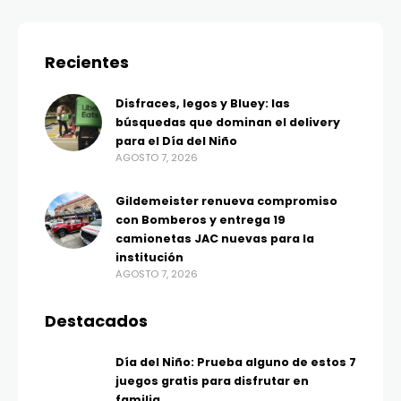
Recientes
Disfraces, legos y Bluey: las
búsquedas que dominan el delivery
para el Día del Niño
AGOSTO 7, 2026
Gildemeister renueva compromiso
con Bomberos y entrega 19
camionetas JAC nuevas para la
institución
AGOSTO 7, 2026
Destacados
Día del Niño: Prueba alguno de estos 7
juegos gratis para disfrutar en
familia