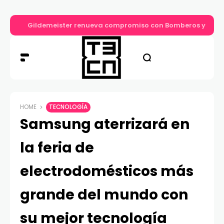
Gildemeister renueva compromiso con Bomberos y entre
HOME
TECNOLOGÍA
Samsung aterrizará en
la feria de
electrodomésticos más
grande del mundo con
su mejor tecnología