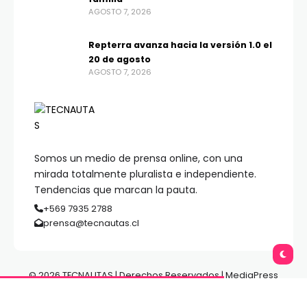
AGOSTO 7, 2026
Repterra avanza hacia la versión 1.0 el
20 de agosto
AGOSTO 7, 2026
Somos un medio de prensa online, con una
mirada totalmente pluralista e independiente.
Tendencias que marcan la pauta.
+569 7935 2788
prensa@tecnautas.cl
© 2026 TECNAUTAS | Derechos Reservados | MediaPress
Gestión de Medios.