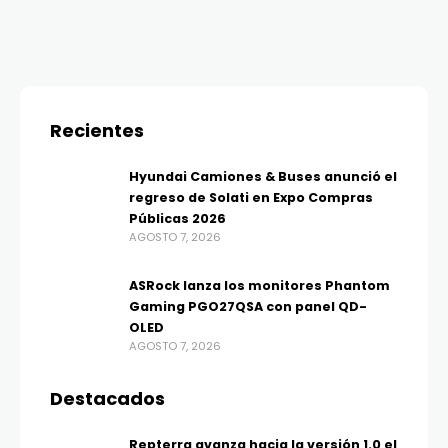
Recientes
Hyundai Camiones & Buses anunció el
regreso de Solati en Expo Compras
Públicas 2026
AGOSTO 7, 2026
ASRock lanza los monitores Phantom
Gaming PGO27QSA con panel QD-
OLED
AGOSTO 7, 2026
Destacados
Repterra avanza hacia la versión 1.0 el