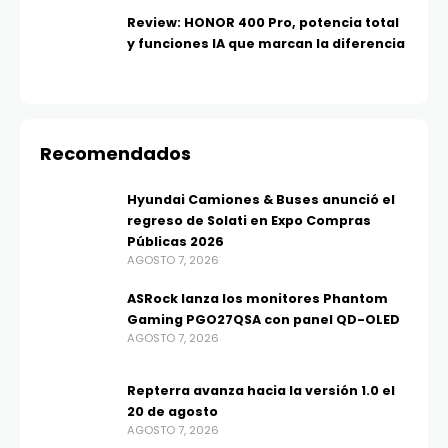
Review: HONOR 400 Pro, potencia total
y funciones IA que marcan la diferencia
Recomendados
Hyundai Camiones & Buses anunció el
regreso de Solati en Expo Compras
Públicas 2026
AGOSTO 7, 2026
ASRock lanza los monitores Phantom
Gaming PGO27QSA con panel QD-OLED
AGOSTO 7, 2026
Repterra avanza hacia la versión 1.0 el
20 de agosto
AGOSTO 7, 2026