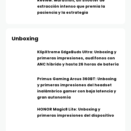
Review: Marathon, un shooter de
extracción intenso que premia la
paciencia y la estrategia
Unboxing
KlipXtreme EdgeBuds Ultra: Unboxing y
primeras impresiones, audífonos con
ANC híbrido y hasta 26 horas de batería
Primus Gaming Arcus 360BT: Unboxing
y primeras impresiones del headset
inalámbrico gamer con baja latencia y
gran autonomía
HONOR Magic8 Lite: Unboxing y
primeras impresiones del dispositivo