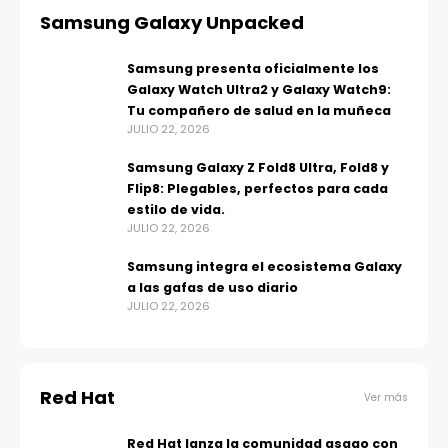
Samsung Galaxy Unpacked
Samsung presenta oficialmente los
Galaxy Watch Ultra2 y Galaxy Watch9:
Tu compañero de salud en la muñeca
JULIO 22, 2026
Samsung Galaxy Z Fold8 Ultra, Fold8 y
Flip8: Plegables, perfectos para cada
estilo de vida.
JULIO 22, 2026
Samsung integra el ecosistema Galaxy
a las gafas de uso diario
JULIO 22, 2026
Red Hat
Ver más
Red Hat lanza la comunidad asago con