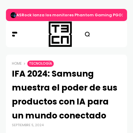
ASRock lanza los monitores Phantom Gaming PGO27QS
HOME
TECNOLOGÍA
IFA 2024: Samsung
muestra el poder de sus
productos con IA para
un mundo conectado
SEPTIEMBRE 5, 2024