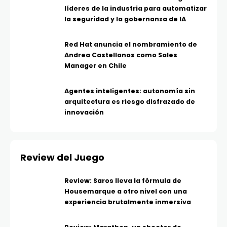
líderes de la industria para automatizar
la seguridad y la gobernanza de IA
Red Hat anuncia el nombramiento de
Andrea Castellanos como Sales
Manager en Chile
Agentes inteligentes: autonomía sin
arquitectura es riesgo disfrazado de
innovación
Review del Juego
Review: Saros lleva la fórmula de
Housemarque a otro nivel con una
experiencia brutalmente inmersiva