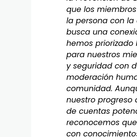
que los miembros
la persona con l
busca una conexi
hemos priorizado 
para nuestros mi
y seguridad con d
moderación human
comunidad. Aunqu
nuestro progreso a
de cuentas poten
reconocemos que 
con conocimientos