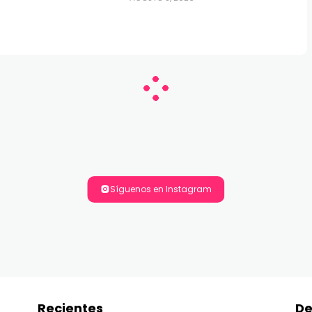
Síguenos en Instagram
Recientes
De