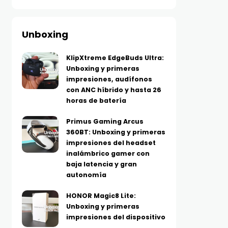
Unboxing
KlipXtreme EdgeBuds Ultra:
Unboxing y primeras
impresiones, audífonos
con ANC híbrido y hasta 26
horas de batería
Primus Gaming Arcus
360BT: Unboxing y primeras
impresiones del headset
inalámbrico gamer con
baja latencia y gran
autonomía
HONOR Magic8 Lite:
Unboxing y primeras
impresiones del dispositivo