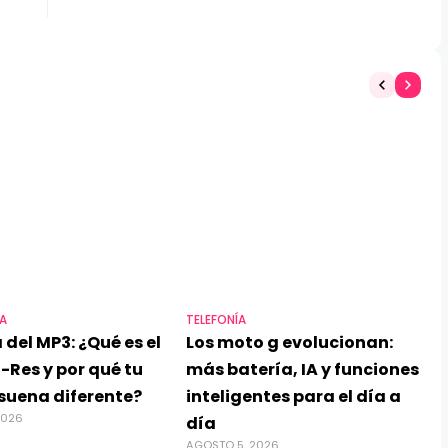
A
TELEFONÍA
 del MP3: ¿Qué es el
Los moto g evolucionan:
-Res y por qué tu
más batería, IA y funciones
suena diferente?
inteligentes para el día a
2026
día
AGOSTO 5, 2026