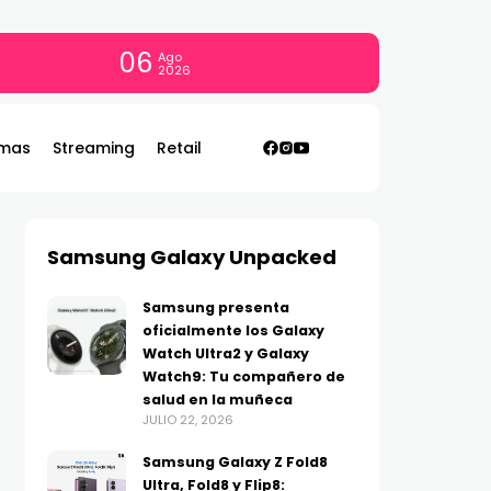
06
Ago
2026
mas
Streaming
Retail
Samsung Galaxy Unpacked
Samsung presenta
oficialmente los Galaxy
Watch Ultra2 y Galaxy
Watch9: Tu compañero de
salud en la muñeca
JULIO 22, 2026
Samsung Galaxy Z Fold8
Ultra, Fold8 y Flip8: