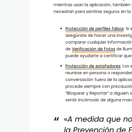
mientras usan la aplicación, también 
necesitan para sentirse seguros en la
Protección de perfiles falsos
: S
asegúrate de hacer una investig
comparar cualquier información
de
Verificación de Fotos
de Bumbl
puede ayudarte a certificar que
Protección de estafadores
: Los
reunirse en persona o responder
conversación fuera de la aplic
procede siempre con precaució
“Bloquear y Reportar” a alguien 
sentir incómodo de alguna man
«
A medida que no
la Prevención de E