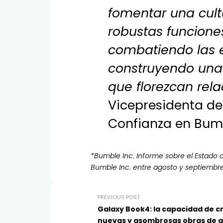
fomentar una cult
robustas funcione
combatiendo las e
construyendo una
que florezcan rel
Vicepresidenta de 
Confianza en Bum
*Bumble Inc. Informe sobre el Estado 
Bumble Inc. entre agosto y septiembr
PREVIOUS POST
Galaxy Book4: la capacidad de c
nuevas y asombrosas obras de a