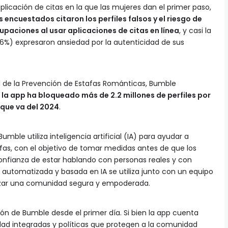
 aplicación de citas en la que las mujeres dan el primer paso,
s encuestados citaron los perfiles falsos y el riesgo de
paciones al usar aplicaciones de citas en línea
, y casi la
%) expresaron ansiedad por la autenticidad de sus
.
l de la Prevención de Estafas Románticas, Bumble
o
la app ha bloqueado más de 2.2 millones de perfiles por
 que va del 2024
.
Bumble utiliza inteligencia artificial (IA) para ayudar a
tafas, con el objetivo de tomar medidas antes de que los
 confianza de estar hablando con personas reales y con
 automatizada y basada en IA se utiliza junto con un equipo
izar una comunidad segura y empoderada.
ión de Bumble desde el primer día. Si bien la app cuenta
dad integradas y políticas que protegen a la comunidad