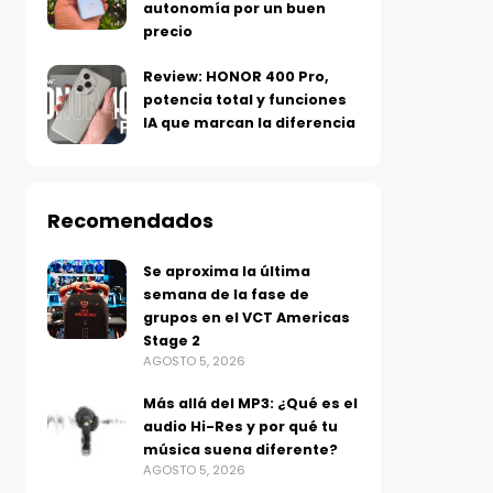
autonomía por un buen
precio
Review: HONOR 400 Pro,
potencia total y funciones
IA que marcan la diferencia
Recomendados
Se aproxima la última
semana de la fase de
grupos en el VCT Americas
Stage 2
AGOSTO 5, 2026
Más allá del MP3: ¿Qué es el
audio Hi-Res y por qué tu
música suena diferente?
AGOSTO 5, 2026