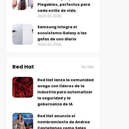
Plegables, perfectos para
cada estilo de vida.
JULIO 22, 2026
Samsung integra el
ecosistema Galaxy a las
gafas de uso diario
JULIO 22, 2026
Red Hat
Ver más
Red Hat lanza la comunidad
asago con líderes de la
industria para automatizar
la seguridad y la
gobernanza de IA
Red Hat anuncia el
nombramiento de Andrea
Castellanos como Sales