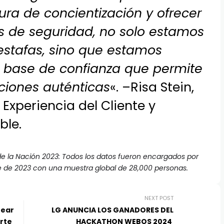
ura de concientización y ofrecer
s de seguridad, no solo estamos
stafas, sino que estamos
 base de confianza que permite
aciones auténticas
«. –Risa Stein,
Experiencia del Cliente y
ble.
de la Nación 2023: Todos los datos fueron encargados por
e de 2023 con una muestra global de 28,000 personas.
NEXT POST
rear
LG ANUNCIA LOS GANADORES DEL
rte
HACKATHON WEBOS 2024