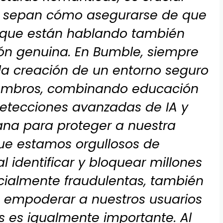
 sepan cómo asegurarse de que
a que están hablando también
ón genuina. En Bumble, siempre
la creación de un entorno seguro
embros, combinando educación
etecciones avanzadas de IA y
a para proteger a nuestra
e estamos orgullosos de
l identificar y bloquear millones
cialmente fraudulentas, también
empoderar a nuestros usuarios
 es igualmente importante. Al