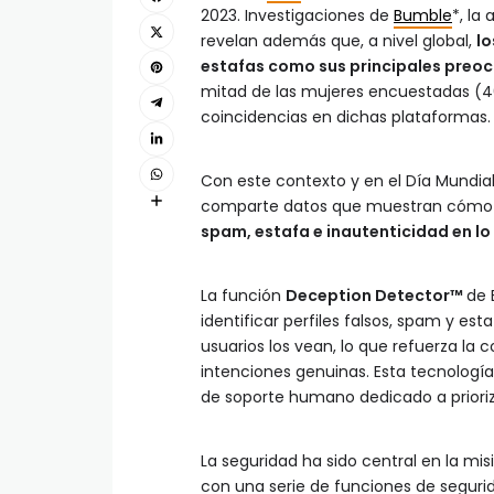
2023. Investigaciones de
Bumble
*, la
revelan además que, a nivel global,
lo
estafas como sus principales preocu
mitad de las mujeres encuestadas (46
coincidencias en dichas plataformas
Con este contexto y en el Día Mundia
comparte datos que muestran cóm
spam, estafa e inautenticidad en lo
La función
Deception Detector™
de 
identificar perfiles falsos, spam y es
usuarios los vean, lo que refuerza la
intenciones genuinas. Esta tecnología
de soporte humano dedicado a prior
La seguridad ha sido central en la mis
con una serie de funciones de seguri