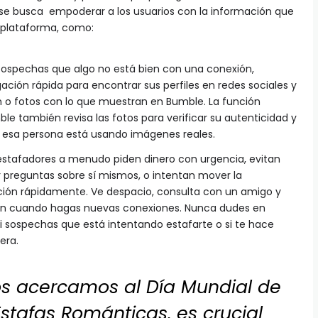
se busca ​ empoderar a los usuarios con la información que
 plataforma, como: ​
i sospechas que algo no está bien con una conexión,
ación rápida para encontrar sus perfiles en redes sociales y
 o fotos con lo que muestran en Bumble. La función
e también revisa las fotos para verificar su autenticidad y
 esa persona está usando imágenes reales. ​
 estafadores a menudo piden dinero con urgencia, evitan
 preguntas sobre sí mismos, o intentan mover la
ación rápidamente. Ve despacio, consulta con un amigo y
n cuando hagas nuevas conexiones. Nunca dudes en
si sospechas que está intentando estafarte o si te hace
era.
s acercamos al Día Mundial de
stafas Románticas, es crucial