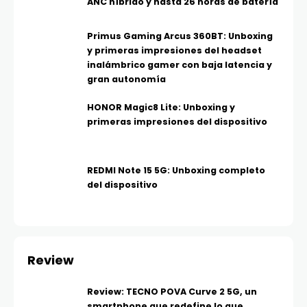
ANC híbrido y hasta 26 horas de batería
Primus Gaming Arcus 360BT: Unboxing
y primeras impresiones del headset
inalámbrico gamer con baja latencia y
gran autonomía
HONOR Magic8 Lite: Unboxing y
primeras impresiones del dispositivo
REDMI Note 15 5G: Unboxing completo
del dispositivo
Review
Review: TECNO POVA Curve 2 5G, un
smartphone que redefine lo que