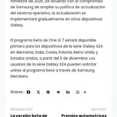
trimestre de 2025. De acuerdo con el compromiso
de Samsung de ampliar su política de actualización
del sistema operativo, la actualización se
implementará gradualmente en otros dispositivos
Galaxy.
El programa beta de One UI 7 estará disponible
primero para los dispositivos de la serie Galaxy S24
en Alemania, India, Corea, Polonia, Reino Unido y
Estados Unidos, a partir del 5 de diciembre. Los
usuarios de la serie Galaxy S24 pueden solicitar
unirse al programa beta a través de Samsung
Members.
Shares:
PREVIOUS POST
NEXT POST
La versión beta de
Premios automotrices