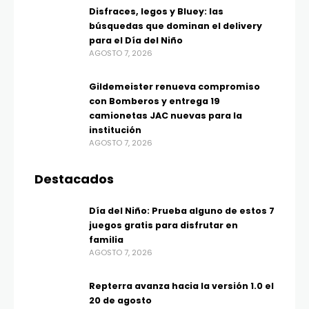
Disfraces, legos y Bluey: las
búsquedas que dominan el delivery
para el Día del Niño
AGOSTO 7, 2026
Gildemeister renueva compromiso
con Bomberos y entrega 19
camionetas JAC nuevas para la
institución
AGOSTO 7, 2026
Destacados
Día del Niño: Prueba alguno de estos 7
juegos gratis para disfrutar en
familia
AGOSTO 7, 2026
Repterra avanza hacia la versión 1.0 el
20 de agosto