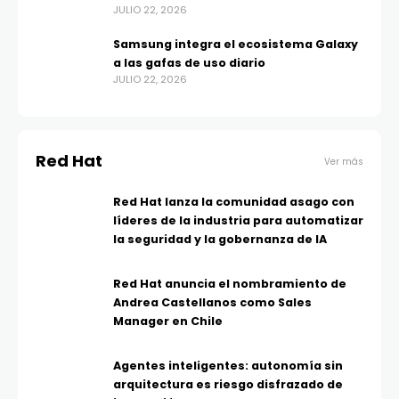
JULIO 22, 2026
Samsung integra el ecosistema Galaxy
a las gafas de uso diario
JULIO 22, 2026
Red Hat
Ver más
Red Hat lanza la comunidad asago con
líderes de la industria para automatizar
la seguridad y la gobernanza de IA
Red Hat anuncia el nombramiento de
Andrea Castellanos como Sales
Manager en Chile
Agentes inteligentes: autonomía sin
arquitectura es riesgo disfrazado de