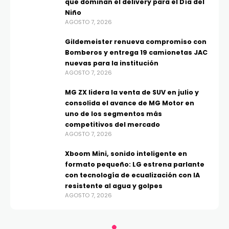
que dominan el delivery para el Día del
Niño
AGOSTO 7, 2026
Gildemeister renueva compromiso con
Bomberos y entrega 19 camionetas JAC
nuevas para la institución
AGOSTO 7, 2026
MG ZX lidera la venta de SUV en julio y
consolida el avance de MG Motor en
uno de los segmentos más
competitivos del mercado
AGOSTO 7, 2026
Xboom Mini, sonido inteligente en
formato pequeño: LG estrena parlante
con tecnología de ecualización con IA
resistente al agua y golpes
AGOSTO 7, 2026