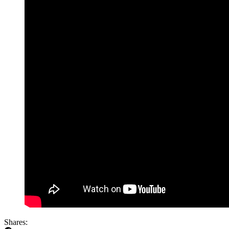
Shares: