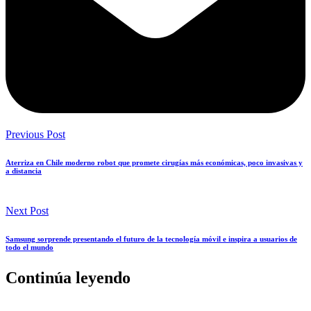
Previous Post
Aterriza en Chile moderno robot que promete cirugías más económicas, poco invasivas y
a distancia
Next Post
Samsung sorprende presentando el futuro de la tecnología móvil e inspira a usuarios de
todo el mundo
Continúa leyendo