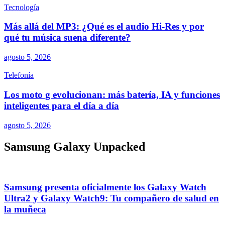
Tecnología
Más allá del MP3: ¿Qué es el audio Hi-Res y por
qué tu música suena diferente?
agosto 5, 2026
Telefonía
Los moto g evolucionan: más batería, IA y funciones
inteligentes para el día a día
agosto 5, 2026
Samsung Galaxy Unpacked
Samsung presenta oficialmente los Galaxy Watch
Ultra2 y Galaxy Watch9: Tu compañero de salud en
la muñeca