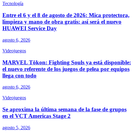
Tecnología
Entre el 6 y el 8 de agosto de 2026: Mica protectora,
limpieza y mano de obra gratis: así será el nuevo
HUAWEI Service Day
agosto 6, 2026
Videojuegos
MARVEL Tōkon: Fighting Souls ya está disponible:
el nuevo referente de los juegos de pelea por equipos
llega con todo
agosto 6, 2026
Videojuegos
Se aproxima la última semana de la fase de grupos
en el VCT Americas Stage 2
agosto 5, 2026