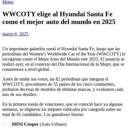
Motor
WWCOTY elige al Hyundai Santa Fe
como el mejor auto del mundo en 2025
marzo 6, 2025
Un importante galardón sumó el Hyundai Santa Fe, luego que las
periodistas del Women’s Worldwide Car of the Year (WWCOTY) lo
escogieran como el Mejor Auto del Mundo este 2025. El anuncio se
realizó ayer, en el contexto del Día Internacional de la Mujer, que se
conmemora a nivel global.
Antes de emitir sus votos, las 82 periodistas que integran el
WWCOTY, procedentes de 55 países de los cinco continentes,
probaron decenas de modelos de distintas marcas, y evaluaron cada
uno de sus detalles.
En la primera ronda de votaciones, que se conoció hace ya algunas
semanas, se eligieron los mejores vehículos por categoría sobre un
total de 81 candidatos. Los ganadores fueron:
·
MINI Cooper
(Auto Urbano)