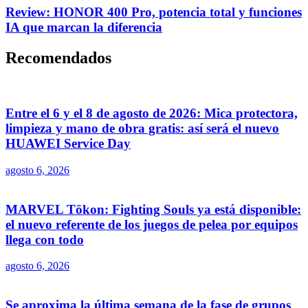
Review: HONOR 400 Pro, potencia total y funciones
IA que marcan la diferencia
Recomendados
Entre el 6 y el 8 de agosto de 2026: Mica protectora,
limpieza y mano de obra gratis: así será el nuevo
HUAWEI Service Day
agosto 6, 2026
MARVEL Tōkon: Fighting Souls ya está disponible:
el nuevo referente de los juegos de pelea por equipos
llega con todo
agosto 6, 2026
Se aproxima la última semana de la fase de grupos