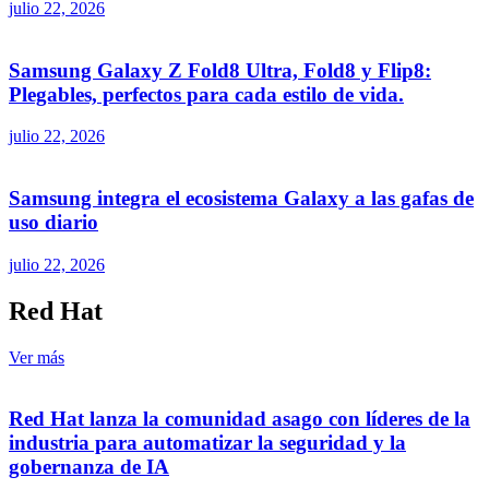
julio 22, 2026
Samsung Galaxy Z Fold8 Ultra, Fold8 y Flip8:
Plegables, perfectos para cada estilo de vida.
julio 22, 2026
Samsung integra el ecosistema Galaxy a las gafas de
uso diario
julio 22, 2026
Red Hat
Ver más
Red Hat lanza la comunidad asago con líderes de la
industria para automatizar la seguridad y la
gobernanza de IA