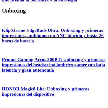
Unboxing
KlipXtreme EdgeBuds Ultra: Unboxing y primeras
impresiones, audífonos con ANC híbrido y hasta 26
horas de batería
Primus Gaming Arcus 360BT: Unboxing y primeras
impresiones del headset inalámbrico gamer con baja
latencia y gran autonomía
HONOR Magic8 Lite: Unboxing y primeras
impresiones del dispositivo