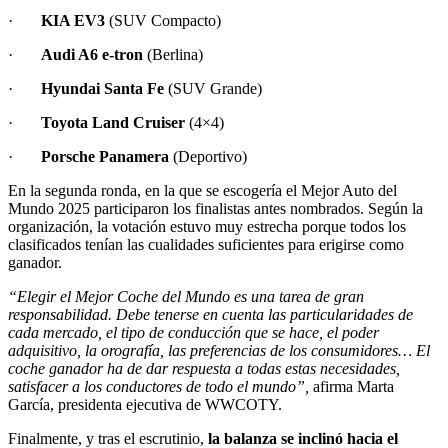
·
KIA EV3
(SUV Compacto)
·
Audi A6 e-tron
(Berlina)
·
Hyundai Santa Fe
(SUV Grande)
·
Toyota Land Cruiser
(4×4)
·
Porsche Panamera
(Deportivo)
En la segunda ronda, en la que se escogería el Mejor Auto del
Mundo 2025 participaron los finalistas antes nombrados. Según la
organización, la votación estuvo muy estrecha porque todos los
clasificados tenían las cualidades suficientes para erigirse como
ganador.
“Elegir el Mejor Coche del Mundo es una tarea de gran
responsabilidad. Debe tenerse en cuenta las particularidades de
cada mercado, el tipo de conducción que se hace, el poder
adquisitivo, la orografía, las preferencias de los consumidores… El
coche ganador ha de dar respuesta a todas estas necesidades,
satisfacer a los conductores de todo el mundo”,
afirma Marta
García, presidenta ejecutiva de WWCOTY.
Finalmente, y tras el escrutinio,
la balanza se inclinó hacia el