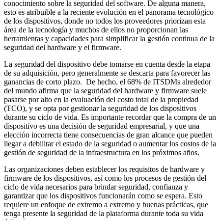
conocimiento sobre la seguridad del software. De alguna manera,
esto es atribuible a la reciente evolución en el panorama tecnológico
de los dispositivos, donde no todos los proveedores priorizan esta
área de la tecnología y muchos de ellos no proporcionan las
herramientas y capacidades para simplificar la gestión continua de la
seguridad del hardware y el firmware.
La seguridad del dispositivo debe tomarse en cuenta desde la etapa
de su adquisición, pero generalmente se descarta para favorecer las
ganancias de corto plazo. De hecho, el 68% de ITSDMs alrededor
del mundo afirma que la seguridad del hardware y firmware suele
pasarse por alto en la evaluación del costo total de la propiedad
(TCO), y se opta por gestionar la seguridad de los dispositivos
durante su ciclo de vida. Es importante recordar que la compra de un
dispositivo es una decisión de seguridad empresarial, y que una
elección incorrecta tiene consecuencias de gran alcance que pueden
llegar a debilitar el estado de la seguridad o aumentar los costos de la
gestión de seguridad de la infraestructura en los próximos años.
Las organizaciones deben establecer los requisitos de hardware y
firmware de los dispositivos, así como los procesos de gestión del
ciclo de vida necesarios para brindar seguridad, confianza y
garantizar que los dispositivos funcionarán como se espera. Esto
requiere un enfoque de extremo a extremo y buenas prácticas, que
tenga presente la seguridad de la plataforma durante toda su vida