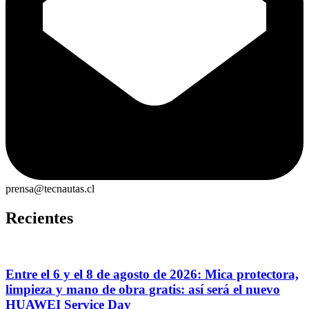
prensa@tecnautas.cl
Recientes
Entre el 6 y el 8 de agosto de 2026: Mica protectora,
limpieza y mano de obra gratis: así será el nuevo
HUAWEI Service Day