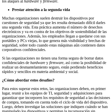
los ataques al
hardware
y
firmware
.
Prestar atención a la segunda vida
Muchas organizaciones suelen destruir los dispositivos por
cuestiones de seguridad ya que les resulta demasiado difícil darles
una segunda vida. Esta práctica aumenta el número de desechos
electrónicos y va en contra de los objetivos de sostenibilidad de las
organizaciones. Además, los empleados llegan a quedarse con sus
portátiles y PCs viejas, lo que genera más visibilidad y brechas de
seguridad, sobre todo cuando estas máquinas aún contienen datos
corporativos confidenciales.
Si las organizaciones no tienen una forma segura de borrar datos
confidenciales de
hardware
y
firmware
, así como la posibilidad de
realizar un desmantelamiento seguro, están perdiendo beneficios
rápidos y sencillos en materia ambiental y social.
¿Cómo abordar estos desafíos?
Para estos superar estos retos, las organizaciones deben, en primer
lugar, reunir a los equipos de TI, seguridad y adquisiciones para
garantizar que incorporen los requisitos de seguridad a las decisiones
de compra, tomando en cuenta todo el ciclo de vida del dispositivo.
Luego, deben investigar las soluciones que indiquen cuándo se han
manipulado los dispositivos y permitan la incorporación sin