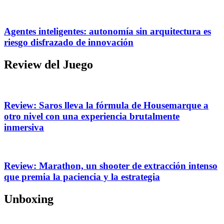
Agentes inteligentes: autonomía sin arquitectura es
riesgo disfrazado de innovación
Review del Juego
Review: Saros lleva la fórmula de Housemarque a
otro nivel con una experiencia brutalmente
inmersiva
Review: Marathon, un shooter de extracción intenso
que premia la paciencia y la estrategia
Unboxing