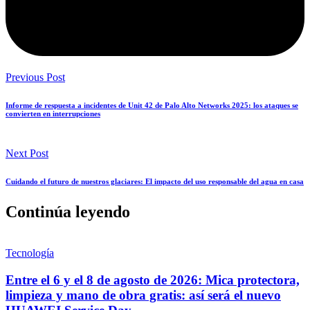
Previous Post
Informe de respuesta a incidentes de Unit 42 de Palo Alto Networks 2025: los ataques se
convierten en interrupciones
Next Post
Cuidando el futuro de nuestros glaciares: El impacto del uso responsable del agua en casa
Continúa leyendo
Tecnología
Entre el 6 y el 8 de agosto de 2026: Mica protectora,
limpieza y mano de obra gratis: así será el nuevo