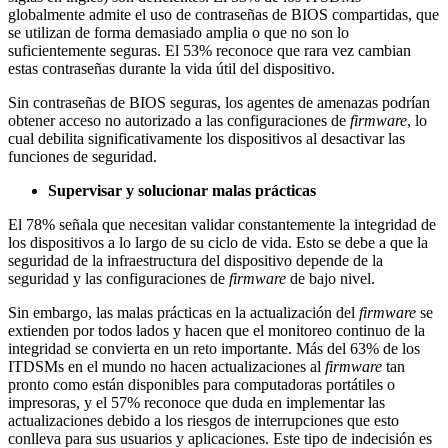
globalmente admite el uso de contraseñas de BIOS compartidas, que
se utilizan de forma demasiado amplia o que no son lo
suficientemente seguras. El 53% reconoce que rara vez cambian
estas contraseñas durante la vida útil del dispositivo.
Sin contraseñas de BIOS seguras, los agentes de amenazas podrían
obtener acceso no autorizado a las configuraciones de
firmware
, lo
cual debilita significativamente los dispositivos al desactivar las
funciones de seguridad.
Supervisar y solucionar malas prácticas
El 78% señala que necesitan validar constantemente la integridad de
los dispositivos a lo largo de su ciclo de vida. Esto se debe a que la
seguridad de la infraestructura del dispositivo depende de la
seguridad y las configuraciones de
firmware
de bajo nivel.
Sin embargo, las malas prácticas en la actualización del
firmware
se
extienden por todos lados y hacen que el monitoreo continuo de la
integridad se convierta en un reto importante. Más del 63% de los
ITDSMs en el mundo no hacen actualizaciones al
firmware
tan
pronto como están disponibles para computadoras portátiles o
impresoras, y el 57% reconoce que duda en implementar las
actualizaciones debido a los riesgos de interrupciones que esto
conlleva para sus usuarios y aplicaciones. Este tipo de indecisión es