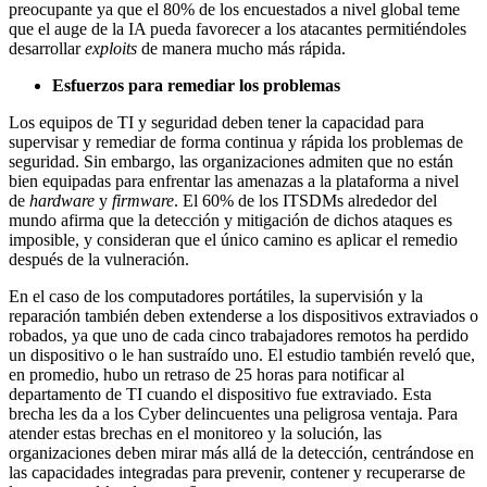
preocupante ya que el 80% de los encuestados a nivel global teme
que el auge de la IA pueda favorecer a los atacantes permitiéndoles
desarrollar
exploits
de manera mucho más rápida.
Esfuerzos para remediar los problemas
Los equipos de TI y seguridad deben tener la capacidad para
supervisar y remediar de forma continua y rápida los problemas de
seguridad. Sin embargo, las organizaciones admiten que no están
bien equipadas para enfrentar las amenazas a la plataforma a nivel
de
hardware
y
firmware
. El 60% de los ITSDMs alrededor del
mundo afirma que la detección y mitigación de dichos ataques es
imposible, y consideran que el único camino es aplicar el remedio
después de la vulneración.
En el caso de los computadores portátiles, la supervisión y la
reparación también deben extenderse a los dispositivos extraviados o
robados, ya que uno de cada cinco trabajadores remotos ha perdido
un dispositivo o le han sustraído uno. El estudio también reveló que,
en promedio, hubo un retraso de 25 horas para notificar al
departamento de TI cuando el dispositivo fue extraviado. Esta
brecha les da a los Cyber delincuentes una peligrosa ventaja. Para
atender estas brechas en el monitoreo y la solución, las
organizaciones deben mirar más allá de la detección, centrándose en
las capacidades integradas para prevenir, contener y recuperarse de