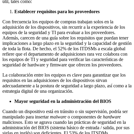
útil, tales como:
Establecer requisitos para los proveedores
Con frecuencia los equipos de compras trabajan solos en la
adquisición de los dispositivos, sin recurrir a la experiencia de los
equipos de la seguridad y TI para evaluar a los proveedores.
Además, carecen de una guía sobre los requisitos que puedan tener
implicaciones a largo plazo en la seguridad y la capacidad de gestión
de toda la flota. De hecho, el 52% de los ITDSMs a escala global
refiere que el departamento de adquisiciones rara vez colabora con
los equipos de TI y seguridad para verificar las características de
seguridad de hardware y firmware que ofrecen los proveedores.
La colaboración entre los equipos es clave para garantizar que los
requisitos en las adquisiciones de los dispositivos sirvan
adecuadamente a la postura de seguridad a largo plazo, así como a la
estrategia digital de una organización.
Mayor seguridad en la administración del BIOS
Cuando un dispositivo está en tránsito o sin supervisión, podría ser
manipulado para insertar
malware
o componentes de
hardware
maliciosos. Esto se agrava cuando las prácticas de seguridad en la
administración del BIOS (sistema básico de entrada / salida, por sus
siglas en inglés) son deficientes. El 53% de los ITSDMs