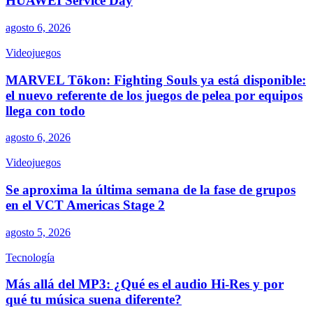
HUAWEI Service Day
agosto 6, 2026
Videojuegos
MARVEL Tōkon: Fighting Souls ya está disponible:
el nuevo referente de los juegos de pelea por equipos
llega con todo
agosto 6, 2026
Videojuegos
Se aproxima la última semana de la fase de grupos
en el VCT Americas Stage 2
agosto 5, 2026
Tecnología
Más allá del MP3: ¿Qué es el audio Hi-Res y por
qué tu música suena diferente?