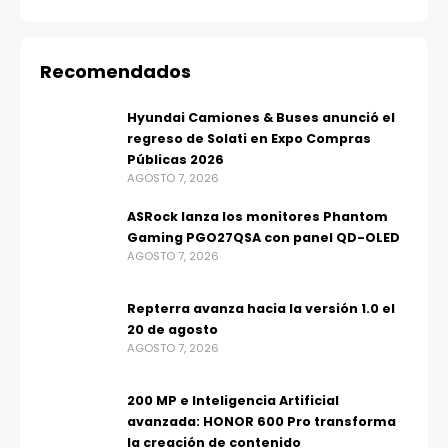
Recomendados
Hyundai Camiones & Buses anunció el
regreso de Solati en Expo Compras
Públicas 2026
AGOSTO 7, 2026
ASRock lanza los monitores Phantom
Gaming PGO27QSA con panel QD-OLED
AGOSTO 7, 2026
Repterra avanza hacia la versión 1.0 el
20 de agosto
AGOSTO 7, 2026
200 MP e Inteligencia Artificial
avanzada: HONOR 600 Pro transforma
la creación de contenido