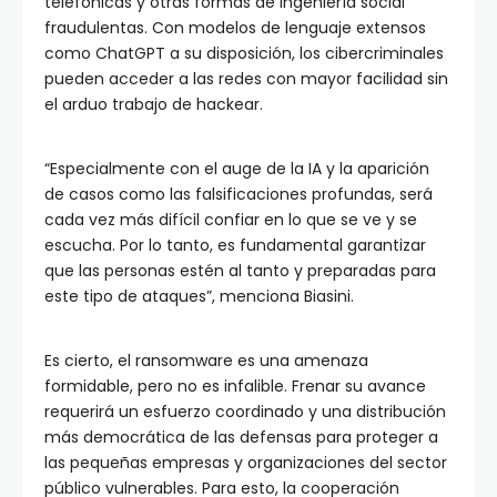
telefónicas y otras formas de ingeniería social
fraudulentas. Con modelos de lenguaje extensos
como ChatGPT a su disposición, los cibercriminales
pueden acceder a las redes con mayor facilidad sin
el arduo trabajo de hackear.
“Especialmente con el auge de la IA y la aparición
de casos como las falsificaciones profundas, será
cada vez más difícil confiar en lo que se ve y se
escucha. Por lo tanto, es fundamental garantizar
que las personas estén al tanto y preparadas para
este tipo de ataques”, menciona Biasini.
Es cierto, el ransomware es una amenaza
formidable, pero no es infalible. Frenar su avance
requerirá un esfuerzo coordinado y una distribución
más democrática de las defensas para proteger a
las pequeñas empresas y organizaciones del sector
público vulnerables. Para esto, la cooperación