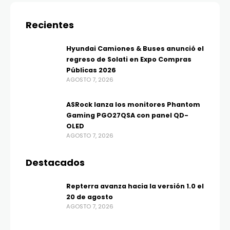
Recientes
Hyundai Camiones & Buses anunció el
regreso de Solati en Expo Compras
Públicas 2026
AGOSTO 7, 2026
ASRock lanza los monitores Phantom
Gaming PGO27QSA con panel QD-
OLED
AGOSTO 7, 2026
Destacados
Repterra avanza hacia la versión 1.0 el
20 de agosto
AGOSTO 7, 2026