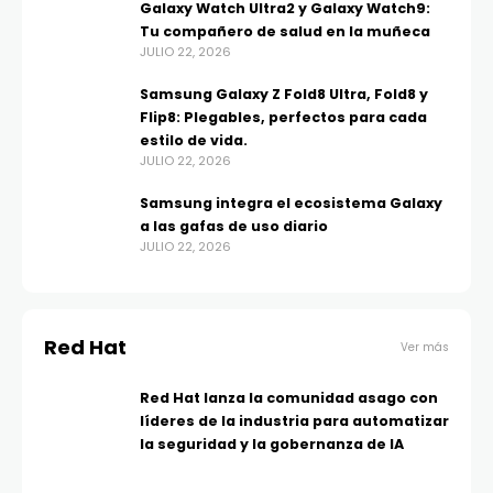
Galaxy Watch Ultra2 y Galaxy Watch9:
Tu compañero de salud en la muñeca
JULIO 22, 2026
Samsung Galaxy Z Fold8 Ultra, Fold8 y
Flip8: Plegables, perfectos para cada
estilo de vida.
JULIO 22, 2026
Samsung integra el ecosistema Galaxy
a las gafas de uso diario
JULIO 22, 2026
Red Hat
Ver más
Red Hat lanza la comunidad asago con
líderes de la industria para automatizar
la seguridad y la gobernanza de IA