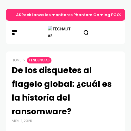
ASRock lanza los monitores Phantom Gaming PGO27QS
HOME
TENDENCIAS
De los disquetes al
flagelo global: ¿cuál es
la historia del
ransomware?
ABRIL 1, 2025