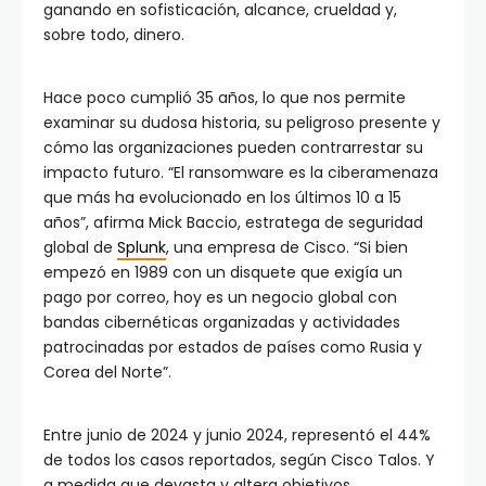
ganando en sofisticación, alcance, crueldad y,
sobre todo, dinero.
Hace poco cumplió 35 años, lo que nos permite
examinar su dudosa historia, su peligroso presente y
cómo las organizaciones pueden contrarrestar su
impacto futuro. “El ransomware es la ciberamenaza
que más ha evolucionado en los últimos 10 a 15
años”, afirma Mick Baccio, estratega de seguridad
global de
Splunk
, una empresa de Cisco. “Si bien
empezó en 1989 con un disquete que exigía un
pago por correo, hoy es un negocio global con
bandas cibernéticas organizadas y actividades
patrocinadas por estados de países como Rusia y
Corea del Norte”.
Entre junio de 2024 y junio 2024, representó el 44%
de todos los casos reportados, según Cisco Talos. Y
a medida que devasta y altera objetivos