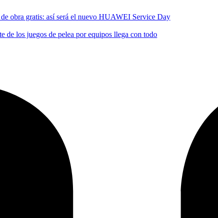
no de obra gratis: así será el nuevo HUAWEI Service Day
 de los juegos de pelea por equipos llega con todo