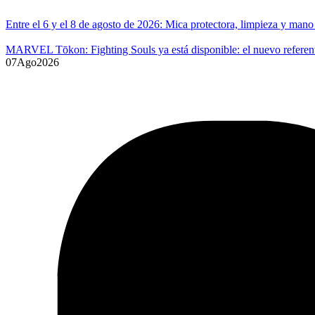
Entre el 6 y el 8 de agosto de 2026: Mica protectora, limpieza y ma
MARVEL Tōkon: Fighting Souls ya está disponible: el nuevo referente
07
Ago
2026