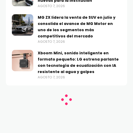
nuevas para la institución
AGOSTO 7, 2026
MG ZX lidera la venta de SUV en julio y
consolida el avance de MG Motor en
uno de los segmentos más
competitivos del mercado
AGOSTO 7, 2026
Xboom Mini, sonido inteligente en
formato pequeño: LG estrena parlante
con tecnología de ecualización con IA
resistente al agua y golpes
AGOSTO 7, 2026