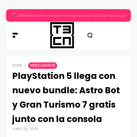
Gildemeister renueva compromiso con Bomberos y entre
HOME
VIDEOJUEGOS
PlayStation 5 llega con
nuevo bundle: Astro Bot
y Gran Turismo 7 gratis
junto con la consola
JUNIO 30, 2025