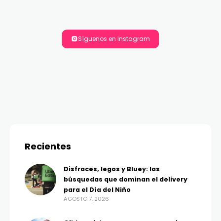
Síguenos en Instagram
Recientes
Disfraces, legos y Bluey: las
búsquedas que dominan el delivery
para el Día del Niño
AGOSTO 7, 2026