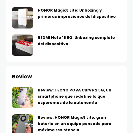
HONOR Magic8 Lite: Unboxing y
primeras impresiones del dispositivo
REDMI Note 15 5G: Unboxing completo
del dispositivo
Review
Review: TECNO POVA Curve 2 5G, un
smartphone que redefine lo que
esperamos de la autonomía
Review: HONOR Magic8 Lite, gran
batería en un equipo pensado para
máxima resistencia