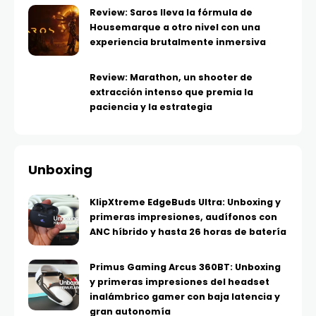
Review: Saros lleva la fórmula de
Housemarque a otro nivel con una
experiencia brutalmente inmersiva
Review: Marathon, un shooter de
extracción intenso que premia la
paciencia y la estrategia
Unboxing
KlipXtreme EdgeBuds Ultra: Unboxing y
primeras impresiones, audífonos con
ANC híbrido y hasta 26 horas de batería
Primus Gaming Arcus 360BT: Unboxing
y primeras impresiones del headset
inalámbrico gamer con baja latencia y
gran autonomía