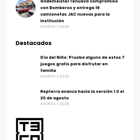
Gildemeister renueva compromiso
con Bomberos y entrega 19
camionetas JAC nuevas para la
institución
AGOSTO 7, 2026
Destacados
Día del Niño: Prueba alguno de estos 7
juegos gratis para disfrutar en
familia
AGOSTO 7, 2026
Repterra avanza hacia la versión 1.0 el
20 de agosto
AGOSTO 7, 2026