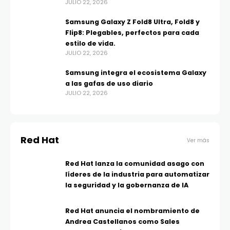
JULIO 22, 2026
Samsung Galaxy Z Fold8 Ultra, Fold8 y
Flip8: Plegables, perfectos para cada
estilo de vida.
JULIO 22, 2026
Samsung integra el ecosistema Galaxy
a las gafas de uso diario
JULIO 22, 2026
Red Hat
Ver más
Red Hat lanza la comunidad asago con
líderes de la industria para automatizar
la seguridad y la gobernanza de IA
Red Hat anuncia el nombramiento de
Andrea Castellanos como Sales