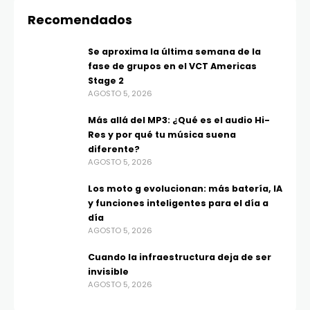
Recomendados
Se aproxima la última semana de la
fase de grupos en el VCT Americas
Stage 2
AGOSTO 5, 2026
Más allá del MP3: ¿Qué es el audio Hi-
Res y por qué tu música suena
diferente?
AGOSTO 5, 2026
Los moto g evolucionan: más batería, IA
y funciones inteligentes para el día a
día
AGOSTO 5, 2026
Cuando la infraestructura deja de ser
invisible
AGOSTO 5, 2026