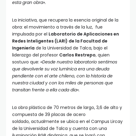
esta gran obra».
La iniciativa, que recupera la esencia original de la
obra: el movimiento a través de la luz, fue
impulsada por el
Laboratorio de Aplicaciones en
Redes Inteligentes (LARI) de la Facultad de
Ingeniería
de la Universidad de Talca, bajo el
liderazgo del profesor
Carlos Restrepo
, quien
sostuvo que:
«Desde nuestro laboratorio sentimos
que devolverle su voz lumínica era una deuda
pendiente con el arte chileno, con la historia de
nuestra ciudad y con los miles de personas que
transitan frente a ella cada día».
La obra plástica de 70 metros de largo, 3,6 de alto y
compuesta de 39 placas de acero
soldado, actualmente se ubica en el Campus Lircay
de la Universidad de Talca y cuenta con una
iluminación RGB dinámica, que se logró con