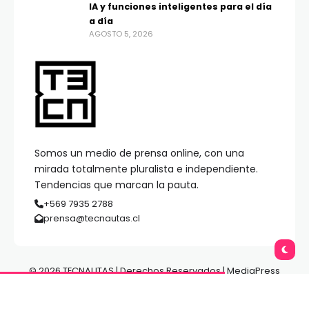
IA y funciones inteligentes para el día
a día
AGOSTO 5, 2026
Somos un medio de prensa online, con una
mirada totalmente pluralista e independiente.
Tendencias que marcan la pauta.
+569 7935 2788
prensa@tecnautas.cl
© 2026 TECNAUTAS | Derechos Reservados | MediaPress
Gestión de Medios.