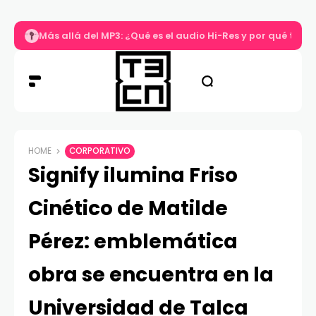
Más allá del MP3: ¿Qué es el audio Hi-Res y por qué tu m
HOME
CORPORATIVO
Signify ilumina Friso
Cinético de Matilde
Pérez: emblemática
obra se encuentra en la
Universidad de Talca