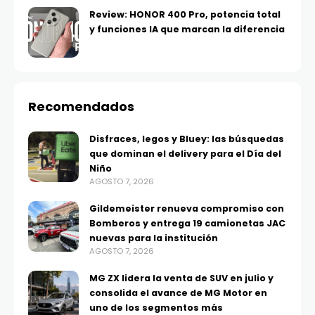
Review: HONOR 400 Pro, potencia total
y funciones IA que marcan la diferencia
Recomendados
Disfraces, legos y Bluey: las búsquedas
que dominan el delivery para el Día del
Niño
AGOSTO 7, 2026
Gildemeister renueva compromiso con
Bomberos y entrega 19 camionetas JAC
nuevas para la institución
AGOSTO 7, 2026
MG ZX lidera la venta de SUV en julio y
consolida el avance de MG Motor en
uno de los segmentos más