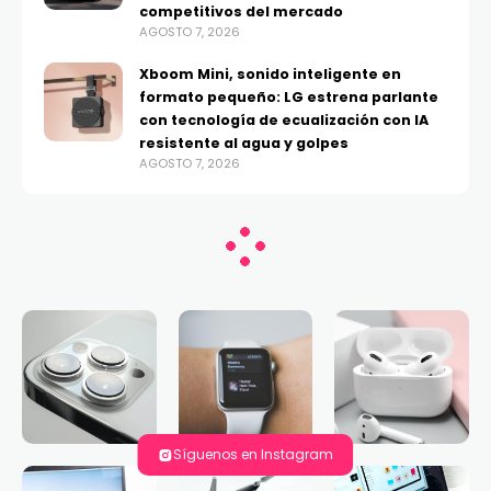
competitivos del mercado
AGOSTO 7, 2026
Xboom Mini, sonido inteligente en
formato pequeño: LG estrena parlante
con tecnología de ecualización con IA
resistente al agua y golpes
AGOSTO 7, 2026
Síguenos en Instagram