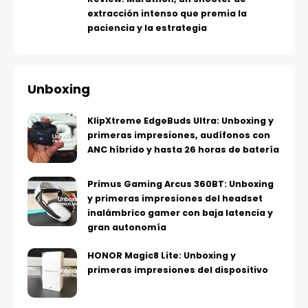
extracción intenso que premia la
paciencia y la estrategia
Unboxing
KlipXtreme EdgeBuds Ultra: Unboxing y
primeras impresiones, audífonos con
ANC híbrido y hasta 26 horas de batería
Primus Gaming Arcus 360BT: Unboxing
y primeras impresiones del headset
inalámbrico gamer con baja latencia y
gran autonomía
HONOR Magic8 Lite: Unboxing y
primeras impresiones del dispositivo