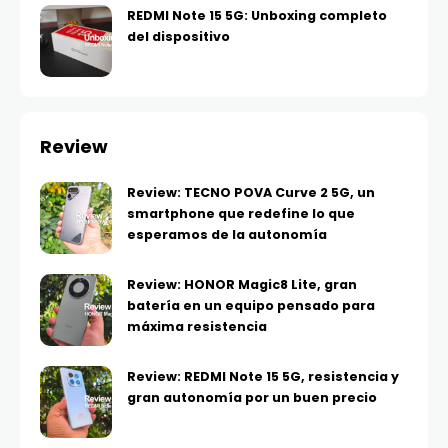
REDMI Note 15 5G: Unboxing completo
del dispositivo
Review
Review: TECNO POVA Curve 2 5G, un
smartphone que redefine lo que
esperamos de la autonomía
Review: HONOR Magic8 Lite, gran
batería en un equipo pensado para
máxima resistencia
Review: REDMI Note 15 5G, resistencia y
gran autonomía por un buen precio