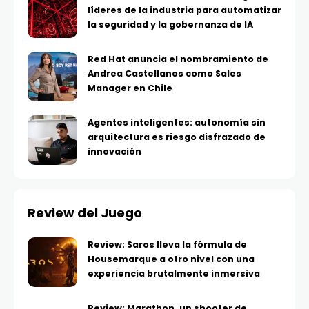
líderes de la industria para automatizar
la seguridad y la gobernanza de IA
Red Hat anuncia el nombramiento de
Andrea Castellanos como Sales
Manager en Chile
Agentes inteligentes: autonomía sin
arquitectura es riesgo disfrazado de
innovación
Review del Juego
Review: Saros lleva la fórmula de
Housemarque a otro nivel con una
experiencia brutalmente inmersiva
Review: Marathon, un shooter de