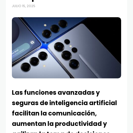
JULIO 15, 2025
Las funciones avanzadas y
seguras de inteligencia artificial
facilitan la comunicación,
aumentan la productividad y