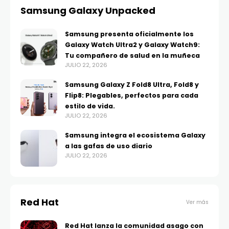
Samsung Galaxy Unpacked
Samsung presenta oficialmente los
Galaxy Watch Ultra2 y Galaxy Watch9:
Tu compañero de salud en la muñeca
JULIO 22, 2026
Samsung Galaxy Z Fold8 Ultra, Fold8 y
Flip8: Plegables, perfectos para cada
estilo de vida.
JULIO 22, 2026
Samsung integra el ecosistema Galaxy
a las gafas de uso diario
JULIO 22, 2026
Red Hat
Ver más
Red Hat lanza la comunidad asago con