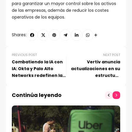
para garantizar un mayor control sobre los activos
de las empresas, además de reducir los costes
operativos de los equipos.
Shares:
PREVIOUS POST
NEXT POST
Combatiendo la IA con
Vertiv anuncia
IA: Okta y Palo Alto
actualizaciones en su
Networks redefinen la
estructura
seguridad de identidad
organizacional en
América Latina con
Continúa leyendo
Nombramientos
Estratégicos