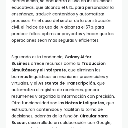
continuación, se encuentra el uso en instituciones
educativas, que alcanza el 61%, para personalizar la
enseñanza, traducir contenidos y automatizar
procesos. En el caso del sector de la construcción
civil, el índice de uso de IA alcanza el 57% para
predecir fallos, optimizar proyectos y hacer que las
operaciones sean más seguras y eficientes.
Siguiendo esta tendencia,
Galaxy AI for
Business
ofrece recursos como la
Traducción
Simultánea y el Intérprete
, que eliminan las
barreras lingüísticas en reuniones presenciales y
virtuales, y el
Asistente de Transcripción
, que
automatiza el registro de reuniones, genera
resúmenes y organiza la información con precisión.
Otra funcionalidad son las
Notas Inteligentes
, que
estructuran contenidos y facilitan la toma de
decisiones, además de la función
Circular para
Buscar
, desarrollada en colaboración con Google,