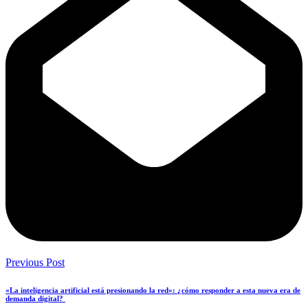
Previous Post
«La inteligencia artificial está presionando la red»: ¿cómo responder a esta nueva era de
demanda digital?