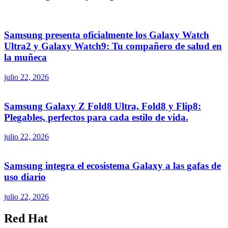
Samsung presenta oficialmente los Galaxy Watch
Ultra2 y Galaxy Watch9: Tu compañero de salud en
la muñeca
julio 22, 2026
Samsung Galaxy Z Fold8 Ultra, Fold8 y Flip8:
Plegables, perfectos para cada estilo de vida.
julio 22, 2026
Samsung integra el ecosistema Galaxy a las gafas de
uso diario
julio 22, 2026
Red Hat