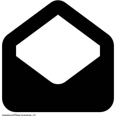
prensa@tecnautas.cl