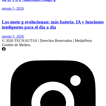
agosto 5, 2026
Los moto g evolucionan: más batería, IA y funciones
inteligentes para el día a día
agosto 5, 2026
© 2026 TECNAUTAS | Derechos Reservados | MediaPress
Gestión de Medios.