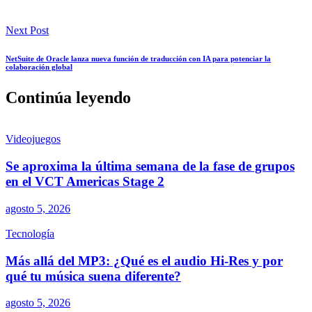
Next Post
NetSuite de Oracle lanza nueva función de traducción con IA para potenciar la
colaboración global
Continúa leyendo
Videojuegos
Se aproxima la última semana de la fase de grupos
en el VCT Americas Stage 2
agosto 5, 2026
Tecnología
Más allá del MP3: ¿Qué es el audio Hi-Res y por
qué tu música suena diferente?
agosto 5, 2026