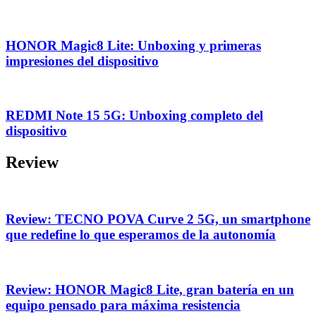
HONOR Magic8 Lite: Unboxing y primeras
impresiones del dispositivo
REDMI Note 15 5G: Unboxing completo del
dispositivo
Review
Review: TECNO POVA Curve 2 5G, un smartphone
que redefine lo que esperamos de la autonomía
Review: HONOR Magic8 Lite, gran batería en un
equipo pensado para máxima resistencia