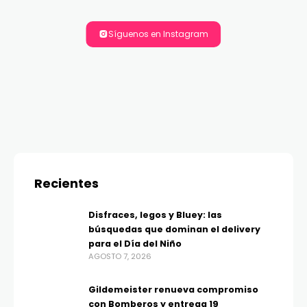
Síguenos en Instagram
Recientes
Disfraces, legos y Bluey: las
búsquedas que dominan el delivery
para el Día del Niño
AGOSTO 7, 2026
Gildemeister renueva compromiso
con Bomberos y entrega 19