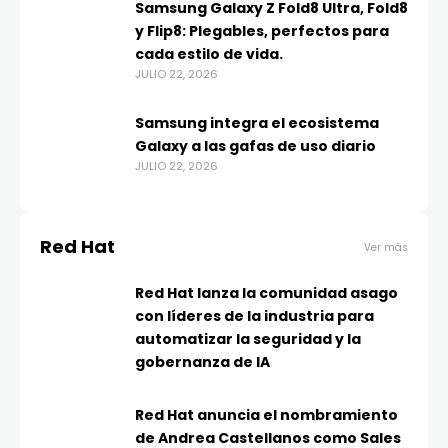
Samsung Galaxy Z Fold8 Ultra, Fold8
y Flip8: Plegables, perfectos para
cada estilo de vida.
JULIO 22, 2026
Samsung integra el ecosistema
Galaxy a las gafas de uso diario
JULIO 22, 2026
Red Hat
Ver más
Red Hat lanza la comunidad asago
con líderes de la industria para
automatizar la seguridad y la
gobernanza de IA
Red Hat anuncia el nombramiento
de Andrea Castellanos como Sales