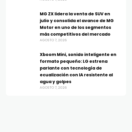
MG ZX lidera la venta de SUV en
julio y consolida el avance de MG
Motor en uno de los segmentos
más competitivos del mercado
AGOSTO 7, 2026
Xboom Mini, sonido inteligente en
formato pequeño: LG estrena
parlante con tecnología de
ecualización con IA resistente al
agua y golpes
AGOSTO 7, 2026