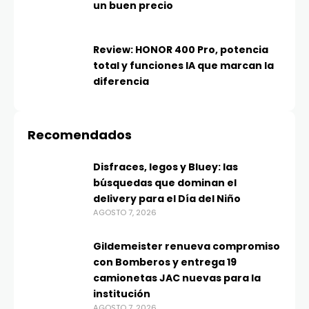
un buen precio
Review: HONOR 400 Pro, potencia
total y funciones IA que marcan la
diferencia
Recomendados
Disfraces, legos y Bluey: las
búsquedas que dominan el
delivery para el Día del Niño
AGOSTO 7, 2026
Gildemeister renueva compromiso
con Bomberos y entrega 19
camionetas JAC nuevas para la
institución
AGOSTO 7, 2026