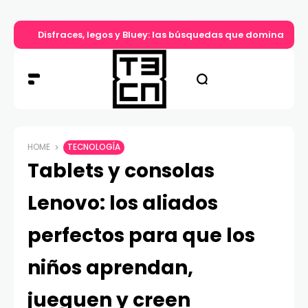
Disfraces, legos y Bluey: las búsquedas que dominan el d
HOME
TECNOLOGÍA
Tablets y consolas
Lenovo: los aliados
perfectos para que los
niños aprendan,
jueguen y creen