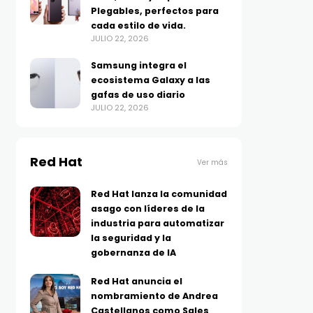
Plegables, perfectos para
cada estilo de vida.
JULIO 22, 2026
Samsung integra el
ecosistema Galaxy a las
gafas de uso diario
JULIO 22, 2026
Red Hat
Ver más
Red Hat lanza la comunidad
asago con líderes de la
industria para automatizar
la seguridad y la
gobernanza de IA
Red Hat anuncia el
nombramiento de Andrea
Castellanos como Sales