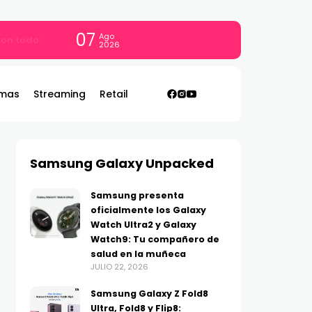
07
Ago
 con todo
2026
mas
Streaming
Retail
Samsung Galaxy Unpacked
Samsung presenta
oficialmente los Galaxy
Watch Ultra2 y Galaxy
Watch9: Tu compañero de
salud en la muñeca
JULIO 22, 2026
Samsung Galaxy Z Fold8
Ultra, Fold8 y Flip8: