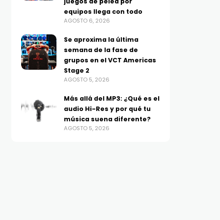
juegos de pelea por
equipos llega con todo
AGOSTO 6, 2026
Se aproxima la última
semana de la fase de
grupos en el VCT Americas
Stage 2
AGOSTO 5, 2026
Más allá del MP3: ¿Qué es el
audio Hi-Res y por qué tu
música suena diferente?
AGOSTO 5, 2026