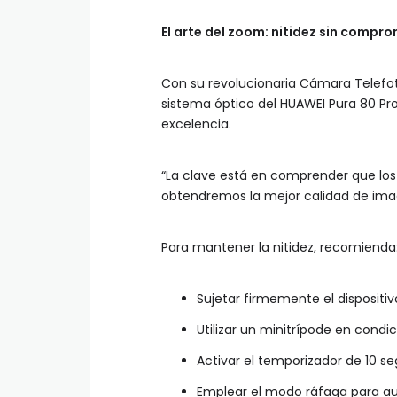
El arte del zoom: nitidez sin compr
Con su revolucionaria Cámara Telefoto
sistema óptico del HUAWEI Pura 80 Pro
excelencia.
“La clave está en comprender que los zo
obtendremos la mejor calidad de imag
Para mantener la nitidez, recomienda
Sujetar firmemente el disposit
Utilizar un minitrípode en condic
Activar el temporizador de 10 s
Emplear el modo ráfaga para au