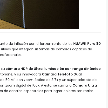
punto de inflexión con el lanzamiento de los
HUAWEI Pura 80
positivos que integran sistemas de cámaras capaces de
rofesionales.
 su
cámara HDR de Ultra Iluminación con rango dinámico
rtphone, y su innovadora
Cámara Telefoto Dual
de 50 MP con zoom óptico de 3.7x y un súper telefoto de
n zoom digital de 100x. A esto, se suma la
Cámara Ultra
nes de canales espectrales para lograr colores tan reales