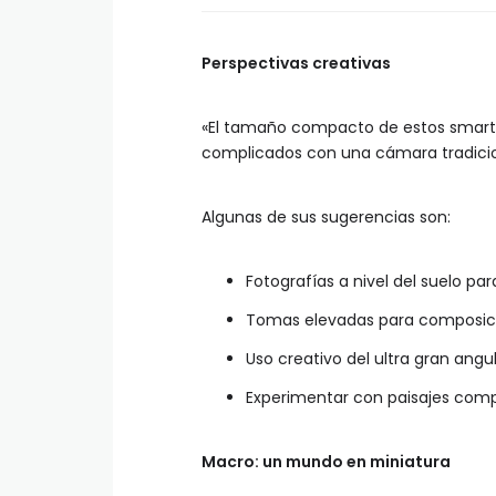
Perspectivas creativas
«El tamaño compacto de estos smartp
complicados con una cámara tradicion
Algunas de sus sugerencias son:
Fotografías a nivel del suelo pa
Tomas elevadas para composici
Uso creativo del ultra gran angu
Experimentar con paisajes comp
Macro: un mundo en miniatura