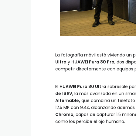
La fotografía móvil está viviendo un 
Ultra
y
HUAWEI Pura 80 Pro
, dos dis
competir directamente con equipos p
El
HUAWEI Pura 80 Ultra
sobresale por
de 16 EV
, la más avanzada en un sma
Alternable,
que combina un telefoto 
12.5 MP con 9.4x, alcanzando además u
Chroma
, capaz de capturar 1.5 millo
como los percibe el ojo humano.