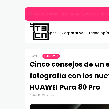
MARVEL Tōkon: Fighting Souls ya está disponi
Apps
Corporativo
Tecnología
HOME
TELEFONÍA
Cinco consejos de un 
fotografía con los nu
HUAWEI Pura 80 Pro
AGOSTO 28, 2025