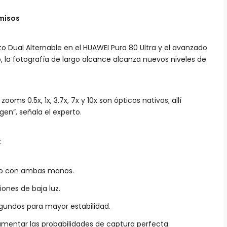
omisos
 Dual Alternable en el HUAWEI Pura 80 Ultra y el avanzado
, la fotografía de largo alcance alcanza nuevos niveles de
oms 0.5x, 1x, 3.7x, 7x y 10x son ópticos nativos; allí
en”, señala el experto.
:
ivo con ambas manos.
iones de baja luz.
egundos para mayor estabilidad.
mentar las probabilidades de captura perfecta.