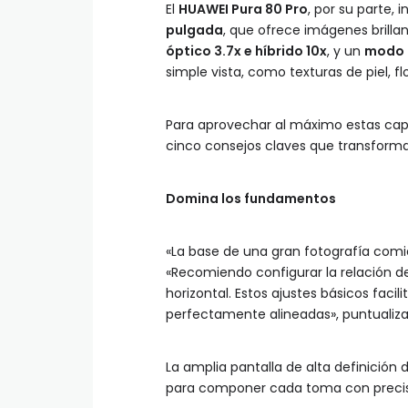
El
HUAWEI Pura 80 Pro
, por su parte, 
pulgada
, que ofrece imágenes brilla
óptico 3.7x e híbrido 10x
, y un
modo 
simple vista, como texturas de piel, f
Para aprovechar al máximo estas ca
cinco consejos claves que transform
Domina los fundamentos
«La base de una gran fotografía comi
«Recomiendo configurar la relación de
horizontal. Estos ajustes básicos fac
perfectamente alineadas», puntualiza
La amplia pantalla de alta definición d
para componer cada toma con precisi