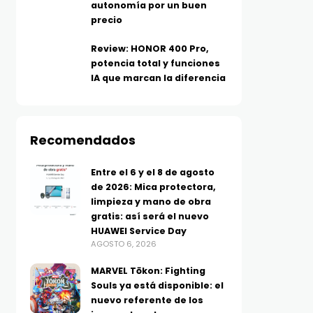
autonomía por un buen
precio
Review: HONOR 400 Pro,
potencia total y funciones
IA que marcan la diferencia
Recomendados
Entre el 6 y el 8 de agosto
de 2026: Mica protectora,
limpieza y mano de obra
gratis: así será el nuevo
HUAWEI Service Day
AGOSTO 6, 2026
MARVEL Tōkon: Fighting
Souls ya está disponible: el
nuevo referente de los