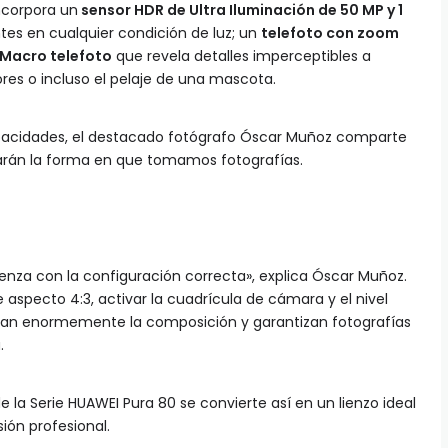
incorpora un
sensor HDR de Ultra Iluminación de 50 MP y 1
ntes en cualquier condición de luz; un
telefoto con zoom
Macro telefoto
que revela detalles imperceptibles a
lores o incluso el pelaje de una mascota.
pacidades, el destacado fotógrafo Óscar Muñoz comparte
arán la forma en que tomamos fotografías.
enza con la configuración correcta», explica Óscar Muñoz.
 aspecto 4:3, activar la cuadrícula de cámara y el nivel
ilitan enormemente la composición y garantizan fotografías
.
e la Serie HUAWEI Pura 80 se convierte así en un lienzo ideal
ón profesional.