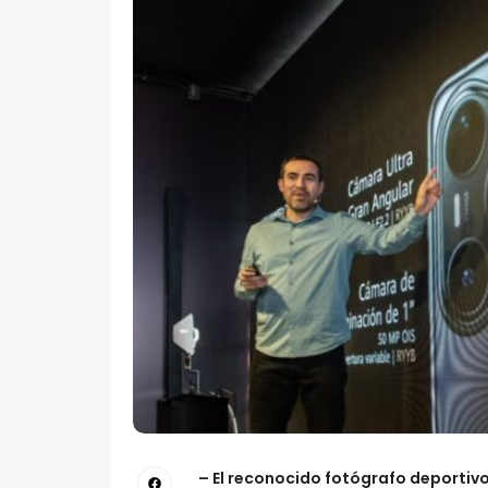
– El reconocido fotógrafo deporti