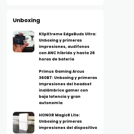
Unboxing
KlipXtreme EdgeBuds Ultra:
Unboxing y primeras
impresiones, audífonos
con ANC híbrido y hasta 26
horas de batería
Primus Gaming Arcus
360BT: Unboxing y primeras
impresiones del headset
inalámbrico gamer con
baja latencia y gran
autonomía
HONOR Magic8 Lite:
Unboxing y primeras
impresiones del dispositivo