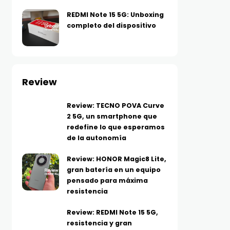
REDMI Note 15 5G: Unboxing
completo del dispositivo
Review
Review: TECNO POVA Curve
2 5G, un smartphone que
redefine lo que esperamos
de la autonomía
Review: HONOR Magic8 Lite,
gran batería en un equipo
pensado para máxima
resistencia
Review: REDMI Note 15 5G,
resistencia y gran