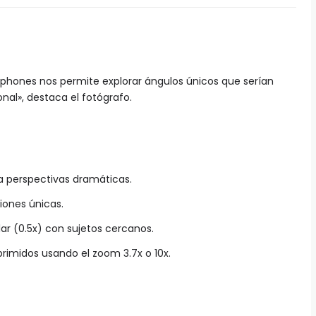
hones nos permite explorar ángulos únicos que serían
al», destaca el fotógrafo.
ra perspectivas dramáticas.
ones únicas.
lar (0.5x) con sujetos cercanos.
rimidos usando el zoom 3.7x o 10x.