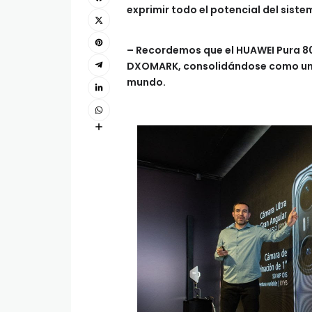
exprimir todo el potencial del sist
– Recordemos que el HUAWEI Pura 80 
DXOMARK, consolidándose como uno
mundo.