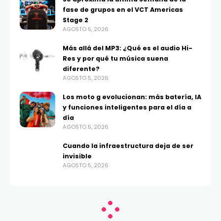
fase de grupos en el VCT Americas
Stage 2
AGOSTO 5, 2026
Más allá del MP3: ¿Qué es el audio Hi-
Res y por qué tu música suena
diferente?
AGOSTO 5, 2026
Los moto g evolucionan: más batería, IA
y funciones inteligentes para el día a
día
AGOSTO 5, 2026
Cuando la infraestructura deja de ser
invisible
AGOSTO 5, 2026