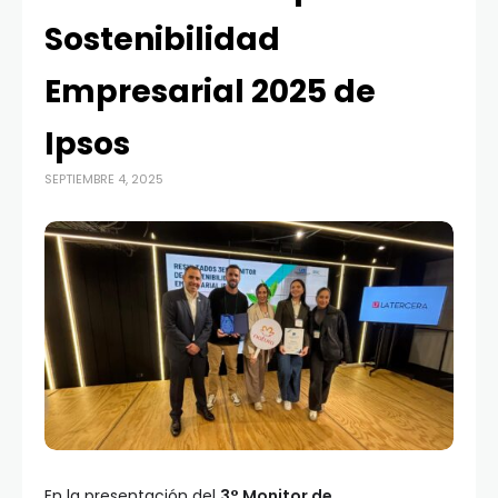
Sostenibilidad
Empresarial 2025 de
Ipsos
SEPTIEMBRE 4, 2025
En la presentación del
3° Monitor de