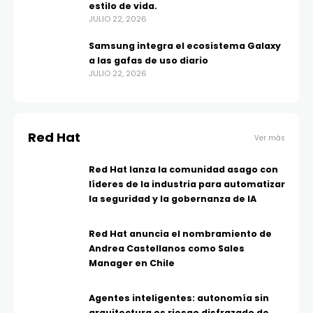
estilo de vida.
JULIO 22, 2026
Samsung integra el ecosistema Galaxy
a las gafas de uso diario
JULIO 22, 2026
Red Hat
Ver más
Red Hat lanza la comunidad asago con
líderes de la industria para automatizar
la seguridad y la gobernanza de IA
Red Hat anuncia el nombramiento de
Andrea Castellanos como Sales
Manager en Chile
Agentes inteligentes: autonomía sin
arquitectura es riesgo disfrazado de