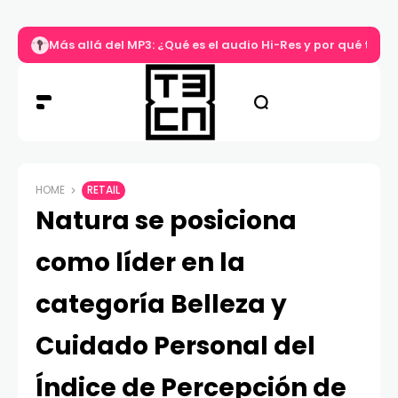
Más allá del MP3: ¿Qué es el audio Hi-Res y por qué tu m
HOME
RETAIL
Natura se posiciona
como líder en la
categoría Belleza y
Cuidado Personal del
Índice de Percepción de