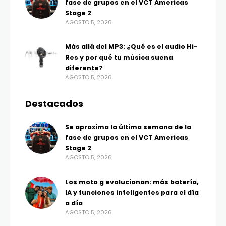
fase de grupos en el VCT Americas
Stage 2
AGOSTO 5, 2026
Más allá del MP3: ¿Qué es el audio Hi-
Res y por qué tu música suena
diferente?
AGOSTO 5, 2026
Destacados
Se aproxima la última semana de la
fase de grupos en el VCT Americas
Stage 2
AGOSTO 5, 2026
Los moto g evolucionan: más batería,
IA y funciones inteligentes para el día
a día
AGOSTO 5, 2026