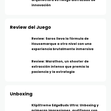
innovación
Review del Juego
Review: Saros lleva la fórmula de
Housemarque a otro nivel con una
experiencia brutalmente inmersiva
Review: Marathon, un shooter de
extracción intenso que premia la
paciencia y la estrategia
Unboxing
KlipXtreme EdgeBuds Ultra: Unboxing y
primeras impresiones, audífonos con