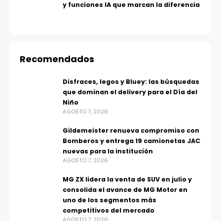
y funciones IA que marcan la diferencia
Recomendados
Disfraces, legos y Bluey: las búsquedas
que dominan el delivery para el Día del
Niño
AGOSTO 7, 2026
Gildemeister renueva compromiso con
Bomberos y entrega 19 camionetas JAC
nuevas para la institución
AGOSTO 7, 2026
MG ZX lidera la venta de SUV en julio y
consolida el avance de MG Motor en
uno de los segmentos más
competitivos del mercado
AGOSTO 7, 2026