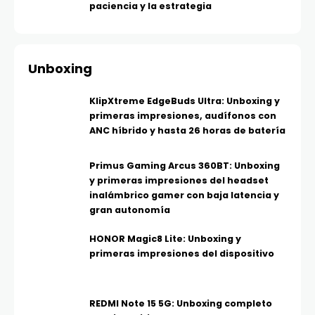
paciencia y la estrategia
Unboxing
KlipXtreme EdgeBuds Ultra: Unboxing y
primeras impresiones, audífonos con
ANC híbrido y hasta 26 horas de batería
Primus Gaming Arcus 360BT: Unboxing
y primeras impresiones del headset
inalámbrico gamer con baja latencia y
gran autonomía
HONOR Magic8 Lite: Unboxing y
primeras impresiones del dispositivo
REDMI Note 15 5G: Unboxing completo