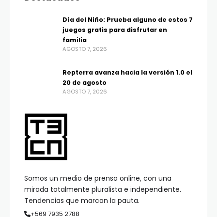
Día del Niño: Prueba alguno de estos 7
juegos gratis para disfrutar en
familia
AGOSTO 7, 2026
Repterra avanza hacia la versión 1.0 el
20 de agosto
AGOSTO 7, 2026
Somos un medio de prensa online, con una
mirada totalmente pluralista e independiente.
Tendencias que marcan la pauta.
+569 7935 2788