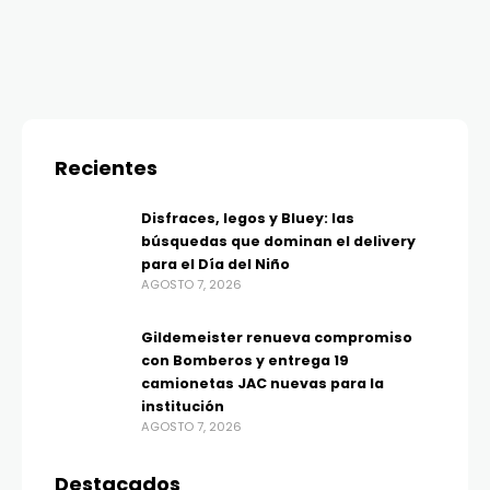
Recientes
Disfraces, legos y Bluey: las
búsquedas que dominan el delivery
para el Día del Niño
AGOSTO 7, 2026
Gildemeister renueva compromiso
con Bomberos y entrega 19
camionetas JAC nuevas para la
institución
AGOSTO 7, 2026
Destacados