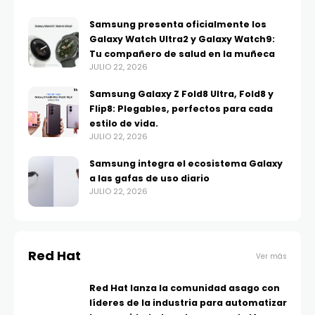
Samsung presenta oficialmente los
Galaxy Watch Ultra2 y Galaxy Watch9:
Tu compañero de salud en la muñeca
JULIO 22, 2026
Samsung Galaxy Z Fold8 Ultra, Fold8 y
Flip8: Plegables, perfectos para cada
estilo de vida.
JULIO 22, 2026
Samsung integra el ecosistema Galaxy
a las gafas de uso diario
JULIO 22, 2026
Red Hat
Ver más
Red Hat lanza la comunidad asago con
líderes de la industria para automatizar