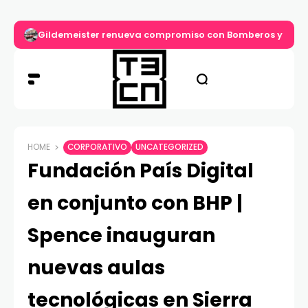
Gildemeister renueva compromiso con Bomberos y entre
HOME
CORPORATIVO
UNCATEGORIZED
Fundación País Digital
en conjunto con BHP |
Spence inauguran
nuevas aulas
tecnológicas en Sierra