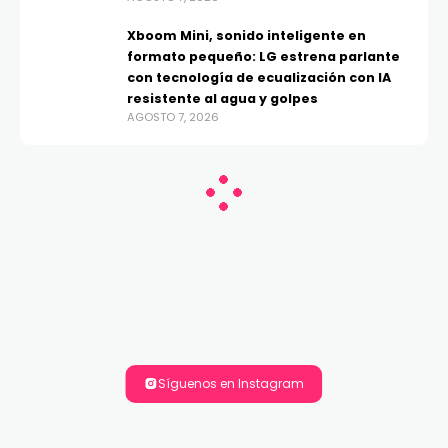
Xboom Mini, sonido inteligente en
formato pequeño: LG estrena parlante
con tecnología de ecualización con IA
resistente al agua y golpes
AGOSTO 7, 2026
Síguenos en Instagram