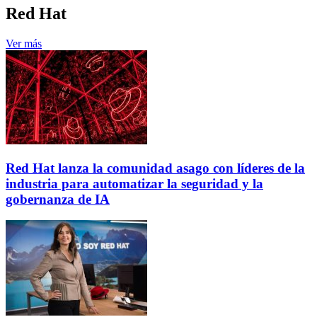
Red Hat
Ver más
Red Hat lanza la comunidad asago con líderes de la
industria para automatizar la seguridad y la
gobernanza de IA