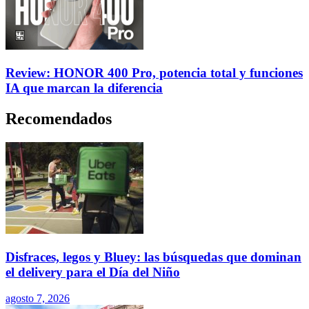
Review: HONOR 400 Pro, potencia total y funciones
IA que marcan la diferencia
Recomendados
Disfraces, legos y Bluey: las búsquedas que dominan
el delivery para el Día del Niño
agosto 7, 2026