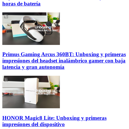
horas de batería
Primus Gaming Arcus 360BT: Unboxing y primeras
impresiones del headset inalámbrico gamer con baja
latencia y gran autonomía
HONOR Magic8 Lite: Unboxing y primeras
impresiones del dispositivo