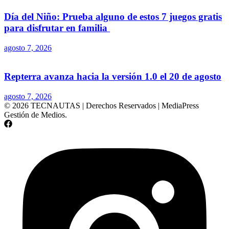
Día del Niño: Prueba alguno de estos 7 juegos gratis
para disfrutar en familia
agosto 7, 2026
Repterra avanza hacia la versión 1.0 el 20 de agosto
agosto 7, 2026
© 2026 TECNAUTAS | Derechos Reservados | MediaPress
Gestión de Medios.