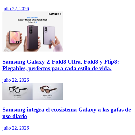
julio 22, 2026
Samsung Galaxy Z Fold8 Ultra, Fold8 y Flip8:
Plegables, perfectos para cada estilo de vida.
julio 22, 2026
Samsung integra el ecosistema Galaxy a las gafas de
uso diario
julio 22, 2026