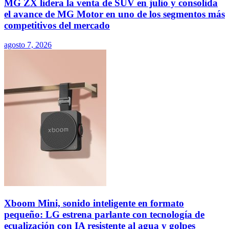
MG ZX lidera la venta de SUV en julio y consolida
el avance de MG Motor en uno de los segmentos más
competitivos del mercado
agosto 7, 2026
Xboom Mini, sonido inteligente en formato
pequeño: LG estrena parlante con tecnología de
ecualización con IA resistente al agua y golpes