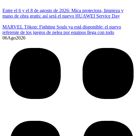
Entre el 6 y el 8 de agosto de 2026: Mica protectora, limpieza y
mano de obra gratis: así será el nuevo HUAWEI Service Day
MARVEL Tōkon: Fighting Souls ya está disponible: el nuevo
referente de los juegos de pelea por equipos llega con todo
06
Ago
2026