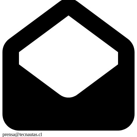
prensa@tecnautas.cl