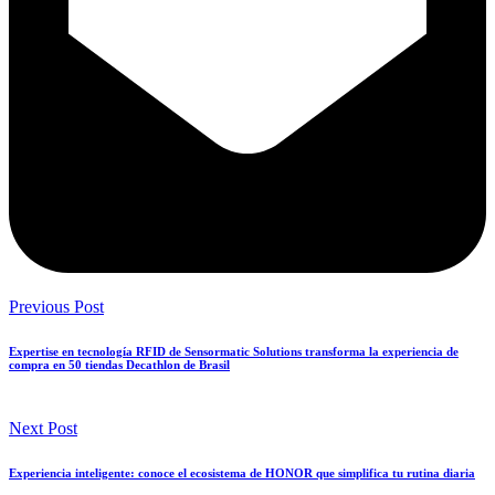
Previous Post
Expertise en tecnología RFID de Sensormatic Solutions transforma la experiencia de
compra en 50 tiendas Decathlon de Brasil
Next Post
Experiencia inteligente: conoce el ecosistema de HONOR que simplifica tu rutina diaria