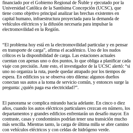
financiado por el Gobierno Regional de Ñuble y ejecutado por la
Universidad Católica de la Santísima Concepción (UCSC), que
tiene como objetivo principal analizar las brechas existentes en
capital humano, infraestructura proyectada para la demanda de
vehículos eléctricos y la difusión necesaria para impulsar la
electromovilidad en la Región.
“El problema hoy está en la electromovilidad particular y en pensar
en transporte de carga”, afirma el académico. Uno de los nudos
críticos es la disponibilidad de carga. Las estaciones actuales
cuentan con apenas uno o dos puntos, lo que obliga a planificar cada
viaje con precisión. Ante esto, el investigador de la UCSC alertó: “si
uno no organiza la ruta, puede quedar atrapado por los tiempos de
espera. En edificios ya se observa otro dilema: algunos dueños
conectan sus autos a la toma de servicio común, y entonces surge la
pregunta: ¿quién paga esa electricidad?”.
El panorama se complica mirando hacia adelante. En cinco o diez
años, cuando los autos eléctricos particulares crezcan en número, los
departamentos y grandes edificios enfrentarán un desafío mayor. En
contraste, casas y condominios podrían tener una transición mucho
más sencilla. Mientras tanto, la carga de última milla se abre camino
con vehículos eléctricos y con celdas de hidrógeno verde.