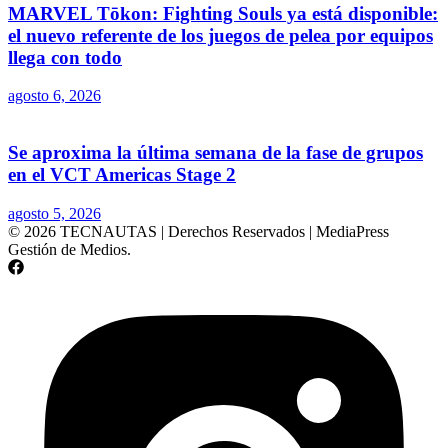
MARVEL Tōkon: Fighting Souls ya está disponible:
el nuevo referente de los juegos de pelea por equipos
llega con todo
agosto 6, 2026
Se aproxima la última semana de la fase de grupos
en el VCT Americas Stage 2
agosto 5, 2026
© 2026 TECNAUTAS | Derechos Reservados | MediaPress
Gestión de Medios.