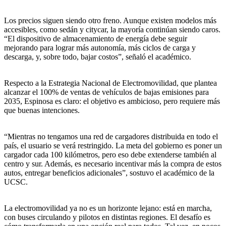
Los precios siguen siendo otro freno. Aunque existen modelos más
accesibles, como sedán y citycar, la mayoría continúan siendo caros.
“El dispositivo de almacenamiento de energía debe seguir
mejorando para lograr más autonomía, más ciclos de carga y
descarga, y, sobre todo, bajar costos”, señaló el académico.
Respecto a la Estrategia Nacional de Electromovilidad, que plantea
alcanzar el 100% de ventas de vehículos de bajas emisiones para
2035, Espinosa es claro: el objetivo es ambicioso, pero requiere más
que buenas intenciones.
“Mientras no tengamos una red de cargadores distribuida en todo el
país, el usuario se verá restringido. La meta del gobierno es poner un
cargador cada 100 kilómetros, pero eso debe extenderse también al
centro y sur. Además, es necesario incentivar más la compra de estos
autos, entregar beneficios adicionales”, sostuvo el académico de la
UCSC.
La electromovilidad ya no es un horizonte lejano: está en marcha,
con buses circulando y pilotos en distintas regiones. El desafío es