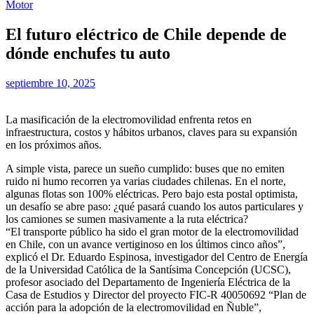
Motor
El futuro eléctrico de Chile depende de
dónde enchufes tu auto
septiembre 10, 2025
La masificación de la electromovilidad enfrenta retos en
infraestructura, costos y hábitos urbanos, claves para su expansión
en los próximos años.
A simple vista, parece un sueño cumplido: buses que no emiten
ruido ni humo recorren ya varias ciudades chilenas. En el norte,
algunas flotas son 100% eléctricas. Pero bajo esta postal optimista,
un desafío se abre paso: ¿qué pasará cuando los autos particulares y
los camiones se sumen masivamente a la ruta eléctrica?
“El transporte público ha sido el gran motor de la electromovilidad
en Chile, con un avance vertiginoso en los últimos cinco años”,
explicó el Dr. Eduardo Espinosa, investigador del Centro de Energía
de la Universidad Católica de la Santísima Concepción (UCSC),
profesor asociado del Departamento de Ingeniería Eléctrica de la
Casa de Estudios y Director del proyecto FIC-R 40050692 “Plan de
acción para la adopción de la electromovilidad en Ñuble”,