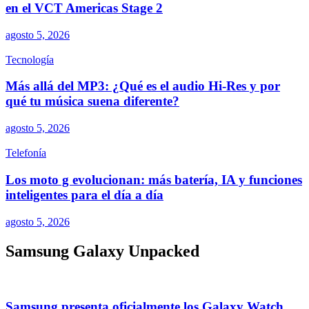
en el VCT Americas Stage 2
agosto 5, 2026
Tecnología
Más allá del MP3: ¿Qué es el audio Hi-Res y por
qué tu música suena diferente?
agosto 5, 2026
Telefonía
Los moto g evolucionan: más batería, IA y funciones
inteligentes para el día a día
agosto 5, 2026
Samsung Galaxy Unpacked
Samsung presenta oficialmente los Galaxy Watch