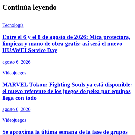
Continúa leyendo
Tecnología
Entre el 6 y el 8 de agosto de 2026: Mica protectora,
limpieza y mano de obra gratis: así será el nuevo
HUAWEI Service Day
agosto 6, 2026
Videojuegos
MARVEL Tōkon: Fighting Souls ya está disponible:
el nuevo referente de los juegos de pelea por equipos
llega con todo
agosto 6, 2026
Videojuegos
Se aproxima la última semana de la fase de grupos