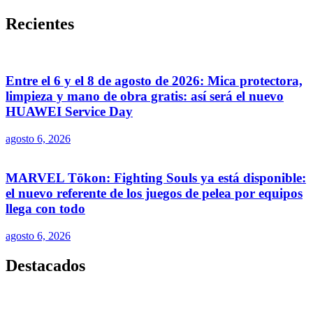
Recientes
Entre el 6 y el 8 de agosto de 2026: Mica protectora,
limpieza y mano de obra gratis: así será el nuevo
HUAWEI Service Day
agosto 6, 2026
MARVEL Tōkon: Fighting Souls ya está disponible:
el nuevo referente de los juegos de pelea por equipos
llega con todo
agosto 6, 2026
Destacados