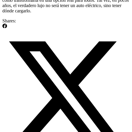
cómo transformarla en una opción real para todos. Tal vez, en pocos
años, el verdadero lujo no será tener un auto eléctrico, sino tener
dónde cargarlo.
Shares: