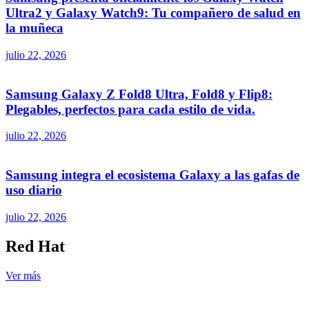
Ultra2 y Galaxy Watch9: Tu compañero de salud en
la muñeca
julio 22, 2026
Samsung Galaxy Z Fold8 Ultra, Fold8 y Flip8:
Plegables, perfectos para cada estilo de vida.
julio 22, 2026
Samsung integra el ecosistema Galaxy a las gafas de
uso diario
julio 22, 2026
Red Hat
Ver más