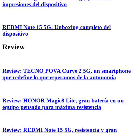
impresiones del dispositivo
REDMI Note 15 5G: Unboxing completo del
dispositivo
Review
Review: TECNO POVA Curve 2 5G, un smartphone
que redefine lo que esperamos de la autonomía
Review: HONOR Magic8 Lite, gran batería en un
equipo pensado para máxima resistencia
Review: REDMI Note 15 5G, resistencia y gran