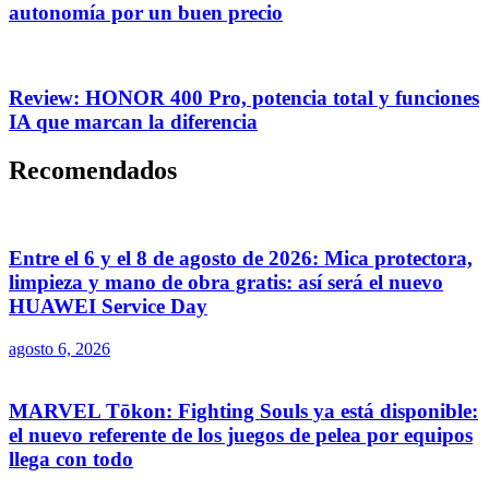
autonomía por un buen precio
Review: HONOR 400 Pro, potencia total y funciones
IA que marcan la diferencia
Recomendados
Entre el 6 y el 8 de agosto de 2026: Mica protectora,
limpieza y mano de obra gratis: así será el nuevo
HUAWEI Service Day
agosto 6, 2026
MARVEL Tōkon: Fighting Souls ya está disponible:
el nuevo referente de los juegos de pelea por equipos
llega con todo