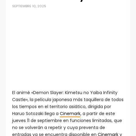
SEPTIEMBRE 10, 2025
El animé «Demon Slayer: Kimetsu no Yaiba Infinity
Castle», la película japonesa más taquillera de todos
los tiempos en el territorio asiático, dirigida por
Haruo Sotozaki llega a
Cinemark
, a partir de este
jueves 11 de septiembre en funciones limitadas, que
no se volverán a repetir y cuya preventa de
entradas ya se encuentra disponible en
Cinemark
y