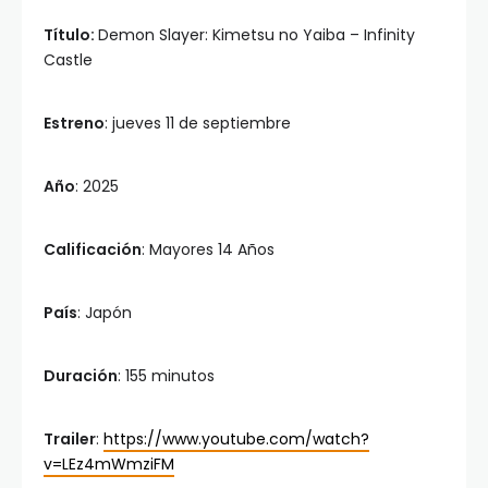
Título:
Demon Slayer: Kimetsu no Yaiba – Infinity
Castle
Estreno
: jueves 11 de septiembre
Año
: 2025
Calificación
: Mayores 14 Años
País
: Japón
Duración
: 155 minutos
Trailer
:
https://www.youtube.com/watch?
v=LEz4mWmziFM