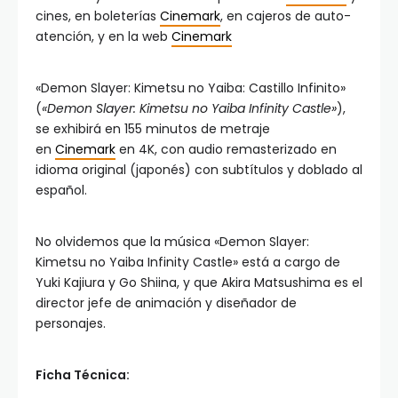
cines, en boleterías
Cinemark
, en cajeros de auto-
atención, y en la web
Cinemark
«Demon Slayer: Kimetsu no Yaiba: Castillo Infinito»
(
«Demon Slayer: Kimetsu no Yaiba Infinity Castle»
),
se exhibirá en 155 minutos de metraje
en
Cinemark
en 4K, con audio remasterizado en
idioma original (japonés) con subtítulos y doblado al
español.
No olvidemos que la música «Demon Slayer:
Kimetsu no Yaiba Infinity Castle» está a cargo de
Yuki Kajiura y Go Shiina, y que Akira Matsushima es el
director jefe de animación y diseñador de
personajes.
Ficha Técnica: