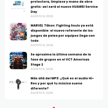
protectora, limpieza y mano de obra
gratis: así será el nuevo HUAWEI Service
Day
AGOSTO 6, 2026
MARVEL Tōkon: Fighting Souls ya está
disponible: el nuevo referente de los
juegos de pelea por equipos llega con
todo
AGOSTO 6, 2026
Se aproxima la última semana de la
fase de grupos en el VCT Americas
Stage 2
AGOSTO 5, 2026
Más allá del MP3: ¿Qué es el audio Hi-
Res y por qué tu música suena
diferente?
AGOSTO 5, 2026