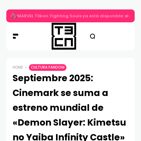
MARVEL Tōkon: Fighting Souls ya está disponible: el nuev
HOME
CULTURA FANDOM
Septiembre 2025:
Cinemark se suma a
estreno mundial de
«Demon Slayer: Kimetsu
no Yaiba Infinity Castle»