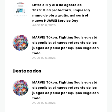
Entre el 6 y el 8 de agosto de
2026: Mica protectora, limpieza y
mano de obra gratis: así será el
nuevo HUAWEI Service Day
AGOSTO 6, 2026
MARVEL Tōkon: Fighting Souls ya está
disponible: el nuevo referente de los
juegos de pelea por equipos llega con
todo
AGOSTO 6, 2026
Destacados
MARVEL Tōkon: Fighting Souls ya está
disponible: el nuevo referente de los
juegos de pelea por equipos llega con
todo
AGOSTO 6, 2026