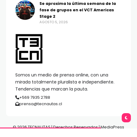
Se aproxima la última semana de la
fase de grupos en el VCT Americas
Stage 2
AGOSTO 5, 2026
Somos un medio de prensa online, con una
mirada totalmente pluralista e independiente.
Tendencias que marcan la pauta.
+569 7935 2788
prensa@tecnautas.cl
© 2026 TECNAUTAS | Derechos Reservados | MediaPress
Gestión de Medios.