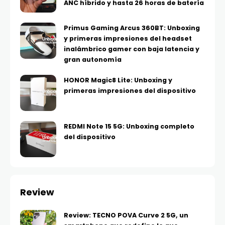
ANC híbrido y hasta 26 horas de batería
Primus Gaming Arcus 360BT: Unboxing
y primeras impresiones del headset
inalámbrico gamer con baja latencia y
gran autonomía
HONOR Magic8 Lite: Unboxing y
primeras impresiones del dispositivo
REDMI Note 15 5G: Unboxing completo
del dispositivo
Review
Review: TECNO POVA Curve 2 5G, un