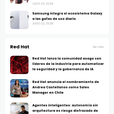
JULIO 22, 2026
Samsung integra el ecosistema Galaxy
a las gafas de uso diario
JULIO 22, 2026
Red Hat
Ver más
Red Hat lanza la comunidad asago con
líderes de la industria para automatizar
la seguridad y la gobernanza de IA
Red Hat anuncia el nombramiento de
Andrea Castellanos como Sales
Manager en Chile
Agentes inteligentes: autonomía sin
arquitectura es riesgo disfrazado de