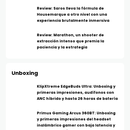
Review: Saros lleva la fórmula de
Housemarque a otro nivel con una
experiencia brutalmente inmersiva
Review: Marathon, un shooter de
extracción intenso que premia la
paciencia y la estrategia
Unboxing
KlipXtreme EdgeBuds Ultra: Unboxing y
primeras impresiones, audífonos con
ANC híbrido y hasta 26 horas de batería
Primus Gaming Arcus 360BT: Unboxing
y primeras impresiones del headset
inalámbrico gamer con baja latencia y