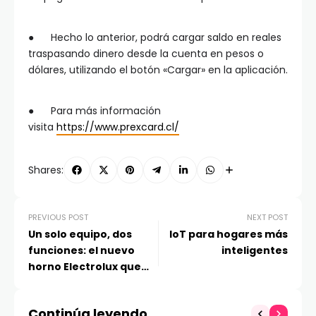
● Hecho lo anterior, podrá cargar saldo en reales
traspasando dinero desde la cuenta en pesos o
dólares, utilizando el botón «Cargar» en la aplicación.
● Para más información
visita
https://www.prexcard.cl/
Shares:
PREVIOUS POST
NEXT POST
Un solo equipo, dos
IoT para hogares más
funciones: el nuevo
inteligentes
horno Electrolux que
optimiza tu cocina
Continúa leyendo