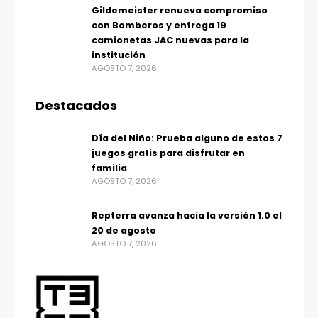
Gildemeister renueva compromiso
con Bomberos y entrega 19
camionetas JAC nuevas para la
institución
AGOSTO 7, 2026
Destacados
Día del Niño: Prueba alguno de estos 7
juegos gratis para disfrutar en
familia
AGOSTO 7, 2026
Repterra avanza hacia la versión 1.0 el
20 de agosto
AGOSTO 7, 2026