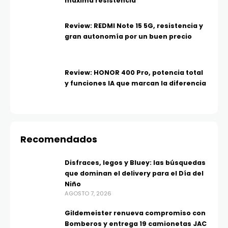
máxima resistencia
Review: REDMI Note 15 5G, resistencia y
gran autonomía por un buen precio
Review: HONOR 400 Pro, potencia total
y funciones IA que marcan la diferencia
Recomendados
Disfraces, legos y Bluey: las búsquedas
que dominan el delivery para el Día del
Niño
AGOSTO 7, 2026
Gildemeister renueva compromiso con
Bomberos y entrega 19 camionetas JAC