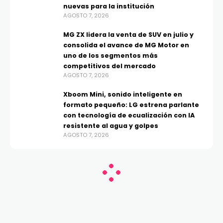
nuevas para la institución
AGOSTO 7, 2026
MG ZX lidera la venta de SUV en julio y
consolida el avance de MG Motor en
uno de los segmentos más
competitivos del mercado
AGOSTO 7, 2026
Xboom Mini, sonido inteligente en
formato pequeño: LG estrena parlante
con tecnología de ecualización con IA
resistente al agua y golpes
AGOSTO 7, 2026