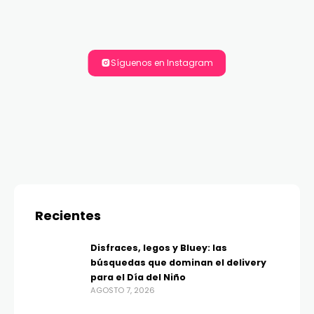
Síguenos en Instagram
Recientes
Disfraces, legos y Bluey: las
búsquedas que dominan el delivery
para el Día del Niño
AGOSTO 7, 2026