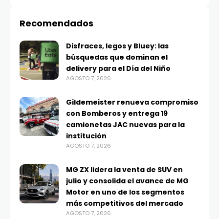
Recomendados
Disfraces, legos y Bluey: las
búsquedas que dominan el
delivery para el Día del Niño
AGOSTO 7, 2026
Gildemeister renueva compromiso
con Bomberos y entrega 19
camionetas JAC nuevas para la
institución
AGOSTO 7, 2026
MG ZX lidera la venta de SUV en
julio y consolida el avance de MG
Motor en uno de los segmentos
más competitivos del mercado
AGOSTO 7, 2026