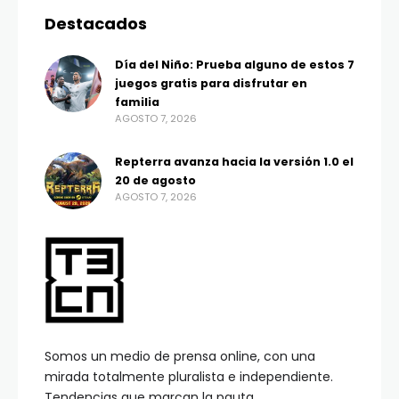
Destacados
Día del Niño: Prueba alguno de estos 7
juegos gratis para disfrutar en
familia
AGOSTO 7, 2026
Repterra avanza hacia la versión 1.0 el
20 de agosto
AGOSTO 7, 2026
Somos un medio de prensa online, con una
mirada totalmente pluralista e independiente.
Tendencias que marcan la pauta.