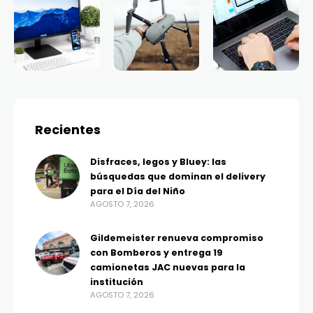
Recientes
Disfraces, legos y Bluey: las
búsquedas que dominan el delivery
para el Día del Niño
AGOSTO 7, 2026
Gildemeister renueva compromiso
con Bomberos y entrega 19
camionetas JAC nuevas para la
institución
AGOSTO 7, 2026