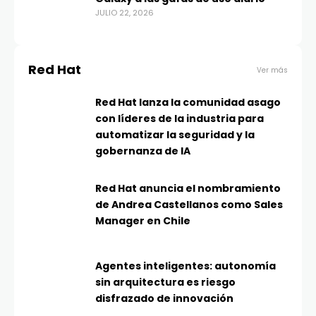
JULIO 22, 2026
Red Hat
Ver más
Red Hat lanza la comunidad asago
con líderes de la industria para
automatizar la seguridad y la
gobernanza de IA
Red Hat anuncia el nombramiento
de Andrea Castellanos como Sales
Manager en Chile
Agentes inteligentes: autonomía
sin arquitectura es riesgo
disfrazado de innovación