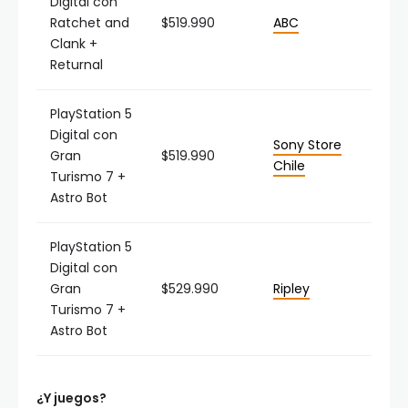
Digital con
Ratchet and
$519.990
ABC
Clank +
Returnal
PlayStation 5
Digital con
Sony Store
Gran
$519.990
Chile
Turismo 7 +
Astro Bot
PlayStation 5
Digital con
Gran
$529.990
Ripley
Turismo 7 +
Astro Bot
¿Y juegos?