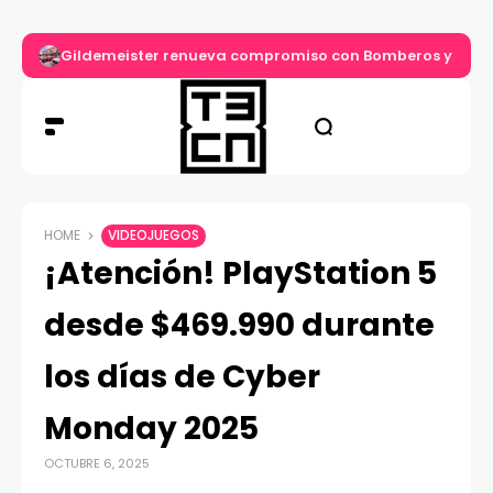
Gildemeister renueva compromiso con Bomberos y entre
HOME
VIDEOJUEGOS
¡Atención! PlayStation 5
desde $469.990 durante
los días de Cyber
Monday 2025
OCTUBRE 6, 2025