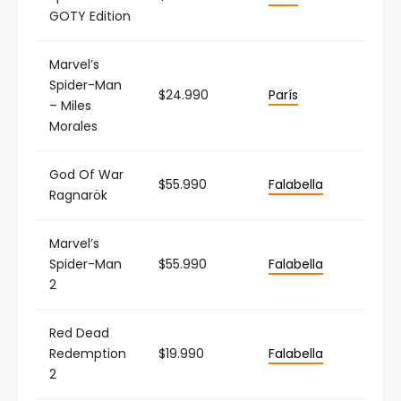
GOTY Edition
Marvel’s
Spider-Man
$24.990
París
– Miles
Morales
God Of War
$55.990
Falabella
Ragnarök
Marvel’s
Spider-Man
$55.990
Falabella
2
Red Dead
Redemption
$19.990
Falabella
2