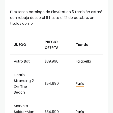
El extenso catálogo de PlayStation 5 también estará
con rebaja desde el 6 hasta el 12 de octubre, en
títulos como:
PRECIO
JUEGO
Tienda
OFERTA
Astro Bot
$39.990
Falabella
Death
Stranding 2:
$54.990
París
On The
Beach
Marvel’s
Spider-Man
$34.990
París