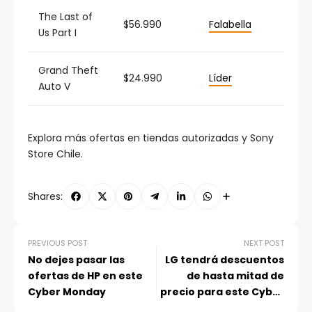
The Last of
$56.990
Falabella
Us Part I
Grand Theft
$24.990
Líder
Auto V
Explora más ofertas en tiendas autorizadas y Sony
Store Chile.
Shares:
PREVIOUS POST
NEXT POST
No dejes pasar las
LG tendrá descuentos
ofertas de HP en este
de hasta mitad de
Cyber Monday
precio para este Cyber
Monday