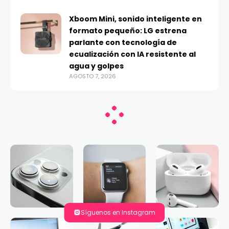
Xboom Mini, sonido inteligente en
formato pequeño: LG estrena
parlante con tecnología de
ecualización con IA resistente al
agua y golpes
AGOSTO 7, 2026
Síguenos en Instagram