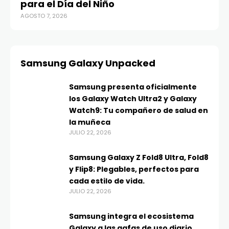
para el Día del Niño
AGOSTO 7, 2026
Samsung Galaxy Unpacked
Samsung presenta oficialmente
los Galaxy Watch Ultra2 y Galaxy
Watch9: Tu compañero de salud en
la muñeca
JULIO 22, 2026
Samsung Galaxy Z Fold8 Ultra, Fold8
y Flip8: Plegables, perfectos para
cada estilo de vida.
JULIO 22, 2026
Samsung integra el ecosistema
Galaxy a las gafas de uso diario