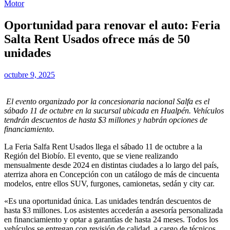
Motor
Oportunidad para renovar el auto: Feria
Salta Rent Usados ofrece más de 50
unidades
octubre 9, 2025
El evento organizado por la concesionaria nacional Salfa es el
sábado 11 de octubre en la sucursal ubicada en Hualpén. Vehículos
tendrán descuentos de hasta $3 millones y habrán opciones de
financiamiento.
La Feria Salfa Rent Usados llega el sábado 11 de octubre a la
Región del Biobío. El evento, que se viene realizando
mensualmente desde 2024 en distintas ciudades a lo largo del país,
aterriza ahora en Concepción con un catálogo de más de cincuenta
modelos, entre ellos SUV, furgones, camionetas, sedán y city car.
«Es una oportunidad única. Las unidades tendrán descuentos de
hasta $3 millones. Los asistentes accederán a asesoría personalizada
en financiamiento y optar a garantías de hasta 24 meses. Todos los
vehículos se entregan con revisión de calidad, a cargo de técnicos