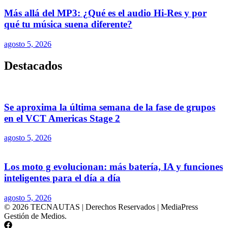
Más allá del MP3: ¿Qué es el audio Hi-Res y por
qué tu música suena diferente?
agosto 5, 2026
Destacados
Se aproxima la última semana de la fase de grupos
en el VCT Americas Stage 2
agosto 5, 2026
Los moto g evolucionan: más batería, IA y funciones
inteligentes para el día a día
agosto 5, 2026
© 2026 TECNAUTAS | Derechos Reservados | MediaPress
Gestión de Medios.