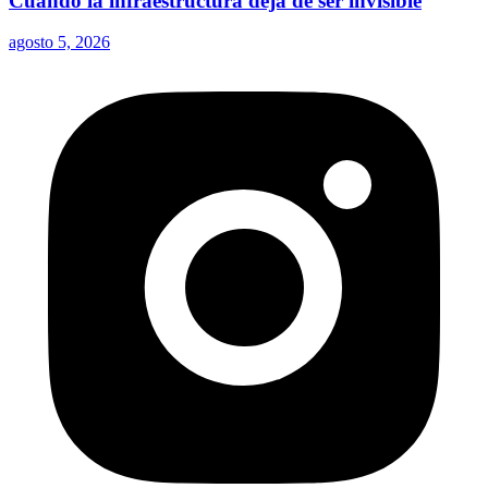
Cuando la infraestructura deja de ser invisible
agosto 5, 2026