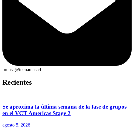
prensa@tecnautas.cl
Recientes
Se aproxima la última semana de la fase de grupos
en el VCT Americas Stage 2
agosto 5, 2026