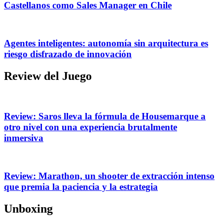
Castellanos como Sales Manager en Chile
Agentes inteligentes: autonomía sin arquitectura es
riesgo disfrazado de innovación
Review del Juego
Review: Saros lleva la fórmula de Housemarque a
otro nivel con una experiencia brutalmente
inmersiva
Review: Marathon, un shooter de extracción intenso
que premia la paciencia y la estrategia
Unboxing