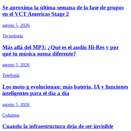
Se aproxima la última semana de la fase de grupos
en el VCT Americas Stage 2
agosto 5, 2026
Tecnología
Más allá del MP3: ¿Qué es el audio Hi-Res y por
qué tu música suena diferente?
agosto 5, 2026
Telefonía
Los moto g evolucionan: más batería, IA y funciones
inteligentes para el día a día
agosto 5, 2026
Columna
Cuando la infraestructura deja de ser invisible