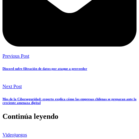
Previous Post
Discord sufre filtración de datos por ataque a proveedor
Next Post
Mes de la Ciberseguridad: experto explica cómo las empresas chilenas se preparan ante la
creciente amenaza digital
Continúa leyendo
Videojuegos