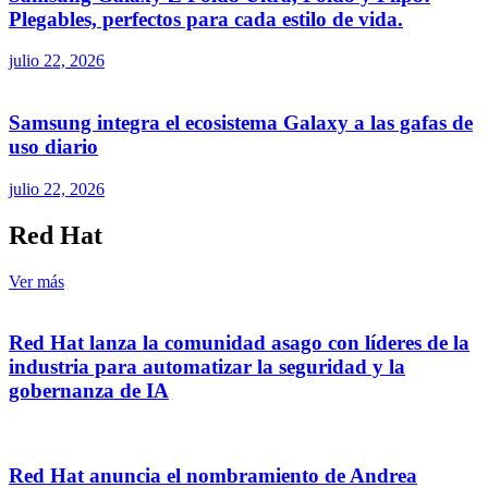
Plegables, perfectos para cada estilo de vida.
julio 22, 2026
Samsung integra el ecosistema Galaxy a las gafas de
uso diario
julio 22, 2026
Red Hat
Ver más
Red Hat lanza la comunidad asago con líderes de la
industria para automatizar la seguridad y la
gobernanza de IA
Red Hat anuncia el nombramiento de Andrea