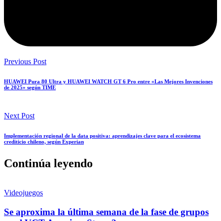
Previous Post
HUAWEI Pura 80 Ultra y HUAWEI WATCH GT 6 Pro entre «Las Mejores Invenciones
de 2025» según TIME
Next Post
Implementación regional de la data positiva: aprendizajes clave para el ecosistema
crediticio chileno, según Experian
Continúa leyendo
Videojuegos
Se aproxima la última semana de la fase de grupos