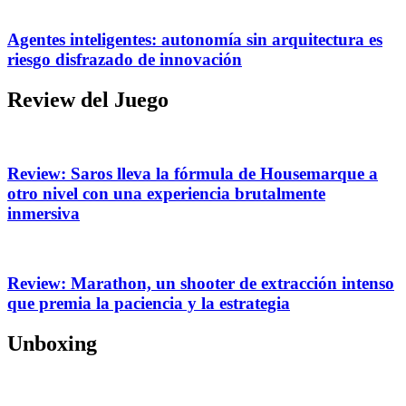
Agentes inteligentes: autonomía sin arquitectura es
riesgo disfrazado de innovación
Review del Juego
Review: Saros lleva la fórmula de Housemarque a
otro nivel con una experiencia brutalmente
inmersiva
Review: Marathon, un shooter de extracción intenso
que premia la paciencia y la estrategia
Unboxing