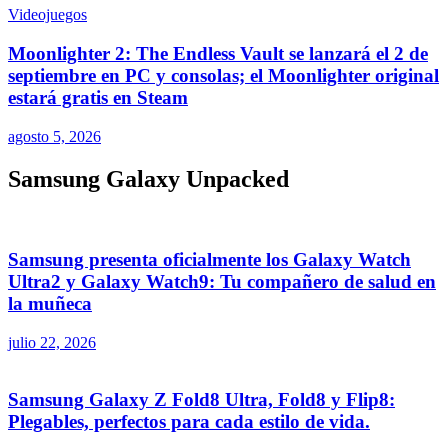
Videojuegos
Moonlighter 2: The Endless Vault se lanzará el 2 de
septiembre en PC y consolas; el Moonlighter original
estará gratis en Steam
agosto 5, 2026
Samsung Galaxy Unpacked
Samsung presenta oficialmente los Galaxy Watch
Ultra2 y Galaxy Watch9: Tu compañero de salud en
la muñeca
julio 22, 2026
Samsung Galaxy Z Fold8 Ultra, Fold8 y Flip8:
Plegables, perfectos para cada estilo de vida.