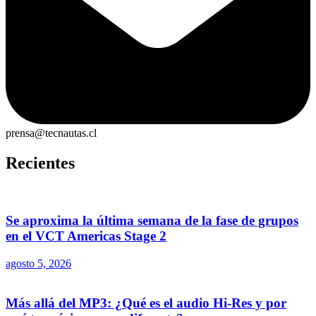
prensa@tecnautas.cl
Recientes
Se aproxima la última semana de la fase de grupos
en el VCT Americas Stage 2
agosto 5, 2026
Más allá del MP3: ¿Qué es el audio Hi-Res y por