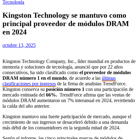
Tecnología
Kingston Technology se mantuvo como
principal proveedor de módulos DRAM
en 2024
octubre 13, 2025
Kingston Technology Company, Inc., líder mundial en productos de
memoria y soluciones de tecnología, anunció que por 22 años
consecutivos, ha sido clasificado como
el proveedor de módulos
DRAM número 1 en el mundo
, de acuerdo a las
últimas
clasificaciones por ingresos
de la firma de analistas TrendForce.
Kingston conserva su
posición número 1
con una participación de
mercado estimada del
66%.
TrendForce afirma que las ventas de
módulos DRAM aumentaron un 7% interanual en 2024, revirtiendo
la caída del año anterior.
Kingston mantuvo una fuerte participación de mercado, aunque el
crecimiento de sus ingresos se desaceleró debido a una demanda
más débil de los consumidores en la segunda mitad de 2024.
Según el informe, las cinco principales marcas de módulos de