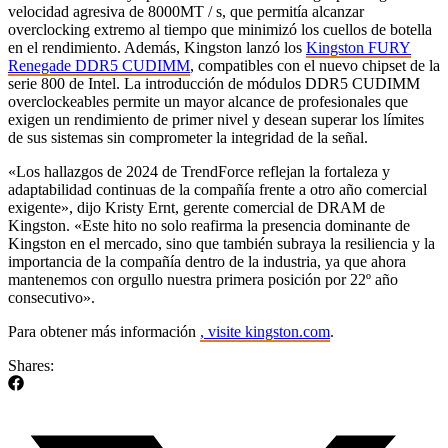
velocidad agresiva de 8000MT / s, que permitía alcanzar
overclocking extremo al tiempo que minimizó los cuellos de botella
en el rendimiento. Además, Kingston lanzó los
Kingston FURY
Renegade DDR5 CUDIMM
, compatibles con el nuevo chipset de la
serie 800 de Intel. La introducción de módulos DDR5 CUDIMM
overclockeables permite un mayor alcance de profesionales que
exigen un rendimiento de primer nivel y desean superar los límites
de sus sistemas sin comprometer la integridad de la señal.
«Los hallazgos de 2024 de TrendForce reflejan la fortaleza y
adaptabilidad continuas de la compañía frente a otro año comercial
exigente», dijo Kristy Ernt, gerente comercial de DRAM de
Kingston. «Este hito no solo reafirma la presencia dominante de
Kingston en el mercado, sino que también subraya la resiliencia y la
importancia de la compañía dentro de la industria, ya que ahora
mantenemos con orgullo nuestra primera posición por 22º año
consecutivo».
Para obtener más información
, visite kingston.com
.
Shares: