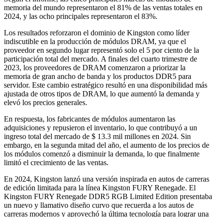
memoria del mundo representaron el 81% de las ventas totales en
2024, y las ocho principales representaron el 83%.
Los resultados reforzaron el dominio de Kingston como líder
indiscutible en la producción de módulos DRAM, ya que el
proveedor en segundo lugar representó solo el 5 por ciento de la
participación total del mercado. A finales del cuarto trimestre de
2023, los proveedores de DRAM comenzaron a priorizar la
memoria de gran ancho de banda y los productos DDR5 para
servidor. Este cambio estratégico resultó en una disponibilidad más
ajustada de otros tipos de DRAM, lo que aumentó la demanda y
elevó los precios generales.
En respuesta, los fabricantes de módulos aumentaron las
adquisiciones y repusieron el inventario, lo que contribuyó a un
ingreso total del mercado de $ 13.3 mil millones en 2024. Sin
embargo, en la segunda mitad del año, el aumento de los precios de
los módulos comenzó a disminuir la demanda, lo que finalmente
limitó el crecimiento de las ventas.
En 2024, Kingston lanzó una versión inspirada en autos de carreras
de edición limitada para la línea Kingston FURY Renegade. El
Kingston FURY Renegade DDR5 RGB Limited Edition presentaba
un nuevo y llamativo diseño curvo que recuerda a los autos de
carreras modernos y aprovechó la última tecnología para lograr una