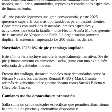
usados, maquinaria, automóviles, repuestos y condiciones especiales
de financiamiento.
«El año pasado logramos una gran convocatoria, y este 2025
queremos superarla con más oportunidades para nuestros clientes.
Contaremos con unidades destacadas, precios especiales y
actividades para toda la familia», dice Héctor Acuña Muñoz, gerente
de la sucursal de Vespucio de Salfa. La organización proyecta
duplicar la asistencia, superando los 200 visitantes diarios.
Novedades 2025: 0% de pie y catálogo ampliado
Este año, la feria incluye una oferta especialmente llamativa: 0% de
pie y financiamiento en camiones usados, junto con una exhibición
reforzada de vehículos nuevos.
Dentro del catálogo, destacan modelos muy demandados como la
Nissan Navara, los camiones Renault K480 y Mack Granite,
además de vehículos del segmento liviano como Suzuki Baleno y
Chevrolet Tracker.
Camiones usados destacados en promoción
Salfa suma un set de unidades específicas que permiten dimensionar
la amplitud de precios y alternativas disponibles: