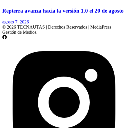
Repterra avanza hacia la versión 1.0 el 20 de agosto
agosto 7, 2026
© 2026 TECNAUTAS | Derechos Reservados | MediaPress
Gestión de Medios.