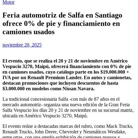
Motor
Feria automotriz de Salfa en Santiago
ofrece 0% de pie y financiamiento en
camiones usados
noviembre 20, 2025
El evento, que se realiza el 20 y 21 de noviembre en Américo
Vespucio 3270, Maipú, ofrecerá financiamiento con 0% de pie
en camiones usados, cuyo catálogo parte en los $19.000.000 +
IVA por un Renault Premium Lander. En autos y camionetas,
destacan promociones que incluyen descuentos de hasta
$3.000.000 en modelos como Nissan Navara.
La tradicional concesionaria Salfa -con más de 87 años en el
mercado automotriz- organiza una nueva edición de la Gran Feria
Salfa Vespucio los días 20 y 21 de noviembre en su sucursal matriz,
ubicada en Américo Vespucio 3270, Maipú.
El evento reúne a destacadas marcas del rubro, como Mack Trucks,
Renault Trucks, John Deere, Chevrolet y Neumáticos Westlake,
entre otras, con una amplia exhibición de camiones nuevos y