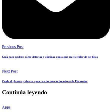
Previous Post
Guía para padres: cómo detectar y eliminar apps espía en el celular de tus hijos
Next Post
Cuida el planeta y ahorra agua con las nuevas lavadoras de Electrolux
Continúa leyendo
Apps