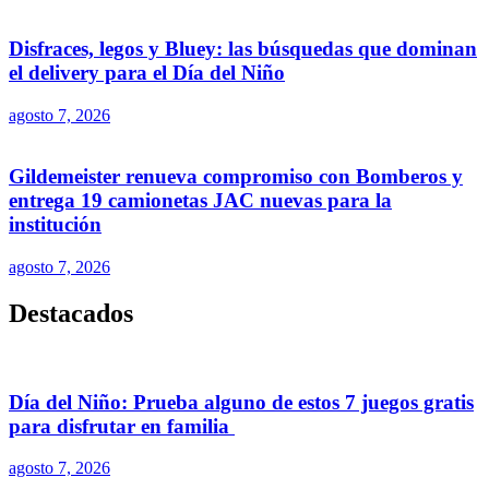
Disfraces, legos y Bluey: las búsquedas que dominan
el delivery para el Día del Niño
agosto 7, 2026
Gildemeister renueva compromiso con Bomberos y
entrega 19 camionetas JAC nuevas para la
institución
agosto 7, 2026
Destacados
Día del Niño: Prueba alguno de estos 7 juegos gratis
para disfrutar en familia
agosto 7, 2026