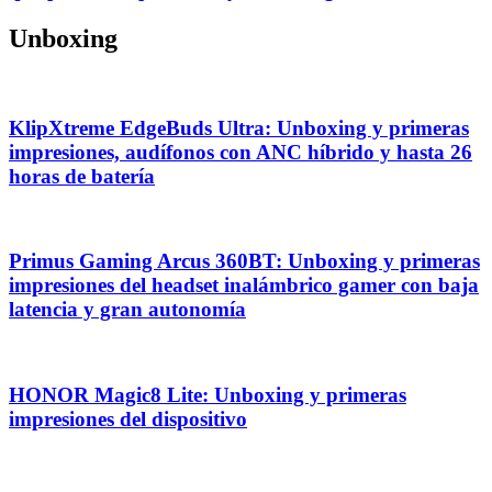
Unboxing
KlipXtreme EdgeBuds Ultra: Unboxing y primeras
impresiones, audífonos con ANC híbrido y hasta 26
horas de batería
Primus Gaming Arcus 360BT: Unboxing y primeras
impresiones del headset inalámbrico gamer con baja
latencia y gran autonomía
HONOR Magic8 Lite: Unboxing y primeras
impresiones del dispositivo