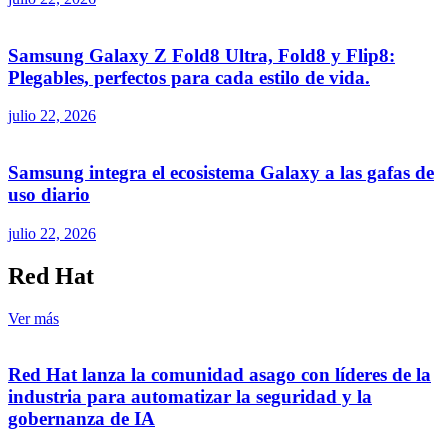
Samsung Galaxy Z Fold8 Ultra, Fold8 y Flip8:
Plegables, perfectos para cada estilo de vida.
julio 22, 2026
Samsung integra el ecosistema Galaxy a las gafas de
uso diario
julio 22, 2026
Red Hat
Ver más
Red Hat lanza la comunidad asago con líderes de la
industria para automatizar la seguridad y la
gobernanza de IA