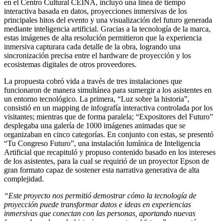
en el Centro Cultural CEINA, incluyó una línea de tiempo
interactiva basada en datos, proyecciones inmersivas de los
principales hitos del evento y una visualización del futuro generada
mediante inteligencia artificial. Gracias a la tecnología de la marca,
estas imágenes de alta resolución permitieron que la experiencia
inmersiva capturara cada detalle de la obra, logrando una
sincronización precisa entre el hardware de proyección y los
ecosistemas digitales de otros proveedores.
La propuesta cobró vida a través de tres instalaciones que
funcionaron de manera simultánea para sumergir a los asistentes en
un entorno tecnológico. La primera, “Luz sobre la historia”,
consistió en un mapping de infografía interactiva controlada por los
visitantes; mientras que de forma paralela; “Expositores del Futuro”
desplegaba una galería de 1000 imágenes animadas que se
organizaban en cinco categorías. En conjunto con estas, se presentó
“Tu Congreso Futuro”, una instalación lumínica de Inteligencia
Artificial que recapituló y propuso contenido basado en los intereses
de los asistentes, para la cual se requirió de un proyector Epson de
gran formato capaz de sostener esta narrativa generativa de alta
complejidad.
“Este proyecto nos permitió demostrar cómo la tecnología de
proyección puede transformar datos e ideas en experiencias
inmersivas que conectan con las personas, aportando nuevas