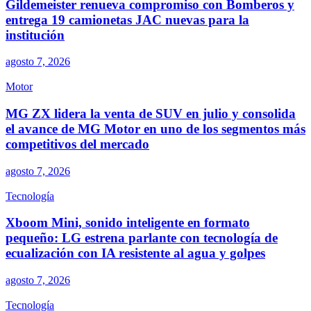
Gildemeister renueva compromiso con Bomberos y
entrega 19 camionetas JAC nuevas para la
institución
agosto 7, 2026
Motor
MG ZX lidera la venta de SUV en julio y consolida
el avance de MG Motor en uno de los segmentos más
competitivos del mercado
agosto 7, 2026
Tecnología
Xboom Mini, sonido inteligente en formato
pequeño: LG estrena parlante con tecnología de
ecualización con IA resistente al agua y golpes
agosto 7, 2026
Tecnología