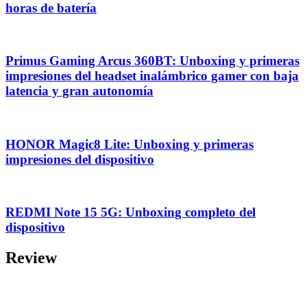
horas de batería
Primus Gaming Arcus 360BT: Unboxing y primeras
impresiones del headset inalámbrico gamer con baja
latencia y gran autonomía
HONOR Magic8 Lite: Unboxing y primeras
impresiones del dispositivo
REDMI Note 15 5G: Unboxing completo del
dispositivo
Review