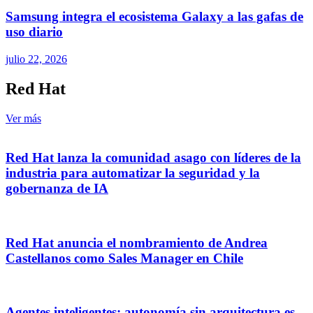
Samsung integra el ecosistema Galaxy a las gafas de
uso diario
julio 22, 2026
Red Hat
Ver más
Red Hat lanza la comunidad asago con líderes de la
industria para automatizar la seguridad y la
gobernanza de IA
Red Hat anuncia el nombramiento de Andrea
Castellanos como Sales Manager en Chile
Agentes inteligentes: autonomía sin arquitectura es