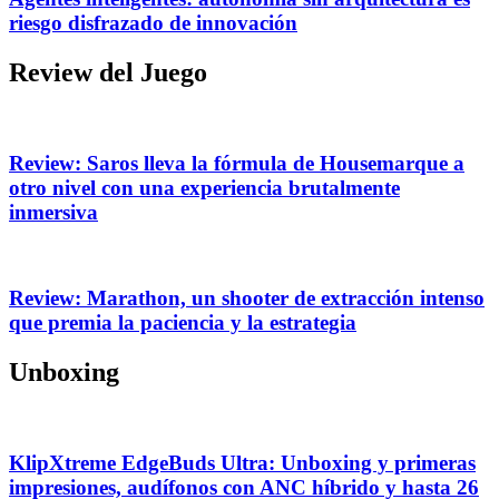
riesgo disfrazado de innovación
Review del Juego
Review: Saros lleva la fórmula de Housemarque a
otro nivel con una experiencia brutalmente
inmersiva
Review: Marathon, un shooter de extracción intenso
que premia la paciencia y la estrategia
Unboxing
KlipXtreme EdgeBuds Ultra: Unboxing y primeras
impresiones, audífonos con ANC híbrido y hasta 26