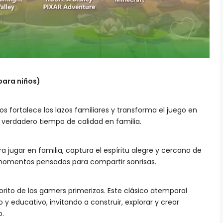
para niños)
s fortalece los lazos familiares y transforma el juego en
 verdadero tiempo de calidad en familia.
ra jugar en familia, captura el espíritu alegre y cercano de
momentos pensados para compartir sonrisas.
vorito de los gamers primerizos. Este clásico atemporal
 y educativo, invitando a construir, explorar y crear
o.