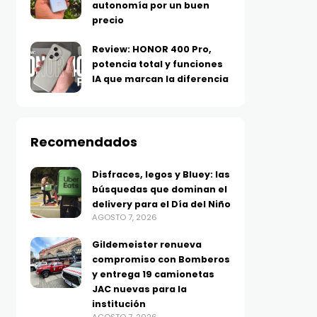
autonomía por un buen
precio
Review: HONOR 400 Pro,
potencia total y funciones
IA que marcan la diferencia
Recomendados
Disfraces, legos y Bluey: las
búsquedas que dominan el
delivery para el Día del Niño
AGOSTO 7, 2026
Gildemeister renueva
compromiso con Bomberos
y entrega 19 camionetas
JAC nuevas para la
institución