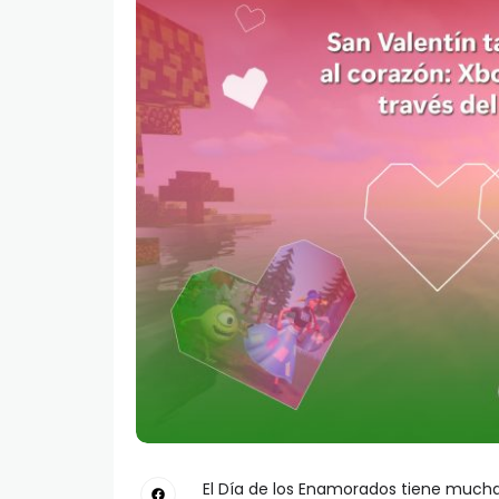
El Día de los Enamorados tiene muchas