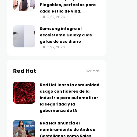
Plegables, perfectos para
cada estilo de vida.
JULIO 22, 2026
Samsung integra el
ecosistema Galaxy a las
gafas de uso diario
JULIO 22, 2026
Red Hat
Ver más
Red Hat lanza la comunidad
asago con líderes de la
industria para automatizar
la seguridad y la
gobernanza de IA
Red Hat anuncia el
nombramiento de Andrea
Castellanos como Sales