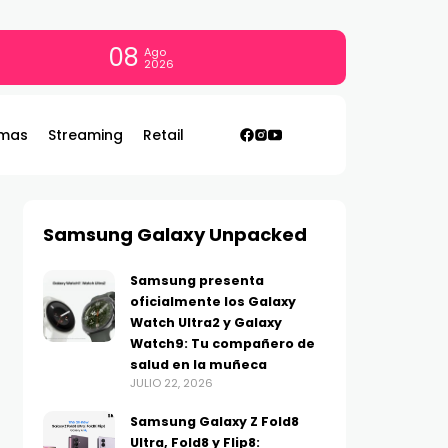
08
Ago
2026
mas
Streaming
Retail
Samsung Galaxy Unpacked
Samsung presenta
oficialmente los Galaxy
Watch Ultra2 y Galaxy
Watch9: Tu compañero de
salud en la muñeca
JULIO 22, 2026
Samsung Galaxy Z Fold8
Ultra, Fold8 y Flip8: