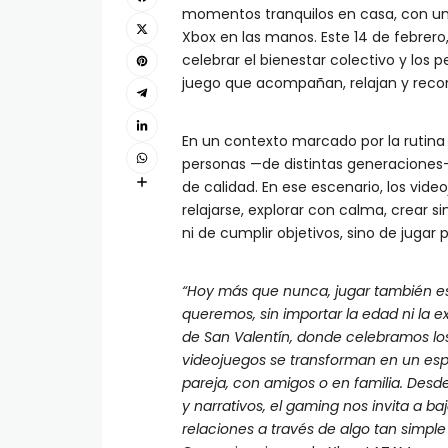
momentos tranquilos en casa, con un r
Xbox en las manos. Este 14 de febrero
celebrar el bienestar colectivo y los
juego que acompañan, relajan y reco
En un contexto marcado por la rutina
personas —de distintas generaciones—
de calidad. En ese escenario, los vid
relajarse, explorar con calma, crear s
ni de cumplir objetivos, sino de jugar p
“Hoy más que nunca, jugar también e
queremos, sin importar la edad ni la e
de San Valentín, donde celebramos lo
videojuegos se transforman en un espac
pareja, con amigos o en familia. Desd
y narrativos, el gaming nos invita a baj
relaciones a través de algo tan simple 