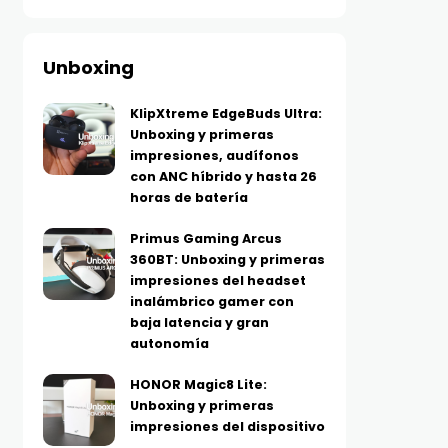
Unboxing
KlipXtreme EdgeBuds Ultra:
Unboxing y primeras
impresiones, audífonos
con ANC híbrido y hasta 26
horas de batería
Primus Gaming Arcus
360BT: Unboxing y primeras
impresiones del headset
inalámbrico gamer con
baja latencia y gran
autonomía
HONOR Magic8 Lite:
Unboxing y primeras
impresiones del dispositivo