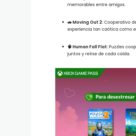
memorables entre amigos.
🚗
Moving Out 2:
Cooperativo d
experiencia tan caótica como e
🧠
Human Fall Flat:
Puzzles coop
juntos y reírse de cada caída.