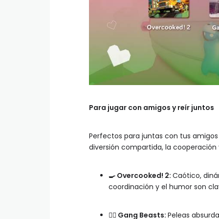
Para jugar con amigos y reír juntos
Perfectos para juntas con tus amigos o
diversión compartida, la cooperación 
🍳
Overcooked! 2:
Caótico, diná
coordinación y el humor son clav
🏃‍♂️
Gang Beasts:
Peleas absurda