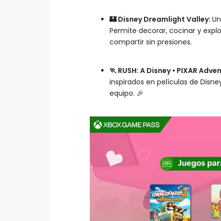
🏰
Disney Dreamlight Valley:
Un
Permite decorar, cocinar y explo
compartir sin presiones.
🏃
RUSH: A Disney • PIXAR Adve
inspirados en películas de Disne
equipo. 🎉