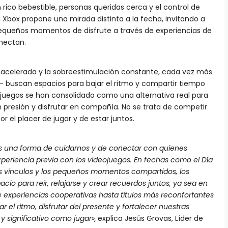
ico bebestible, personas queridas cerca y el control de
, Xbox propone una mirada distinta a la fecha, invitando a
 pequeños momentos de disfrute a través de experiencias de
nectan.
 acelerada y la sobreestimulación constante, cada vez más
 buscan espacios para bajar el ritmo y compartir tiempo
eojuegos se han consolidado como una alternativa real para
in presión y disfrutar en compañía. No se trata de competir
or el placer de jugar y de estar juntos.
s una forma de cuidarnos y de conectar con quienes
xperiencia previa con los videojuegos. En fechas como el Día
s vínculos y los pequeños momentos compartidos, los
io para reír, relajarse y crear recuerdos juntos, ya sea en
e experiencias cooperativas hasta títulos más reconfortantes
ar el ritmo, disfrutar del presente y fortalecer nuestras
y significativo como jugar»,
explica Jesús Grovas, Líder de