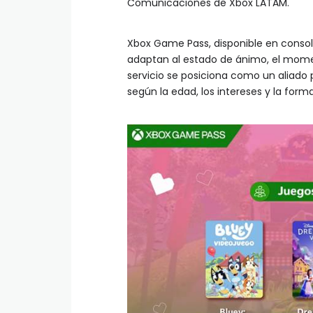
Comunicaciones de Xbox LATAM.
Xbox Game Pass, disponible en consol
adaptan al estado de ánimo, el moment
servicio se posiciona como un aliado p
según la edad, los intereses y la forma