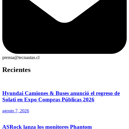
prensa@tecnautas.cl
Recientes
Hyundai Camiones & Buses anunció el regreso de
Solati en Expo Compras Públicas 2026
agosto 7, 2026
ASRock lanza los monitores Phantom