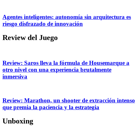
Agentes inteligentes: autonomía sin arquitectura es
riesgo disfrazado de innovación
Review del Juego
Review: Saros lleva la fórmula de Housemarque a
otro nivel con una experiencia brutalmente
inmersiva
Review: Marathon, un shooter de extracción intenso
que premia la paciencia y la estrategia
Unboxing