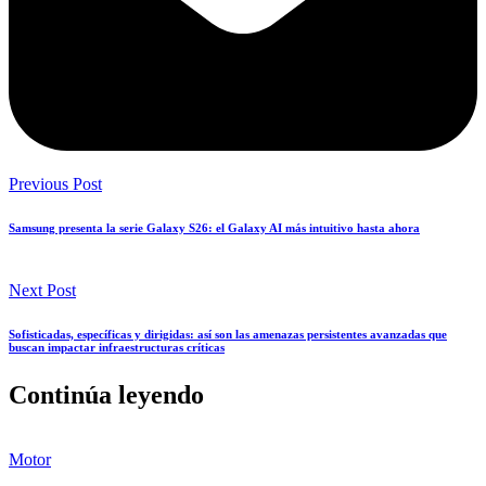
Previous Post
Samsung presenta la serie Galaxy S26: el Galaxy AI más intuitivo hasta ahora
Next Post
Sofisticadas, específicas y dirigidas: así son las amenazas persistentes avanzadas que
buscan impactar infraestructuras críticas
Continúa leyendo
Motor