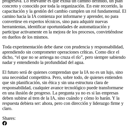
progresiva. Lo relevante es que exista un camino definido, un plan
concreto y conocido por toda la organización. En este recorrido, la
capacitación y la gestión del cambio cumplen un rol fundamental. El
camino hacia la IA comienza por informarse y aprender, no para
convertirse en expertos técnicos, sino para adquirir nuevas
herramientas, identificar oportunidades de automatización y
participar activamente en la mejora de los procesos, convirtiéndose
en dueños de los mismos.
Toda experimentación debe darse con prudencia y responsabilidad,
aprendiendo sin comprometer operaciones críticas. Como dice el
dicho, “el que no se arriesga no cruza el río”, pero siempre sabiendo
nadar y entendiendo la profundidad del agua.
El futuro será de quienes comprendan que la IA no es un lujo, sino
una necesidad competitiva. Pero, sobre todo, de quienes entienden
que sin planificación, sin ética y sin una estructura clara de
responsabilidad, cualquier avance tecnológico puede transformarse
en una ilusión de progreso. La pregunta ya no es si las empresas
deben subirse al tren de la IA, sino cuándo y cómo lo harán. Y la
respuesta debiera ser: ahora, pero con dirección y liderazgo firme y
claro.
Shares: