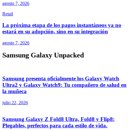
agosto 7, 2026
Retail
La próxima etapa de los pagos instantáneos ya no
estará en su adopción, sino en su integración
agosto 7, 2026
Samsung Galaxy Unpacked
Samsung presenta oficialmente los Galaxy Watch
Ultra2 y Galaxy Watch9: Tu compañero de salud en
la muñeca
julio 22, 2026
Samsung Galaxy Z Fold8 Ultra, Fold8 y Flip8:
Plegables, perfectos para cada estilo de vida.