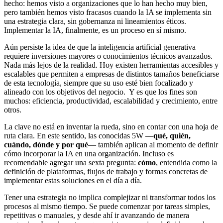
hecho: hemos visto a organizaciones que lo han hecho muy bien,
pero también hemos visto fracasos cuando la IA se implementa sin
una estrategia clara, sin gobernanza ni lineamientos éticos.
Implementar la IA, finalmente, es un proceso en sí mismo.
Aún persiste la idea de que la inteligencia artificial generativa
requiere inversiones mayores o conocimientos técnicos avanzados.
Nada más lejos de la realidad. Hoy existen herramientas accesibles y
escalables que permiten a empresas de distintos tamaños beneficiarse
de esta tecnología, siempre que su uso esté bien focalizado y
alineado con los objetivos del negocio. Y es que los fines son
muchos: eficiencia, productividad, escalabilidad y crecimiento, entre
otros.
La clave no está en inventar la rueda, sino en contar con una hoja de
ruta clara. En este sentido, las conocidas 5W —
qué, quién,
cuándo, dónde y por qué
— también aplican al momento de definir
cómo incorporar la IA en una organización. Incluso es
recomendable agregar una sexta pregunta:
cómo
, entendida como la
definición de plataformas, flujos de trabajo y formas concretas de
implementar estas soluciones en el día a día.
Tener una estrategia no implica complejizar ni transformar todos los
procesos al mismo tiempo. Se puede comenzar por tareas simples,
repetitivas o manuales, y desde ahí ir avanzando de manera