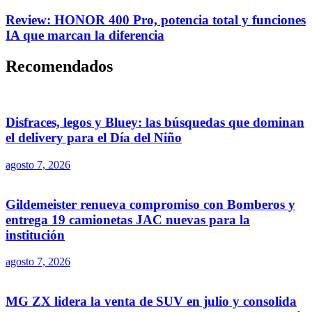
Review: HONOR 400 Pro, potencia total y funciones
IA que marcan la diferencia
Recomendados
Disfraces, legos y Bluey: las búsquedas que dominan
el delivery para el Día del Niño
agosto 7, 2026
Gildemeister renueva compromiso con Bomberos y
entrega 19 camionetas JAC nuevas para la
institución
agosto 7, 2026
MG ZX lidera la venta de SUV en julio y consolida