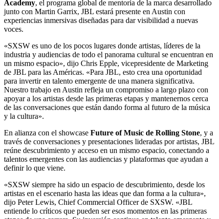
Academy
, el programa global de mentoría de la marca desarrollado
junto con Martin Garrix, JBL estará presente en Austin con
experiencias inmersivas diseñadas para dar visibilidad a nuevas
voces.
«SXSW es uno de los pocos lugares donde artistas, líderes de la
industria y audiencias de todo el panorama cultural se encuentran en
un mismo espacio», dijo Chris Epple, vicepresidente de Marketing
de JBL para las Américas. «Para JBL, esto crea una oportunidad
para invertir en talento emergente de una manera significativa.
Nuestro trabajo en Austin refleja un compromiso a largo plazo con
apoyar a los artistas desde las primeras etapas y mantenernos cerca
de las conversaciones que están dando forma al futuro de la música
y la cultura».
En alianza con el showcase
Future of Music de Rolling Stone
, y a
través de conversaciones y presentaciones lideradas por artistas, JBL
reúne descubrimiento y acceso en un mismo espacio, conectando a
talentos emergentes con las audiencias y plataformas que ayudan a
definir lo que viene.
«SXSW siempre ha sido un espacio de descubrimiento, desde los
artistas en el escenario hasta las ideas que dan forma a la cultura»,
dijo Peter Lewis, Chief Commercial Officer de SXSW. «JBL
entiende lo críticos que pueden ser esos momentos en las primeras