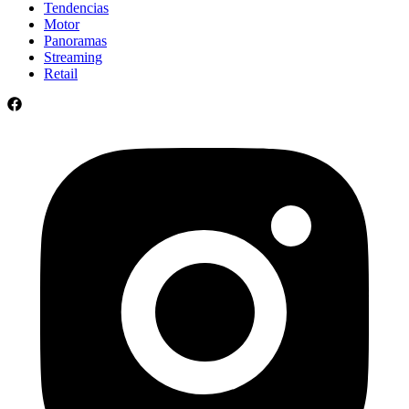
Tendencias
Motor
Panoramas
Streaming
Retail