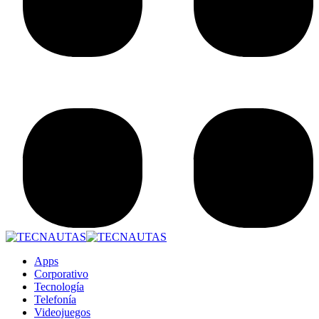
Apps
Corporativo
Tecnología
Telefonía
Videojuegos