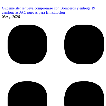
Gildemeister renueva compromiso con Bomberos y entrega 19
camionetas JAC nuevas para la institución
08
Ago
2026