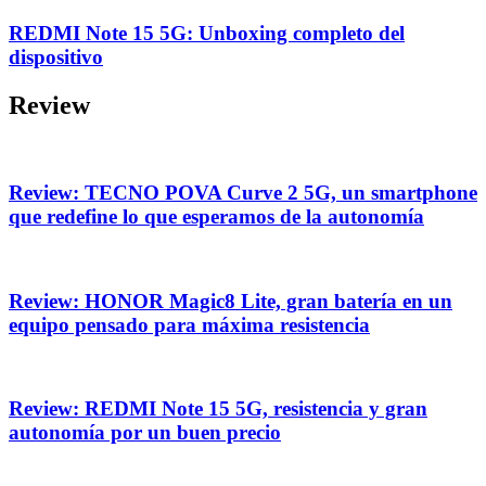
REDMI Note 15 5G: Unboxing completo del
dispositivo
Review
Review: TECNO POVA Curve 2 5G, un smartphone
que redefine lo que esperamos de la autonomía
Review: HONOR Magic8 Lite, gran batería en un
equipo pensado para máxima resistencia
Review: REDMI Note 15 5G, resistencia y gran
autonomía por un buen precio