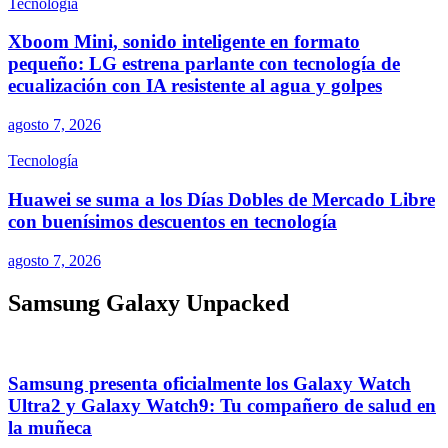
Tecnología
Xboom Mini, sonido inteligente en formato
pequeño: LG estrena parlante con tecnología de
ecualización con IA resistente al agua y golpes
agosto 7, 2026
Tecnología
Huawei se suma a los Días Dobles de Mercado Libre
con buenísimos descuentos en tecnología
agosto 7, 2026
Samsung Galaxy Unpacked
Samsung presenta oficialmente los Galaxy Watch
Ultra2 y Galaxy Watch9: Tu compañero de salud en
la muñeca