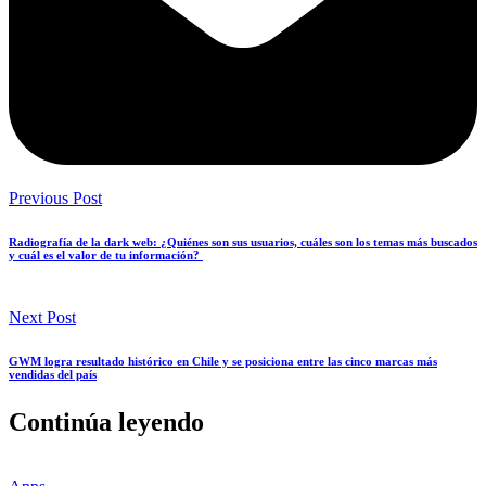
Previous Post
Radiografía de la dark web: ¿Quiénes son sus usuarios, cuáles son los temas más buscados
y cuál es el valor de tu información?
Next Post
GWM logra resultado histórico en Chile y se posiciona entre las cinco marcas más
vendidas del país
Continúa leyendo