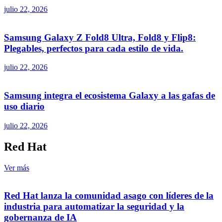
julio 22, 2026
Samsung Galaxy Z Fold8 Ultra, Fold8 y Flip8:
Plegables, perfectos para cada estilo de vida.
julio 22, 2026
Samsung integra el ecosistema Galaxy a las gafas de
uso diario
julio 22, 2026
Red Hat
Ver más
Red Hat lanza la comunidad asago con líderes de la
industria para automatizar la seguridad y la
gobernanza de IA