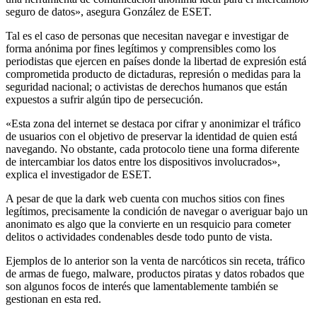
seguro de datos», asegura González de ESET.
Tal es el caso de personas que necesitan navegar e investigar de
forma anónima por fines legítimos y comprensibles como los
periodistas que ejercen en países donde la libertad de expresión está
comprometida producto de dictaduras, represión o medidas para la
seguridad nacional; o activistas de derechos humanos que están
expuestos a sufrir algún tipo de persecución.
«Esta zona del internet se destaca por cifrar y anonimizar el tráfico
de usuarios con el objetivo de preservar la identidad de quien está
navegando. No obstante, cada protocolo tiene una forma diferente
de intercambiar los datos entre los dispositivos involucrados»,
explica el investigador de ESET.
A pesar de que la dark web cuenta con muchos sitios con fines
legítimos, precisamente la condición de navegar o averiguar bajo un
anonimato es algo que la convierte en un resquicio para cometer
delitos o actividades condenables desde todo punto de vista.
Ejemplos de lo anterior son la venta de narcóticos sin receta, tráfico
de armas de fuego, malware, productos piratas y datos robados que
son algunos focos de interés que lamentablemente también se
gestionan en esta red.