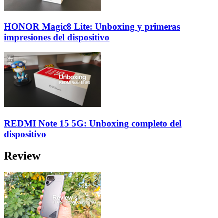
HONOR Magic8 Lite: Unboxing y primeras
impresiones del dispositivo
REDMI Note 15 5G: Unboxing completo del
dispositivo
Review