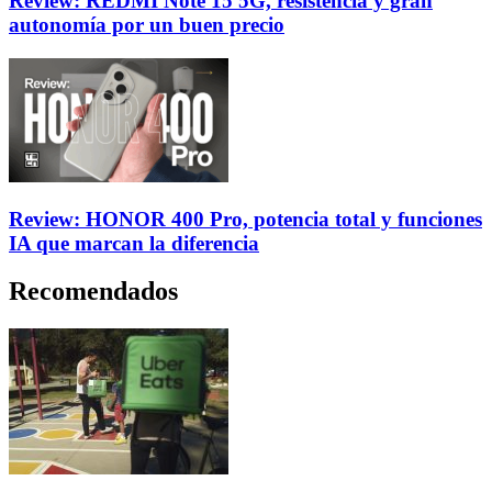
Review: REDMI Note 15 5G, resistencia y gran
autonomía por un buen precio
Review: HONOR 400 Pro, potencia total y funciones
IA que marcan la diferencia
Recomendados