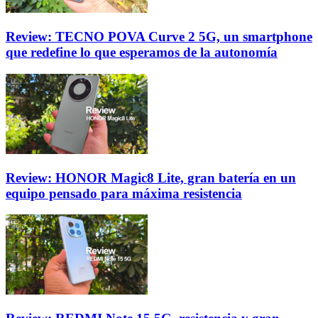
Review: TECNO POVA Curve 2 5G, un smartphone
que redefine lo que esperamos de la autonomía
Review: HONOR Magic8 Lite, gran batería en un
equipo pensado para máxima resistencia