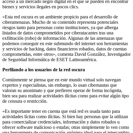
acceso a un mercado negro digital en el que se pueden en encontrar
bienes y servicios ilegales en pocos clics.
«Esta red oscura es un ambiente propicio para el desarrollo de
ciberamenazas. Mucho de su contenido representa potenciales
riesgos tanto para personas como instituciones, ya que alberga
listados de datos comprometidos por ciberatacantes tras una
exfiltración (robo) de información. Algunas de las amenazas que
podemos conseguir en este submundo del internet son herramientas
y servicios de hacking, datos financieros robados, datos de cuentas
comprometidas, entre otros», comenta David González, Investigador
de Seguridad Informática de ESET Latinoamérica.
Perfilando a los usuarios de la red oscura
Comúnmente se piensa que en este mundo virtual solo navegan
expertos y especialistas, sin embargo, lo usan cibernautas que
valoran su anonimato y que prefieren operar de forma incógnita,
bien sea para realizar actividades ilícitas como para evitar algún tipo
de censura o restricción.
«Es importante tener en cuenta que está red es usada tanto para
actividades lícitas como ilícitas. Si bien hay personas que la utilizan
para comercializar credenciales, información y datos robados u
ofrecer software malicioso o estafas; otras simplemente lo ven como
una herramienta de comunicación anónima ideal para el intercambio