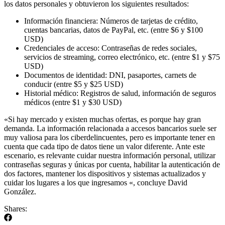
los datos personales y obtuvieron los siguientes resultados:
Información financiera: Números de tarjetas de crédito,
cuentas bancarias, datos de PayPal, etc. (entre $6 y $100
USD)
Credenciales de acceso: Contraseñas de redes sociales,
servicios de streaming, correo electrónico, etc. (entre $1 y $75
USD)
Documentos de identidad: DNI, pasaportes, carnets de
conducir (entre $5 y $25 USD)
Historial médico: Registros de salud, información de seguros
médicos (entre $1 y $30 USD)
«Si hay mercado y existen muchas ofertas, es porque hay gran
demanda. La información relacionada a accesos bancarios suele ser
muy valiosa para los ciberdelincuentes, pero es importante tener en
cuenta que cada tipo de datos tiene un valor diferente. Ante este
escenario, es relevante cuidar nuestra información personal, utilizar
contraseñas seguras y únicas por cuenta, habilitar la autenticación de
dos factores, mantener los dispositivos y sistemas actualizados y
cuidar los lugares a los que ingresamos «, concluye David
González.
Shares: