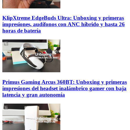
KlipXtreme EdgeBuds Ultra: Unboxing y primeras
impresiones, audífonos con ANC híbrido y hasta 26
horas de batería
Primus Gaming Arcus 360BT: Unboxing y primeras
impresiones del headset inalámbrico gamer con baja
latencia y gran autonomía