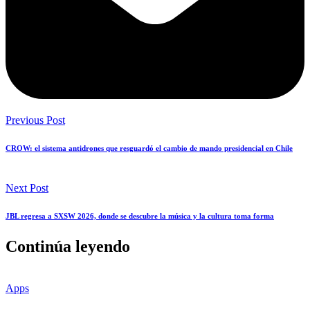
Previous Post
CROW: el sistema antidrones que resguardó el cambio de mando presidencial en Chile
Next Post
JBL regresa a SXSW 2026, donde se descubre la música y la cultura toma forma
Continúa leyendo
Apps