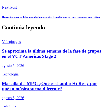
Next Post
Huawei se corona líder mundial en patentes tecnológicas por noveno año consecutivo
Continúa leyendo
Videojuegos
Se aproxima la última semana de la fase de grupos
en el VCT Americas Stage 2
agosto 5, 2026
Tecnología
Más allá del MP3: ¿Qué es el audio Hi-Res y por
qué tu música suena diferente?
agosto 5, 2026
Telefonía