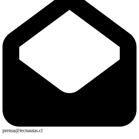
prensa@tecnautas.cl