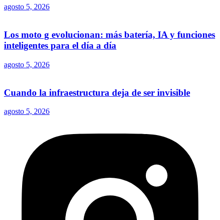
agosto 5, 2026
Los moto g evolucionan: más batería, IA y funciones
inteligentes para el día a día
agosto 5, 2026
Cuando la infraestructura deja de ser invisible
agosto 5, 2026