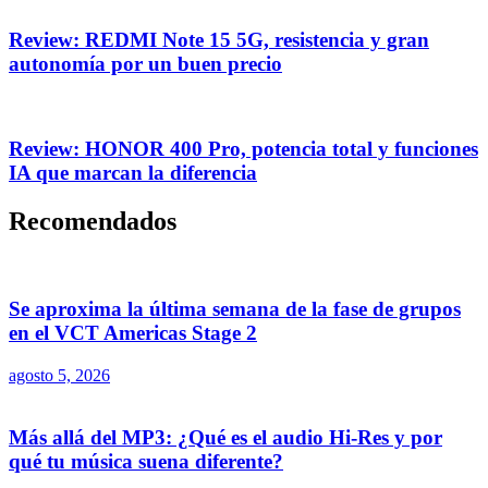
Review: REDMI Note 15 5G, resistencia y gran
autonomía por un buen precio
Review: HONOR 400 Pro, potencia total y funciones
IA que marcan la diferencia
Recomendados
Se aproxima la última semana de la fase de grupos
en el VCT Americas Stage 2
agosto 5, 2026
Más allá del MP3: ¿Qué es el audio Hi-Res y por
qué tu música suena diferente?