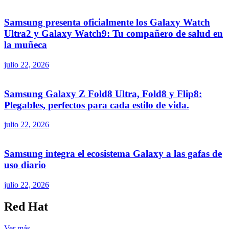
Samsung presenta oficialmente los Galaxy Watch
Ultra2 y Galaxy Watch9: Tu compañero de salud en
la muñeca
julio 22, 2026
Samsung Galaxy Z Fold8 Ultra, Fold8 y Flip8:
Plegables, perfectos para cada estilo de vida.
julio 22, 2026
Samsung integra el ecosistema Galaxy a las gafas de
uso diario
julio 22, 2026
Red Hat
Ver más