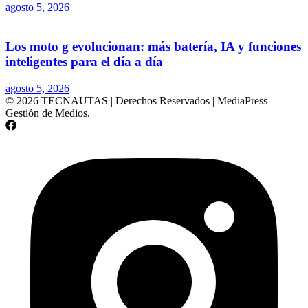
agosto 5, 2026
Los moto g evolucionan: más batería, IA y funciones
inteligentes para el día a día
agosto 5, 2026
© 2026 TECNAUTAS | Derechos Reservados | MediaPress
Gestión de Medios.