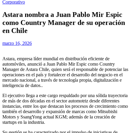
Corporativo
Astara nombra a Juan Pablo Mir Espic
como Country Manager de su operación
en Chile
marzo 16, 2026
Astara, empresa líder mundial en distribución eficiente de
automóviles, anunció a Juan Pablo Mir Espic como Country
Manager de Astara Chile, quien será el responsable de potenciar las
operaciones en el país y fortalecer el desarrollo del negocio en el
mercado nacional, a través de tecnología propia, digitalización e
inteligencia de datos..
El ejecutivo llega a este cargo respaldado por una sólida trayectoria
de más de dos décadas en el sector automotriz desde diferentes
instancias, entre los que destacan los procesos de crecimiento como
también el desarrollo y expansión de marcas como Mitsubishi
Motors y SsangYong actual KGM; además de la creación de
startups en la industria.
Su gestión se ha caracterizado por el impulso de iniciativas de