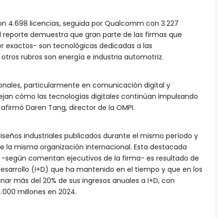
on 4.698 licencias, seguida por Qualcomm con 3.227
El reporte demuestra que gran parte de las firmas que
er exactos- son tecnológicas dedicadas a las
otros rubros son energía e industria automotriz.
ionales, particularmente en comunicación digital y
ejan cómo las tecnologías digitales continúan impulsando
 afirmó Daren Tang, director de la OMPI.
iseños industriales publicados durante el mismo período y
de la misma organización internacional. Esta destacada
y -según comentan ejecutivos de la firma- es resultado de
 Desarrollo (I+D) que ha mantenido en el tiempo y que en los
inar más del 20% de sus ingresos anuales a I+D, con
.000 millones en 2024.