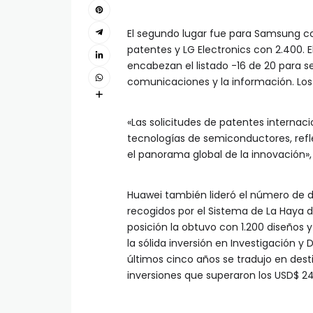
El segundo lugar fue para Samsung c
patentes y LG Electronics con 2.400. 
encabezan el listado -16 de 20 para s
comunicaciones y la información. Los 
«Las solicitudes de patentes internac
tecnologías de semiconductores, refl
el panorama global de la innovación»,
Huawei también lideró el número de d
recogidos por el Sistema de La Haya 
posición la obtuvo con 1.200 diseños 
la sólida inversión en Investigación y
últimos cinco años se tradujo en dest
inversiones que superaron los USD$ 24