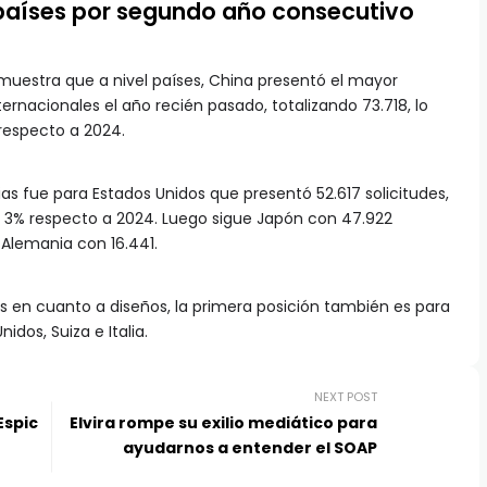
 países por segundo año consecutivo
uestra que a nivel países, China presentó el mayor
ernacionales el año recién pasado, totalizando 73.718, lo
respecto a 2024.
as fue para Estados Unidos que presentó 52.617 solicitudes,
 3% respecto a 2024. Luego sigue Japón con 47.922
y Alemania con 16.441.
aís en cuanto a diseños, la primera posición también es para
dos, Suiza e Italia.
NEXT POST
Espic
Elvira rompe su exilio mediático para
ayudarnos a entender el SOAP