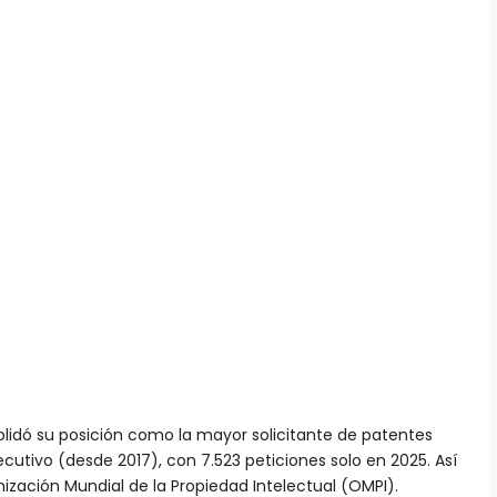
idó su posición como la mayor solicitante de patentes
utivo (desde 2017), con 7.523 peticiones solo en 2025. Así
anización Mundial de la Propiedad Intelectual (OMPI).