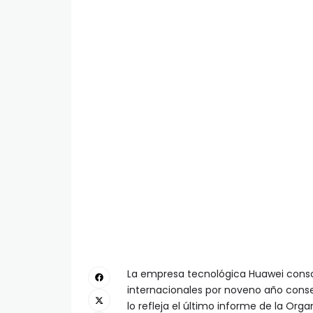
La empresa tecnológica Huawei consol
internacionales por noveno año consec
lo refleja el último informe de la Org