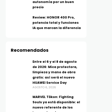
autonomía por un buen
precio
Review: HONOR 400 Pro,
potencia total y funciones
IA que marcan la diferencia
Recomendados
Entre el 6 y el 8 de agosto
de 2026: Mica protectora,
limpieza y mano de obra
gratis: así será el nuevo
HUAWEI Service Day
AGOSTO 6, 2026
MARVEL Tōkon: Fighting
Souls ya está disponible: el
nuevo referente de los