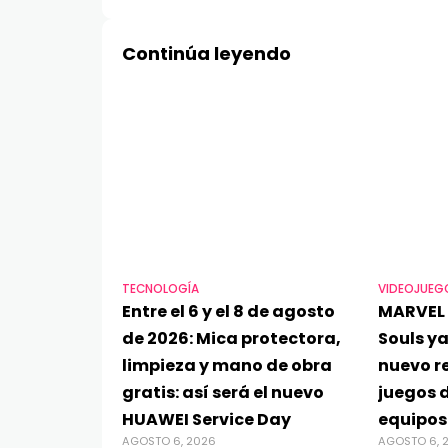
Continúa leyendo
TECNOLOGÍA
VIDEOJUEG
Entre el 6 y el 8 de agosto
MARVEL 
de 2026: Mica protectora,
Souls ya
limpieza y mano de obra
nuevo re
gratis: así será el nuevo
juegos d
HUAWEI Service Day
equipos
AGOSTO 6, 2026
AGOSTO 6, 