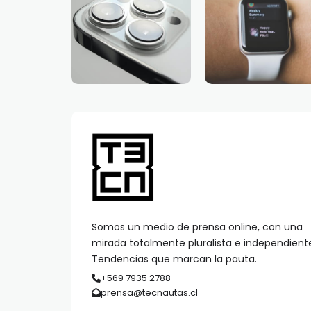
Somos un medio de prensa online, con una
mirada totalmente pluralista e independient
Tendencias que marcan la pauta.
+569 7935 2788
prensa@tecnautas.cl