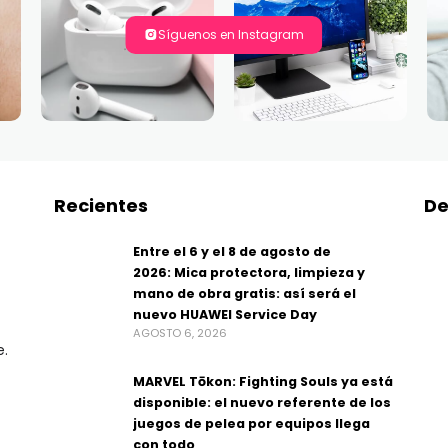
Síguenos en Instagram
Recientes
De
Entre el 6 y el 8 de agosto de
2026: Mica protectora, limpieza y
mano de obra gratis: así será el
nuevo HUAWEI Service Day
AGOSTO 6, 2026
e.
MARVEL Tōkon: Fighting Souls ya está
disponible: el nuevo referente de los
juegos de pelea por equipos llega
con todo