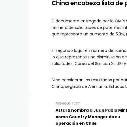
China encabeza lista de
El documento entregado por la OMPI m
número de solicitudes de patentes int
que representa un aumento de 5,3%, 
El segundo lugar en número de licenci
lo que representa una disminución de
solicitudes, Corea del Sur con 25.016 
Si se consideran los resultados por p
China, seguida de Alemania, Estados Uni
PREVIOUS POST
Astara nombra a Juan Pablo Mir 
como Country Manager de su
operación en Chile