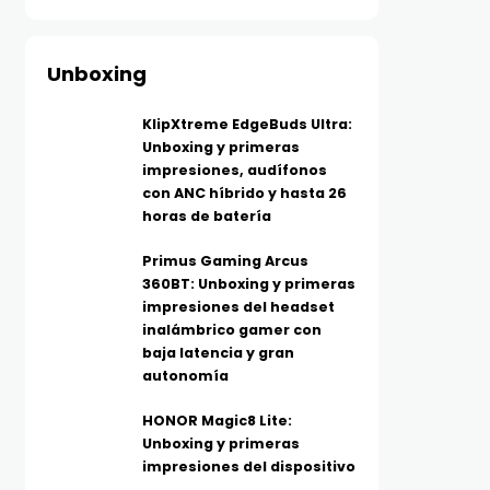
Unboxing
KlipXtreme EdgeBuds Ultra:
Unboxing y primeras
impresiones, audífonos
con ANC híbrido y hasta 26
horas de batería
Primus Gaming Arcus
360BT: Unboxing y primeras
impresiones del headset
inalámbrico gamer con
baja latencia y gran
autonomía
HONOR Magic8 Lite:
Unboxing y primeras
impresiones del dispositivo