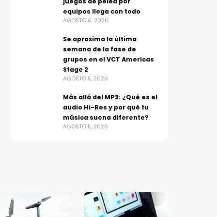
juegos de pelea por
equipos llega con todo
AGOSTO 6, 2026
Se aproxima la última
semana de la fase de
grupos en el VCT Americas
Stage 2
AGOSTO 5, 2026
Más allá del MP3: ¿Qué es el
audio Hi-Res y por qué tu
música suena diferente?
AGOSTO 5, 2026