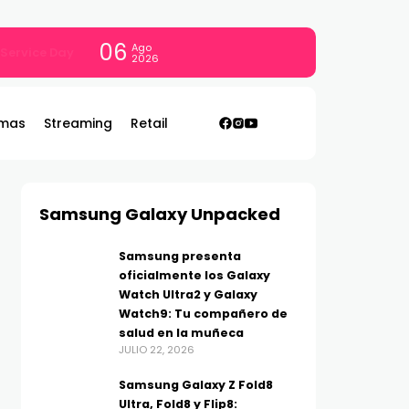
06
Ago
con todo
2026
mas
Streaming
Retail
Samsung Galaxy Unpacked
Samsung presenta
oficialmente los Galaxy
Watch Ultra2 y Galaxy
Watch9: Tu compañero de
salud en la muñeca
JULIO 22, 2026
Samsung Galaxy Z Fold8
Ultra, Fold8 y Flip8: