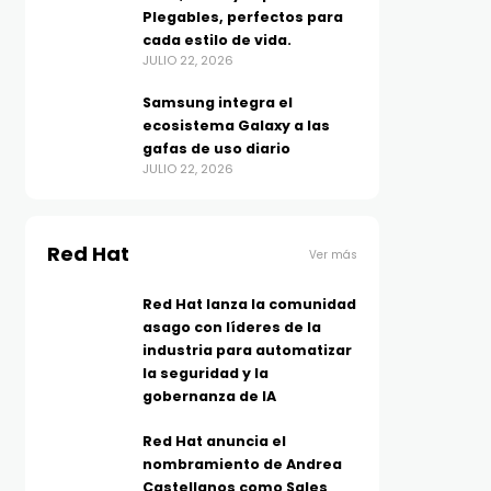
Plegables, perfectos para
cada estilo de vida.
JULIO 22, 2026
Samsung integra el
ecosistema Galaxy a las
gafas de uso diario
JULIO 22, 2026
Red Hat
Ver más
Red Hat lanza la comunidad
asago con líderes de la
industria para automatizar
la seguridad y la
gobernanza de IA
Red Hat anuncia el
nombramiento de Andrea
Castellanos como Sales