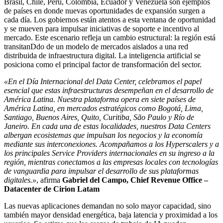
Brasil, Chile, Perú, Colombia, Ecuador y Venezuela son ejemplos
de países en donde nuevas oportunidades de expansión surgen a
cada día. Los gobiernos están atentos a esta ventana de oportunidad
y se mueven para impulsar iniciativas de soporte e incentivo al
mercado. Este escenario refleja un cambio estructural: la región está
transitanDdo de un modelo de mercados aislados a una red
distribuida de infraestructura digital. La inteligencia artificial se
posiciona como el principal factor de transformación del sector.
«En el Día Internacional del Data Center, celebramos el papel
esencial que estas infraestructuras desempeñan en el desarrollo de
América Latina. Nuestra plataforma opera en siete países de
América Latina, en mercados estratégicos como Bogotá, Lima,
Santiago, Buenos Aires, Quito, Curitiba, São Paulo y Río de
Janeiro. En cada una de estas localidades, nuestros Data Centers
albergan ecosistemas que impulsan los negocios y la economía
mediante sus interconexiones. Acompañamos a los Hyperscalers y a
los principales Service Providers internacionales en su ingreso a la
región, mientras conectamos a las empresas locales con tecnologías
de vanguardia para impulsar el desarrollo de sus plataformas
digitales.»
, afirma
Gabriel del Campo,
Chief Revenue Office –
Datacenter
de Cirion Latam
Las nuevas aplicaciones demandan no solo mayor capacidad, sino
también mayor densidad energética, baja latencia y proximidad a los