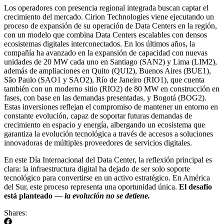
Los operadores con presencia regional integrada buscan captar el
crecimiento del mercado. Cirion Technologies viene ejecutando un
proceso de expansión de su operación de Data Centers en la región,
con un modelo que combina Data Centers escalables con densos
ecosistemas digitales interconectados. En los últimos años, la
compañía ha avanzado en la expansión de capacidad con nuevas
unidades de 20 MW cada uno en Santiago (SAN2) y Lima (LIM2),
además de ampliaciones en Quito (QUI2), Buenos Aires (BUE1),
São Paulo (SAO1 y SAO2), Río de Janeiro (RIO1), que cuenta
también con un moderno sitio (RIO2) de 80 MW en construcción en
fases, con base en las demandas presentadas, y Bogotá (BOG2).
Estas inversiones reflejan el compromiso de mantener un entorno en
constante evolución, capaz de soportar futuras demandas de
crecimiento en espacio y energía, albergando un ecosistema que
garantiza la evolución tecnológica a través de accesos a soluciones
innovadoras de múltiples proveedores de servicios digitales.
En este Día Internacional del Data Center, la reflexión principal es
clara: la infraestructura digital ha dejado de ser solo soporte
tecnológico para convertirse en un activo estratégico. En América
del Sur, este proceso representa una oportunidad única.
El desafío
está planteado —
la evolución no se detiene.
Shares: