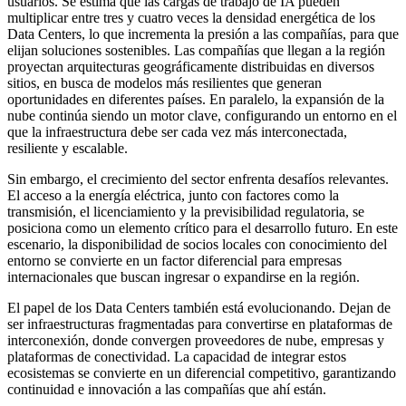
usuarios. Se estima que las cargas de trabajo de IA pueden
multiplicar entre tres y cuatro veces la densidad energética de los
Data Centers, lo que incrementa la presión a las compañías, para que
elijan soluciones sostenibles. Las compañías que llegan a la región
proyectan arquitecturas geográficamente distribuidas en diversos
sitios, en busca de modelos más resilientes que generan
oportunidades en diferentes países. En paralelo, la expansión de la
nube continúa siendo un motor clave, configurando un entorno en el
que la infraestructura debe ser cada vez más interconectada,
resiliente y escalable.
Sin embargo, el crecimiento del sector enfrenta desafíos relevantes.
El acceso a la energía eléctrica, junto con factores como la
transmisión, el licenciamiento y la previsibilidad regulatoria, se
posiciona como un elemento crítico para el desarrollo futuro. En este
escenario, la disponibilidad de socios locales con conocimiento del
entorno se convierte en un factor diferencial para empresas
internacionales que buscan ingresar o expandirse en la región.
El papel de los Data Centers también está evolucionando. Dejan de
ser infraestructuras fragmentadas para convertirse en plataformas de
interconexión, donde convergen proveedores de nube, empresas y
plataformas de conectividad. La capacidad de integrar estos
ecosistemas se convierte en un diferencial competitivo, garantizando
continuidad e innovación a las compañías que ahí están.