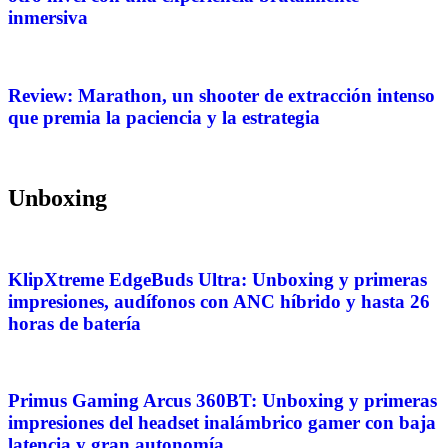
inmersiva
Review: Marathon, un shooter de extracción intenso
que premia la paciencia y la estrategia
Unboxing
KlipXtreme EdgeBuds Ultra: Unboxing y primeras
impresiones, audífonos con ANC híbrido y hasta 26
horas de batería
Primus Gaming Arcus 360BT: Unboxing y primeras
impresiones del headset inalámbrico gamer con baja
latencia y gran autonomía