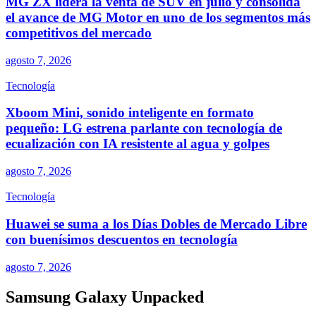
MG ZX lidera la venta de SUV en julio y consolida
el avance de MG Motor en uno de los segmentos más
competitivos del mercado
agosto 7, 2026
Tecnología
Xboom Mini, sonido inteligente en formato
pequeño: LG estrena parlante con tecnología de
ecualización con IA resistente al agua y golpes
agosto 7, 2026
Tecnología
Huawei se suma a los Días Dobles de Mercado Libre
con buenísimos descuentos en tecnología
agosto 7, 2026
Samsung Galaxy Unpacked