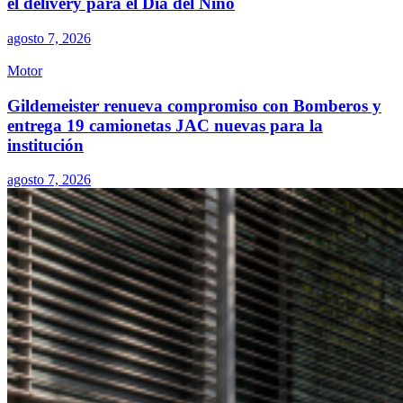
el delivery para el Día del Niño
agosto 7, 2026
Motor
Gildemeister renueva compromiso con Bomberos y
entrega 19 camionetas JAC nuevas para la
institución
agosto 7, 2026