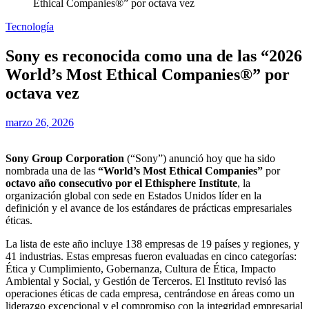
Ethical Companies®” por octava vez
Tecnología
Sony es reconocida como una de las “2026
World’s Most Ethical Companies®” por
octava vez
marzo 26, 2026
Sony Group Corporation
(“Sony”) anunció hoy que ha sido
nombrada una de las
“World’s Most Ethical Companies”
por
octavo año consecutivo por el Ethisphere Institute
, la
organización global con sede en Estados Unidos líder en la
definición y el avance de los estándares de prácticas empresariales
éticas.
La lista de este año incluye 138 empresas de 19 países y regiones, y
41 industrias. Estas empresas fueron evaluadas en cinco categorías:
Ética y Cumplimiento, Gobernanza, Cultura de Ética, Impacto
Ambiental y Social, y Gestión de Terceros. El Instituto revisó las
operaciones éticas de cada empresa, centrándose en áreas como un
liderazgo excepcional y el compromiso con la integridad empresarial