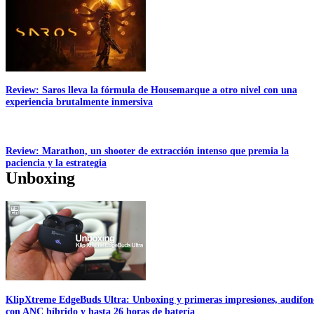
Review: Saros lleva la fórmula de Housemarque a otro nivel con una
experiencia brutalmente inmersiva
Review: Marathon, un shooter de extracción intenso que premia la
paciencia y la estrategia
Unboxing
KlipXtreme EdgeBuds Ultra: Unboxing y primeras impresiones, audífon
con ANC híbrido y hasta 26 horas de batería