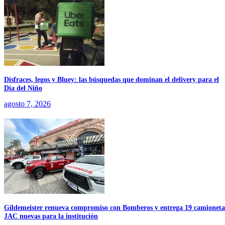
Disfraces, legos y Bluey: las búsquedas que dominan el delivery para el
Día del Niño
agosto 7, 2026
Gildemeister renueva compromiso con Bomberos y entrega 19 camioneta
JAC nuevas para la institución