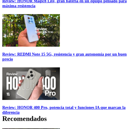
Review: HONOR Magic8 Lite, gran batería en un equipo pensado para
máxima resistencia
Review: REDMI Note 15 5G, resistencia y gran autonomía por un buen
precio
Review: HONOR 400 Pro, potencia total y funciones IA que marcan la
diferencia
Recomendados