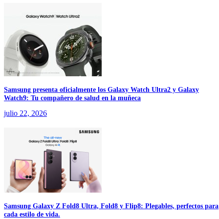
Samsung presenta oficialmente los Galaxy Watch Ultra2 y Galaxy
Watch9: Tu compañero de salud en la muñeca
julio 22, 2026
Samsung Galaxy Z Fold8 Ultra, Fold8 y Flip8: Plegables, perfectos para
cada estilo de vida.