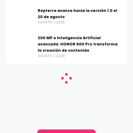
Repterra avanza hacia la versión 1.0 el
20 de agosto
AGOSTO 7, 2026
200 MP e Inteligencia Artificial
avanzada: HONOR 600 Pro transforma
la creación de contenido
AGOSTO 7, 2026