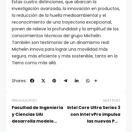
Estas cuatro distinciones, que abarcan la
investigación avanzada, la innovación en productos,
la reducción de la huella medioambiental y el
reconocimiento de una trayectoria excepcional,
ponen de relieve la profundidad y la amplitud de los
conocimientos técnicos del grupo Michelin.
También son testimonio de un dinamismo real:
Michelin innova para lograr una movilidad más
segura, más eficiente y más sostenible, tanto en la
Tierra como más allá.
Shares:
PREVIOUS POST
NEXT POST
Facultad de Ingeniería
Intel Core Ultra Series 3
y Ciencias UAI
con Intel vPro impulsa
desarrolla modelo
las nuevas PCs
análogo de ondas de
comerciales