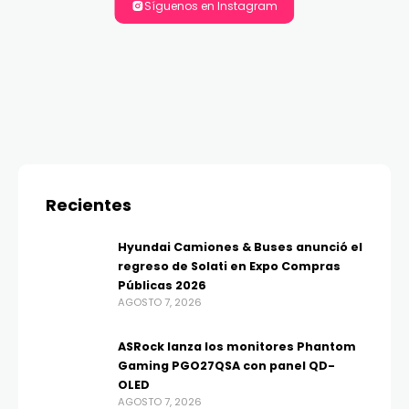
Síguenos en Instagram
Recientes
Hyundai Camiones & Buses anunció el
regreso de Solati en Expo Compras
Públicas 2026
AGOSTO 7, 2026
ASRock lanza los monitores Phantom
Gaming PGO27QSA con panel QD-
OLED
AGOSTO 7, 2026