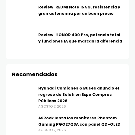
Review: REDMI Note 15 5G, resistencia y
gran autonomía por un buen precio
Review: HONOR 400 Pro, potencia total
y funciones IA que marcan la diferencia
Recomendados
Hyundai Camiones & Buses anunció el
regreso de Solati en Expo Compras
Públicas 2026
AGOSTO 7, 2026
ASRock lanza los monitores Phantom
Gaming PGO27QSA con panel QD-OLED
AGOSTO 7, 2026