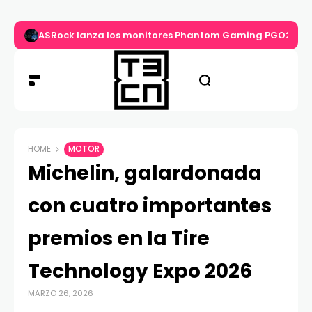
ASRock lanza los monitores Phantom Gaming PGO27QS
HOME
MOTOR
Michelin, galardonada
con cuatro importantes
premios en la Tire
Technology Expo 2026
MARZO 26, 2026