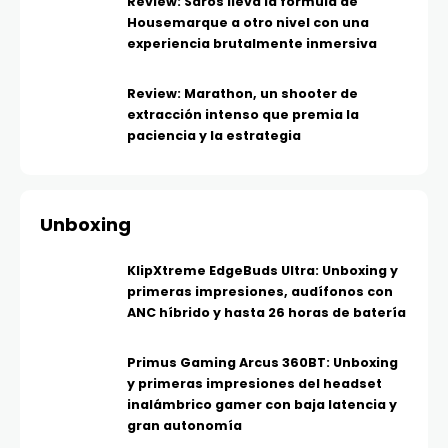
Review: Saros lleva la fórmula de
Housemarque a otro nivel con una
experiencia brutalmente inmersiva
Review: Marathon, un shooter de
extracción intenso que premia la
paciencia y la estrategia
Unboxing
KlipXtreme EdgeBuds Ultra: Unboxing y
primeras impresiones, audífonos con
ANC híbrido y hasta 26 horas de batería
Primus Gaming Arcus 360BT: Unboxing
y primeras impresiones del headset
inalámbrico gamer con baja latencia y
gran autonomía