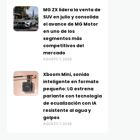
MG ZX lidera la venta de
SUV en julio y consolida
el avance de MG Motor
en uno de los
segmentos más
competitivos del
mercado
AGOSTO 7, 2026
Xboom Mini, sonido
inteligente en formato
pequeño: LG estrena
parlante con tecnología
de ecualización con IA
resistente al agua y
golpes
AGOSTO 7, 2026