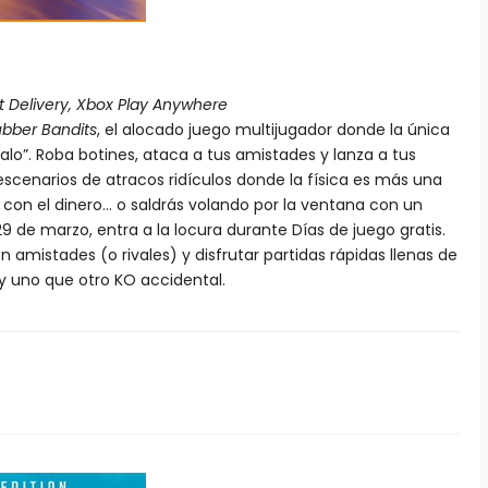
t Delivery, Xbox Play Anywhere
bber Bandits
, el alocado juego multijugador donde la única
éalo”. Roba botines, ataca a tus amistades y lanza a tus
scenarios de atracos ridículos donde la física es más una
con el dinero… o saldrás volando por la ventana con un
9 de marzo, entra a la locura durante Días de juego gratis.
n amistades (o rivales) y disfrutar partidas rápidas llenas de
y uno que otro KO accidental.