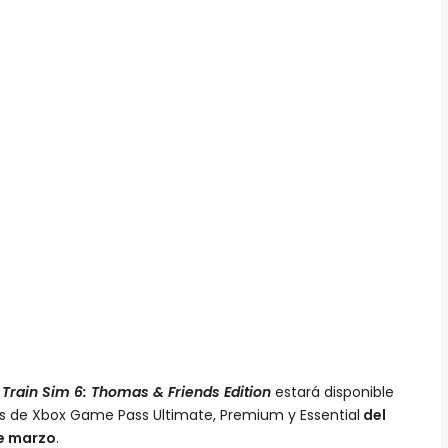
!
Train Sim 6: Thomas & Friends Edition
estará disponible
s de Xbox Game Pass Ultimate, Premium y Essential
del
de marzo
.