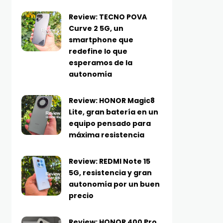
Review: TECNO POVA
Curve 2 5G, un
smartphone que
redefine lo que
esperamos de la
autonomía
Review: HONOR Magic8
Lite, gran batería en un
equipo pensado para
máxima resistencia
Review: REDMI Note 15
5G, resistencia y gran
autonomía por un buen
precio
Review: HONOR 400 Pro,