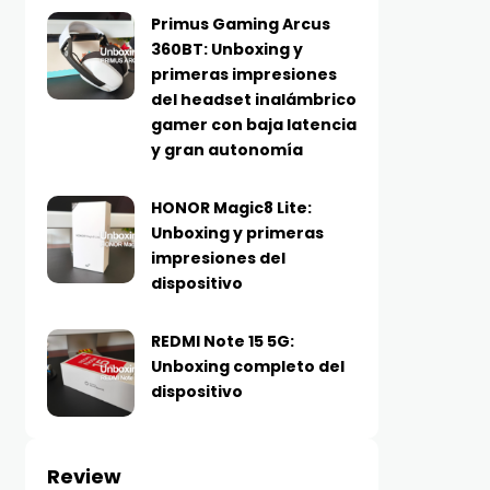
Primus Gaming Arcus
360BT: Unboxing y
primeras impresiones
del headset inalámbrico
gamer con baja latencia
y gran autonomía
HONOR Magic8 Lite:
Unboxing y primeras
impresiones del
dispositivo
REDMI Note 15 5G:
Unboxing completo del
dispositivo
Review