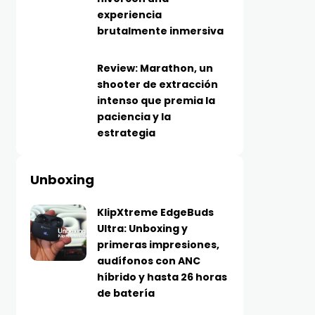
experiencia
brutalmente inmersiva
Review: Marathon, un
shooter de extracción
intenso que premia la
paciencia y la
estrategia
Unboxing
KlipXtreme EdgeBuds
Ultra: Unboxing y
primeras impresiones,
audífonos con ANC
híbrido y hasta 26 horas
de batería