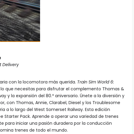
n
 Delivery
viaria con la locomotora más querida.
Train Sim World 6:
 lo que necesitas para disfrutar el complemento Thomas &
y y la expansión del 80.º aniversario. Únete a la diversión y
or, con Thomas, Annie, Clarabel, Diesel y los Troublesome
ia a lo largo del West Somerset Railway. Esta edición
ee Starter Pack. Aprende a operar una variedad de trenes
ate para iniciar una pasión duradera por la conducción
 domina trenes de todo el mundo.