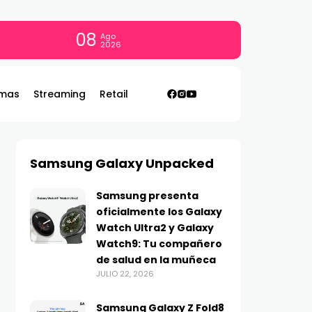
08
Ago
2026
mas
Streaming
Retail
Samsung Galaxy Unpacked
Samsung presenta
oficialmente los Galaxy
Watch Ultra2 y Galaxy
Watch9: Tu compañero
de salud en la muñeca
JULIO 22, 2026
Samsung Galaxy Z Fold8