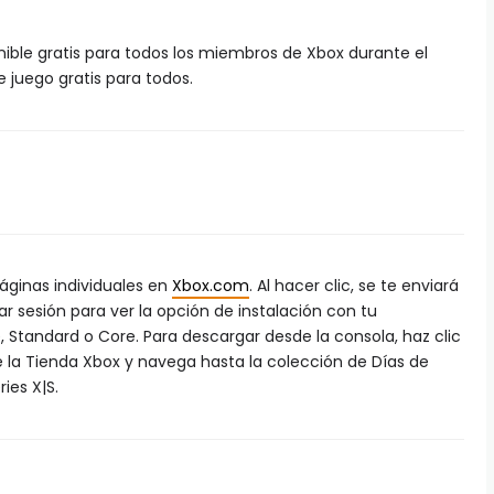
nible gratis para todos los miembros de Xbox durante el
juego gratis para todos.
páginas individuales en
Xbox.com
. Al hacer clic, se te enviará
ar sesión para ver la opción de instalación con tu
tandard o Core. Para descargar desde la consola, haz clic
e la Tienda Xbox y navega hasta la colección de Días de
ies X|S.