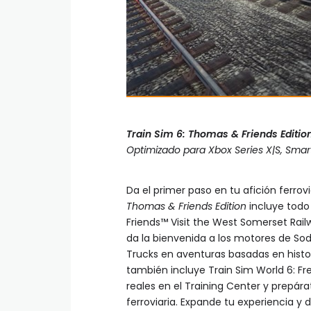
Train Sim 6: Thomas & Friends Editio
Optimizado para Xbox Series X|S, Smart
Da el primer paso en tu afición ferro
Thomas & Friends Edition
incluye todo
Friends™ Visit the West Somerset Railwa
da la bienvenida a los motores de Sod
Trucks en aventuras basadas en histor
también incluye Train Sim World 6: Fr
reales en el Training Center y prepár
ferroviaria. Expande tu experiencia y