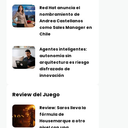
Red Hat anuncia el
nombramiento de
Andrea Castellanos
como Sales Manager en
Chile
Agentes inteligentes:
autonomía sin
arquitectura es riesgo
disfrazado de
innovación
Review del Juego
Review: Saros lleva la
fórmula de
Housemarque a otro
nivel con una