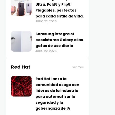
Ultra, Fold8 y Flip8:
Plegables, perfectos
para cada estilo de vida.
JULIO 22, 2026
Samsung integra el
ecosistema Galaxy a las
gafas de uso diario
JULIO 22, 2026
Red Hat
Ver más
Red Hat lanza la
comunidad asago con
líderes de la industria
para automatizar la
seguridad y la
gobernanza de IA