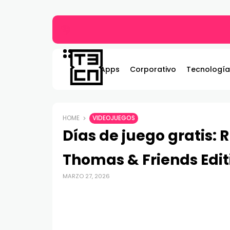
Gildemeister renueva compromiso con Bombe
Apps
Corporativo
Tecnología
HOME
VIDEOJUEGOS
Días de juego gratis: 
Thomas & Friends Edit
MARZO 27, 2026