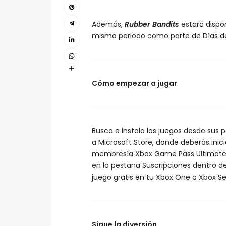
Además,
Rubber Bandits
estará dispo
mismo periodo como parte de Días de 
Cómo empezar a jugar
Busca e instala los juegos desde sus 
a Microsoft Store, donde deberás inici
membresía Xbox Game Pass Ultimate, S
en la pestaña Suscripciones dentro d
juego gratis en tu Xbox One o Xbox Ser
Sigue la diversión