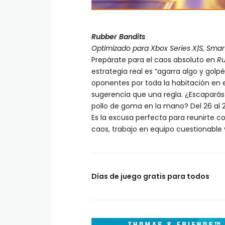
Rubber Bandits
Optimizado para Xbox Series X|S, Smar
Prepárate para el caos absoluto en
Ru
estrategia real es “agarra algo y golp
oponentes por toda la habitación en e
sugerencia que una regla. ¿Escaparás 
pollo de goma en la mano? Del 26 al 2
Es la excusa perfecta para reunirte co
caos, trabajo en equipo cuestionable 
Días de juego gratis para todos