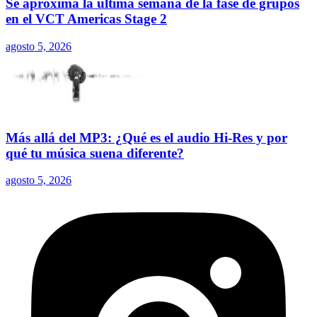
Se aproxima la última semana de la fase de grupos
en el VCT Americas Stage 2
agosto 5, 2026
Más allá del MP3: ¿Qué es el audio Hi-Res y por
qué tu música suena diferente?
agosto 5, 2026