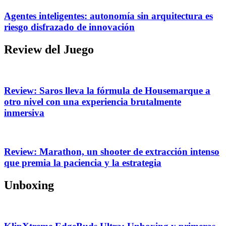
Agentes inteligentes: autonomía sin arquitectura es
riesgo disfrazado de innovación
Review del Juego
Review: Saros lleva la fórmula de Housemarque a
otro nivel con una experiencia brutalmente
inmersiva
Review: Marathon, un shooter de extracción intenso
que premia la paciencia y la estrategia
Unboxing