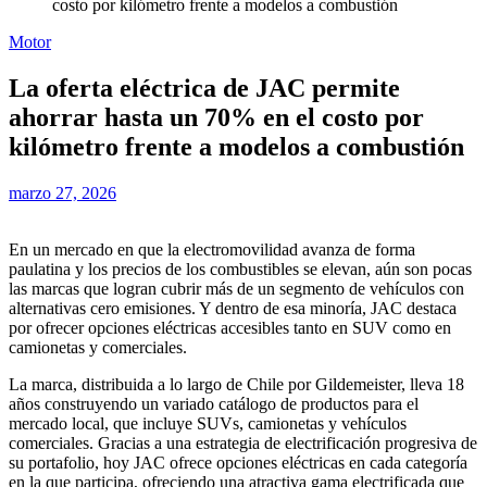
costo por kilómetro frente a modelos a combustión
Motor
La oferta eléctrica de JAC permite
ahorrar hasta un 70% en el costo por
kilómetro frente a modelos a combustión
marzo 27, 2026
En un mercado en que la electromovilidad avanza de forma
paulatina y los precios de los combustibles se elevan, aún son pocas
las marcas que logran cubrir más de un segmento de vehículos con
alternativas cero emisiones. Y dentro de esa minoría, JAC destaca
por ofrecer opciones eléctricas accesibles tanto en SUV como en
camionetas y comerciales.
La marca, distribuida a lo largo de Chile por Gildemeister, lleva 18
años construyendo un variado catálogo de productos para el
mercado local, que incluye SUVs, camionetas y vehículos
comerciales. Gracias a una estrategia de electrificación progresiva de
su portafolio, hoy JAC ofrece opciones eléctricas en cada categoría
en la que participa, ofreciendo una atractiva gama electrificada que