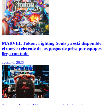
MARVEL Tōkon: Fighting Souls ya está disponible:
el nuevo referente de los juegos de pelea por equipos
llega con todo
agosto 6, 2026