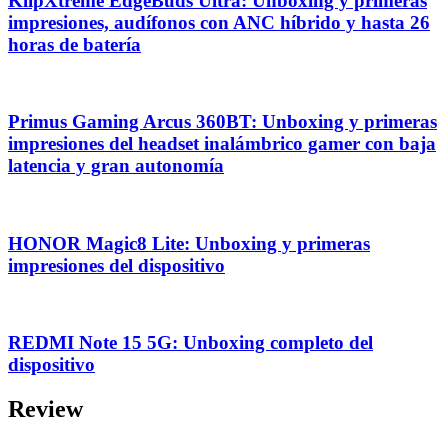
KlipXtreme EdgeBuds Ultra: Unboxing y primeras
impresiones, audífonos con ANC híbrido y hasta 26
horas de batería
Primus Gaming Arcus 360BT: Unboxing y primeras
impresiones del headset inalámbrico gamer con baja
latencia y gran autonomía
HONOR Magic8 Lite: Unboxing y primeras
impresiones del dispositivo
REDMI Note 15 5G: Unboxing completo del
dispositivo
Review