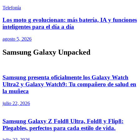
Telefonía
Los moto g evolucionan: más batería, IA y funciones
inteligentes para el día a día
agosto 5, 2026
Samsung Galaxy Unpacked
Samsung presenta oficialmente los Galaxy Watch
Ultra2 y Galaxy Watch9: Tu compañero de salud en
la muñeca
julio 22, 2026
Samsung Galaxy Z Fold8 Ultra, Fold8 y Flip8:
Plegables, perfectos para cada estilo de vida.
julio 22, 2026