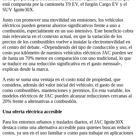
está compuesta por la camioneta T9 EV, el furgón Cargo EV y el
SUV Ignite30X.
Junto con promover una movilidad sin emisiones, los vehículos
eléctricos pueden generar ahorros significativos frente a uno a
combustión, especialmente en un uso intensivo. Este beneficio cobra
más relevancia en el contexto actual, en que la variación de los
precios de los combustibles vuelve a instalar la electromovilidad en
el centro del debate. «Dependiendo del tipo de conducción y uso, el
costo por kilómetro de nuestros vehículos eléctricos JAC pueden ser
de hasta un 70% menor en comparación con uno tradicional, lo que
se traduce en una reducción significativa en el gasto mensual»,
explican desde la marca.
A esto se suma una ventaja en el costo total de propiedad, que
considera, además del valor inicial del vehículo, el gasto de uso
como combustibles, mantenciones y permisos. En esta variable, los
modelos eléctricos de JAC pueden alcanzar reducciones cercanas al
20% frente a alternativas a combustión.
Una oferta eléctrica accesible
Para los entornos urbanos y traslados diarios, el JAC Ignite30X
destaca como una alternativa accesible para quienes buscan reducir
costos, ya sea en el uso familiar o como para trabajar en aplicaciones