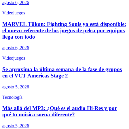
agosto 6, 2026
Videojuegos
MARVEL Tōkon: Fighting Souls ya está disponible:
el nuevo referente de los juegos de pelea por equipos
llega con todo
agosto 6, 2026
Videojuegos
Se aproxima la última semana de la fase de grupos
en el VCT Americas Stage 2
agosto 5, 2026
Tecnología
Más allá del MP3: ¿Qué es el audio Hi-Res y por
qué tu música suena diferente?
agosto 5, 2026