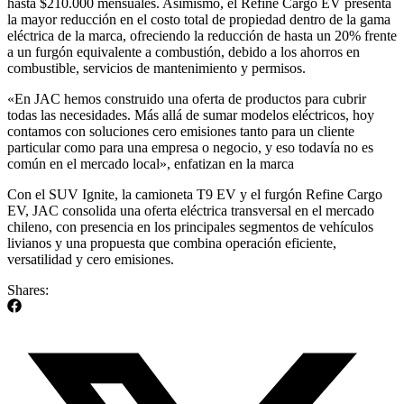
hasta $210.000 mensuales. Asimismo, el Refine Cargo EV presenta
la mayor reducción en el costo total de propiedad dentro de la gama
eléctrica de la marca, ofreciendo la reducción de hasta un 20% frente
a un furgón equivalente a combustión, debido a los ahorros en
combustible, servicios de mantenimiento y permisos.
«En JAC hemos construido una oferta de productos para cubrir
todas las necesidades. Más allá de sumar modelos eléctricos, hoy
contamos con soluciones cero emisiones tanto para un cliente
particular como para una empresa o negocio, y eso todavía no es
común en el mercado local», enfatizan en la marca
Con el SUV Ignite, la camioneta T9 EV y el furgón Refine Cargo
EV, JAC consolida una oferta eléctrica transversal en el mercado
chileno, con presencia en los principales segmentos de vehículos
livianos y una propuesta que combina operación eficiente,
versatilidad y cero emisiones.
Shares: