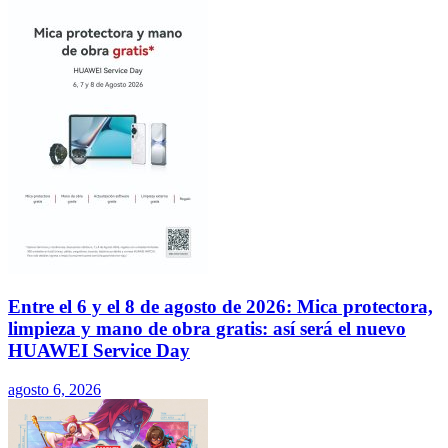
Entre el 6 y el 8 de agosto de 2026: Mica protectora,
limpieza y mano de obra gratis: así será el nuevo
HUAWEI Service Day
agosto 6, 2026