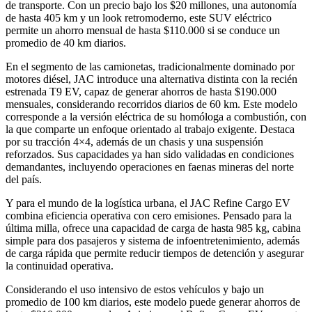
de transporte. Con un precio bajo los $20 millones, una autonomía
de hasta 405 km y un look retromoderno, este SUV eléctrico
permite un ahorro mensual de hasta $110.000 si se conduce un
promedio de 40 km diarios.
En el segmento de las camionetas, tradicionalmente dominado por
motores diésel, JAC introduce una alternativa distinta con la recién
estrenada T9 EV, capaz de generar ahorros de hasta $190.000
mensuales, considerando recorridos diarios de 60 km. Este modelo
corresponde a la versión eléctrica de su homóloga a combustión, con
la que comparte un enfoque orientado al trabajo exigente. Destaca
por su tracción 4×4, además de un chasis y una suspensión
reforzados. Sus capacidades ya han sido validadas en condiciones
demandantes, incluyendo operaciones en faenas mineras del norte
del país.
Y para el mundo de la logística urbana, el JAC Refine Cargo EV
combina eficiencia operativa con cero emisiones. Pensado para la
última milla, ofrece una capacidad de carga de hasta 985 kg, cabina
simple para dos pasajeros y sistema de infoentretenimiento, además
de carga rápida que permite reducir tiempos de detención y asegurar
la continuidad operativa.
Considerando el uso intensivo de estos vehículos y bajo un
promedio de 100 km diarios, este modelo puede generar ahorros de