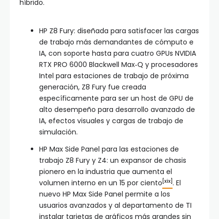
híbrido.
HP Z8 Fury: diseñada para satisfacer las cargas
de trabajo más demandantes de cómputo e
IA, con soporte hasta para cuatro GPUs NVIDIA
RTX PRO 6000 Blackwell Max‑Q y procesadores
Intel para estaciones de trabajo de próxima
generación, Z8 Fury fue creada
específicamente para ser un host de GPU de
alto desempeño para desarrollo avanzado de
IA, efectos visuales y cargas de trabajo de
simulación.
HP Max Side Panel para las estaciones de
trabajo Z8 Fury y Z4: un expansor de chasis
pionero en la industria que aumenta el
[xix]
volumen interno en un 15 por ciento
. El
nuevo HP Max Side Panel permite a los
usuarios avanzados y al departamento de TI
instalar tarjetas de gráficos más grandes sin