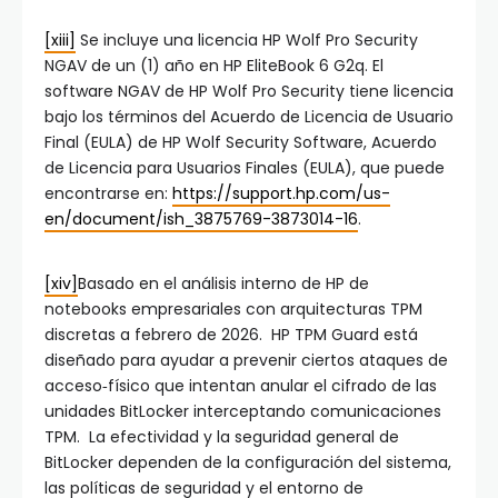
[xiii]
Se incluye una licencia HP Wolf Pro Security
NGAV de un (1) año en HP EliteBook 6 G2q. El
software NGAV de HP Wolf Pro Security tiene licencia
bajo los términos del Acuerdo de Licencia de Usuario
Final (EULA) de HP Wolf Security Software, Acuerdo
de Licencia para Usuarios Finales (EULA), que puede
encontrarse en:
https://support.hp.com/us-
en/document/ish_3875769-3873014-16
.
[xiv]
Basado en el análisis interno de HP de
notebooks empresariales con arquitecturas TPM
discretas a febrero de 2026. HP TPM Guard está
diseñado para ayudar a prevenir ciertos ataques de
acceso‑físico que intentan anular el cifrado de las
unidades BitLocker interceptando comunicaciones
TPM. La efectividad y la seguridad general de
BitLocker dependen de la configuración del sistema,
las políticas de seguridad y el entorno de