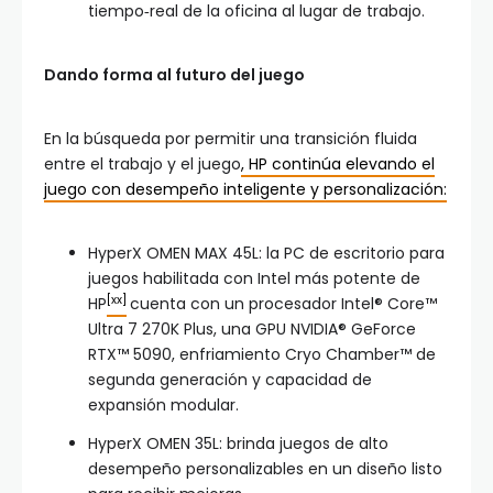
tiempo‑real de la oficina al lugar de trabajo.
Dando forma al futuro del juego
En la búsqueda por permitir una transición fluida
entre el trabajo y el juego
, HP continúa elevando el
juego con desempeño inteligente y personalización:
HyperX OMEN MAX 45L: la PC de escritorio para
juegos habilitada con Intel más potente de
[xx]
HP
cuenta con un procesador Intel® Core™
Ultra 7 270K Plus, una GPU NVIDIA® GeForce
RTX™ 5090, enfriamiento Cryo Chamber™ de
segunda generación y capacidad de
expansión modular.
HyperX OMEN 35L: brinda juegos de alto
desempeño personalizables en un diseño listo