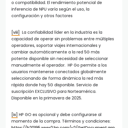
o compatibilidad. El rendimiento potencial de
inferencia de NPU varía según el uso, la
configuración y otros factores
[viii]
La confiabilidad líder en la industria es la
capacidad de operar sin problemas entre múltiples
operadores, soportar viajes internacionales y
cambiar automáticamente a la red 5G más
potente disponible sin necesidad de seleccionar
manualmente el operador. HP Go permite a los
usuarios mantenerse conectados globalmente
seleccionando de forma dinámica la red más
rápida donde hay 5G disponible. Servicio de
suscripción EXCLUSIVO para Norteamérica.
Disponible en la primavera de 2025.
[ix]
HP GO es opcional y debe configurarse al
momento de la compra. Términos y condiciones:
https://h20195.www2.hp.com/v2/GetDocument.asp