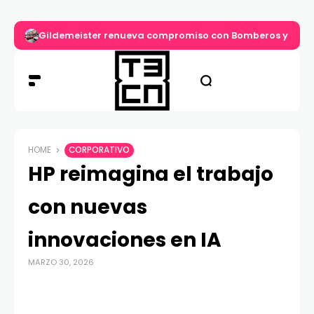
Gildemeister renueva compromiso con Bomberos y entre
HOME
CORPORATIVO
HP reimagina el trabajo
con nuevas
innovaciones en IA
MARZO 30, 2026