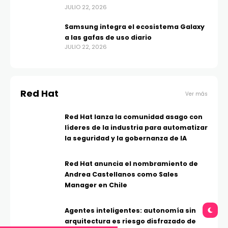
JULIO 22, 2026
Samsung integra el ecosistema Galaxy
a las gafas de uso diario
JULIO 22, 2026
Red Hat
Ver más
Red Hat lanza la comunidad asago con
líderes de la industria para automatizar
la seguridad y la gobernanza de IA
Red Hat anuncia el nombramiento de
Andrea Castellanos como Sales
Manager en Chile
Agentes inteligentes: autonomía sin
arquitectura es riesgo disfrazado de