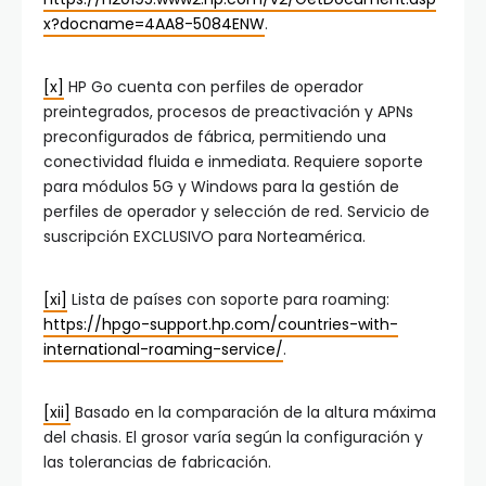
x?docname=4AA8-5084ENW
.
[x]
HP Go cuenta con perfiles de operador
preintegrados, procesos de preactivación y APNs
preconfigurados de fábrica, permitiendo una
conectividad fluida e inmediata. Requiere soporte
para módulos 5G y Windows para la gestión de
perfiles de operador y selección de red. Servicio de
suscripción EXCLUSIVO para Norteamérica.
[xi]
Lista de países con soporte para roaming:
https://hpgo-support.hp.com/countries-with-
international-roaming-service/
.
[xii]
Basado en la comparación de la altura máxima
del chasis. El grosor varía según la configuración y
las tolerancias de fabricación.