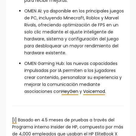
para recibir mejoras.
OMEN AI: ya disponible en los principales juegos
de PC, incluyendo Minecraft, Roblox y Marvel
Rivals, ofreciendo optimización de FPS en un
solo clic mediante el ajuste inteligente de
hardware, sistema y configuración del juego
para desbloquear un mayor rendimiento del
hardware existente.
OMEN Gaming Hub: las nuevas capacidades
impulsadas por IA permiten a los jugadores
crear contenido, personalizar su experiencia y
mejorar la comunicación mediante
asociaciones con
HeyGen
y
Voicemod
.
[i]
Basado en 4.5 meses de pruebas a través del
Programa interno Insider de HP, compuesto por más
de 4,000 empleados que usaban el HP EliteBook X