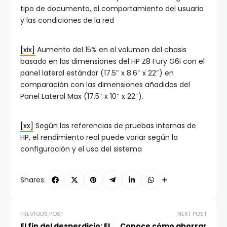
tipo de documento, el comportamiento del usuario
y las condiciones de la red
[xix]
Aumento del 15% en el volumen del chasis
basado en las dimensiones del HP Z8 Fury G6i con el
panel lateral estándar (17.5″ x 8.6″ x 22″) en
comparación con las dimensiones añadidas del
Panel Lateral Max (17.5″ x 10″ x 22″).
[xx]
Según las referencias de pruebas internas de
HP, el rendimiento real puede variar según la
configuración y el uso del sistema
Shares:
PREVIOUS POST
NEXT POST
El fin del desperdicio: El
Conoce cómo ahorrar