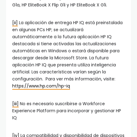
G1a, HP EliteBook X Flip G1i y HP EliteBook X G1i.
[ii]
La aplicación de entrega HP IQ está preinstalada
en algunas PCs HP; se actualizará
automáticamente a la futura aplicación HP IQ
destacada si tiene activadas las actualizaciones
automáticas en Windows o estará disponible para
descargar desde la Microsoft Store. La futura
aplicación HP IQ que presenta utiliza inteligencia
artificial. Las características varían según la
configuración. Para ver más información, visite:
https://www.hp.com/hp-iq
[iii]
No es necesario suscribirse a Workforce
Experience Platform para incorporar y gestionar HP
IQ
[iv]
La compatibilidad y disponibilidad de dispositivos