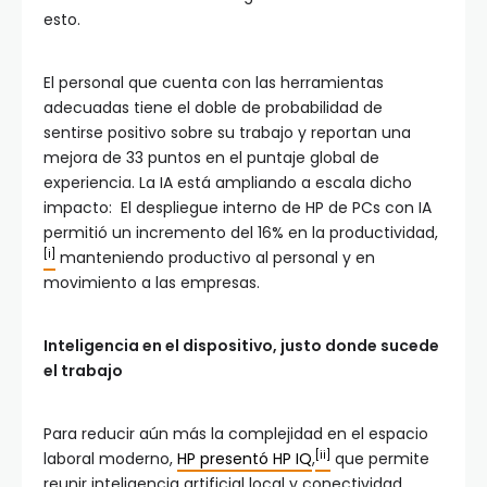
esto.
El personal que cuenta con las herramientas
adecuadas tiene el doble de probabilidad de
sentirse positivo sobre su trabajo y reportan una
mejora de 33 puntos en el puntaje global de
experiencia. La IA está ampliando a escala dicho
impacto: El despliegue interno de HP de PCs con IA
permitió un incremento del 16% en la productividad,
[i]
manteniendo productivo al personal y en
movimiento a las empresas.
Inteligencia en el dispositivo, justo donde sucede
el trabajo
Para reducir aún más la complejidad en el espacio
[ii]
laboral moderno,
HP presentó HP IQ
,
que permite
reunir inteligencia artificial local y conectividad