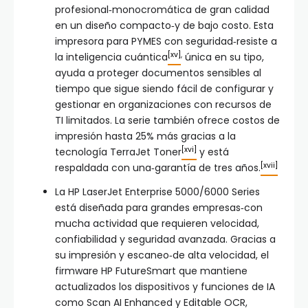
profesional‑monocromática de gran calidad
en un diseño compacto‑y de bajo costo. Esta
impresora para PYMES con seguridad‑resiste a
[xv]
,
la inteligencia cuántica
única en su tipo,
ayuda a proteger documentos sensibles al
tiempo que sigue siendo fácil de configurar y
gestionar en organizaciones con recursos de
TI limitados. La serie también ofrece costos de
impresión hasta 25% más gracias a la
[xvi]
tecnología TerraJet Toner
y está
[xvii]
respaldada con una‑garantía de tres años.
La HP LaserJet Enterprise 5000/6000 Series
está diseñada para grandes empresas‑con
mucha actividad que requieren velocidad,
confiabilidad y seguridad avanzada. Gracias a
su impresión y escaneo‑de alta velocidad, el
firmware HP FutureSmart que mantiene
actualizados los dispositivos y funciones de IA
como Scan AI Enhanced y Editable OCR,