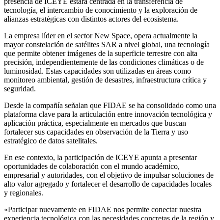
presencia de ICEYE estará centrada en la transferencia de
tecnología, el intercambio de conocimiento y la exploración de
alianzas estratégicas con distintos actores del ecosistema.
La empresa líder en el sector New Space, opera actualmente la
mayor constelación de satélites SAR a nivel global, una tecnología
que permite obtener imágenes de la superficie terrestre con alta
precisión, independientemente de las condiciones climáticas o de
luminosidad. Estas capacidades son utilizadas en áreas como
monitoreo ambiental, gestión de desastres, infraestructura crítica y
seguridad.
Desde la compañía señalan que FIDAE se ha consolidado como una
plataforma clave para la articulación entre innovación tecnológica y
aplicación práctica, especialmente en mercados que buscan
fortalecer sus capacidades en observación de la Tierra y uso
estratégico de datos satelitales.
En ese contexto, la participación de ICEYE apunta a presentar
oportunidades de colaboración con el mundo académico,
empresarial y autoridades, con el objetivo de impulsar soluciones de
alto valor agregado y fortalecer el desarrollo de capacidades locales
y regionales.
«Participar nuevamente en FIDAE nos permite conectar nuestra
experiencia tecnológica con las necesidades concretas de la región y