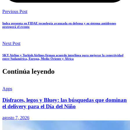
Previous Post
Indra presenta en FIDAE tecnología avanzada en defensa y su sistema antidrones
protegerá el evento
Next Post
SKY Airline y Turkish Airlines firman acuerdo interlínea para mejorar la conectividad
entre Sudamérica, Europa, Medio Oriente y África
Continúa leyendo
Apps
Disfraces, legos y Bluey: las búsquedas que dominan
el delivery para el Día del Niño
agosto 7, 2026