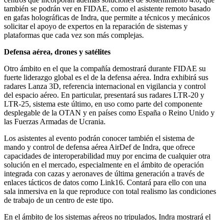
también se podrán ver en FIDAE, como el asistente remoto basado
en gafas holográficas de Indra, que permite a técnicos y mecánicos
solicitar el apoyo de expertos en la reparación de sistemas y
plataformas que cada vez son más complejas.
Defensa aérea, drones y satélites
Otro ámbito en el que la compañía demostrará durante FIDAE su
fuerte liderazgo global es el de la defensa aérea. Indra exhibirá sus
radares Lanza 3D, referencia internacional en vigilancia y control
del espacio aéreo. En particular, presentará sus radares LTR-20 y
LTR-25, sistema este último, en uso como parte del componente
desplegable de la OTAN y en países como España o Reino Unido y
las Fuerzas Armadas de Ucrania.
Los asistentes al evento podrán conocer también el sistema de
mando y control de defensa aérea AirDef de Indra, que ofrece
capacidades de interoperabilidad muy por encima de cualquier otra
solución en el mercado, especialmente en el ámbito de operación
integrada con cazas y aeronaves de última generación a través de
enlaces tácticos de datos como Link16. Contará para ello con una
sala inmersiva en la que reproduce con total realismo las condiciones
de trabajo de un centro de este tipo.
En el ámbito de los sistemas aéreos no tripulados, Indra mostrará el