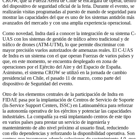
CROW, que la Fuerza Aérea de Chile se encargará de operar, dentro
del dispositivo de seguridad oficial de la feria. Durante el evento, se
realizarán visitas programadas al puesto de mando de seguridad para
mostrar las capacidades del que es uno de los sistemas antidrón más
avanzados del mercado y con una amplia experiencia operacional.
Como novedad, Indra dará a conocer la integración de su sistema C-
UAS con los sistemas de gestión de tráfico aéreo tradicional y de
tráfico de drones (ATM-UTM), lo que permite discriminar con
mayor precisión vuelos autorizados de amenazas reales. El C-UAS
de Indra es un sistema con el que operan Fuerzas de varios países y
que, en este momento, se encuentra desplegado en zona de
operaciones por el Ejército del Aire y del Espacio de España.
Asimismo, el sistema CROW se utilizó en la jornada de cambio
presidencial en Chile, el pasado 11 de marzo, como parte del
dispositivo de Seguridad del evento.
Otro de los elementos centrales de la participación de Indra en
FIDAE pasa por la implantación de Centros de Servicio de Soporte
(In-Service Support Centers, ISSC) en Latinoamérica para reforzar
la autonomía operativa de los ejércitos y potenciar las capacidades
industriales. La compañía ya está implantando centros de este tipo
en varios países para prestar un servicio de ingeniería y
mantenimiento de alto nivel próximo al usuario final, reduciendo
con ello dependencias y reforzando la disponibilidad operativa. Son
centros que incorporan además soluciones de sostenimiento 4.0, que