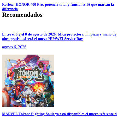
Review: HONOR 400 Pro, potencia total y funciones IA que marcan la
diferencia
Recomendados
Entre el 6 y el 8 de agosto de 2026: Mica protectora, limpieza y mano de
obra gratis: así será el nuevo HUAWEI Service Day
agosto 6, 2026
MARVEL Tōkon: Fighting Souls ya está disponible: el nuevo referente d