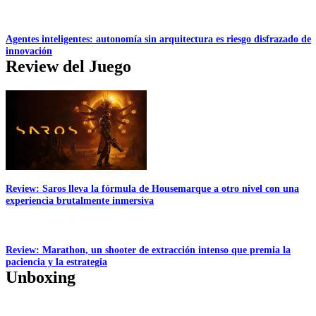
Agentes inteligentes: autonomía sin arquitectura es riesgo disfrazado de
innovación
Review del Juego
Review: Saros lleva la fórmula de Housemarque a otro nivel con una
experiencia brutalmente inmersiva
Review: Marathon, un shooter de extracción intenso que premia la
paciencia y la estrategia
Unboxing