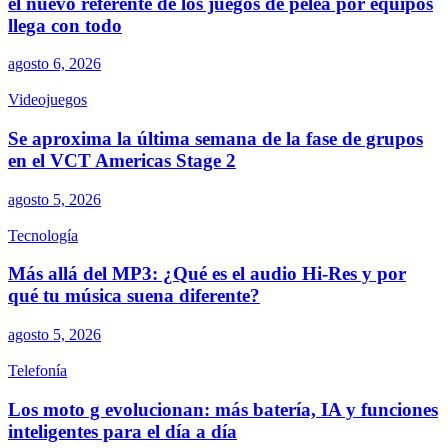
el nuevo referente de los juegos de pelea por equipos
llega con todo
agosto 6, 2026
Videojuegos
Se aproxima la última semana de la fase de grupos
en el VCT Americas Stage 2
agosto 5, 2026
Tecnología
Más allá del MP3: ¿Qué es el audio Hi-Res y por
qué tu música suena diferente?
agosto 5, 2026
Telefonía
Los moto g evolucionan: más batería, IA y funciones
inteligentes para el día a día