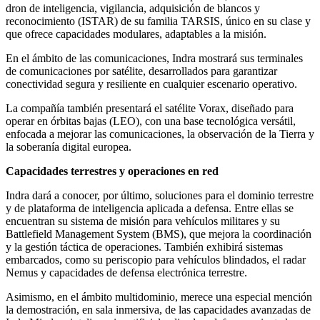
dron de inteligencia, vigilancia, adquisición de blancos y
reconocimiento (ISTAR) de su familia TARSIS, único en su clase y
que ofrece capacidades modulares, adaptables a la misión.
En el ámbito de las comunicaciones, Indra mostrará sus terminales
de comunicaciones por satélite, desarrollados para garantizar
conectividad segura y resiliente en cualquier escenario operativo.
La compañía también presentará el satélite Vorax, diseñado para
operar en órbitas bajas (LEO), con una base tecnológica versátil,
enfocada a mejorar las comunicaciones, la observación de la Tierra y
la soberanía digital europea.
Capacidades terrestres y operaciones en red
Indra dará a conocer, por último, soluciones para el dominio terrestre
y de plataforma de inteligencia aplicada a defensa. Entre ellas se
encuentran su sistema de misión para vehículos militares y su
Battlefield Management System (BMS), que mejora la coordinación
y la gestión táctica de operaciones. También exhibirá sistemas
embarcados, como su periscopio para vehículos blindados, el radar
Nemus y capacidades de defensa electrónica terrestre.
Asimismo, en el ámbito multidominio, merece una especial mención
la demostración, en sala inmersiva, de las capacidades avanzadas de