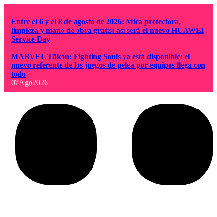
Entre el 6 y el 8 de agosto de 2026: Mica protectora,
limpieza y mano de obra gratis: así será el nuevo HUAWEI
Service Day
MARVEL Tōkon: Fighting Souls ya está disponible: el
nuevo referente de los juegos de pelea por equipos llega con
todo
07
Ago
2026