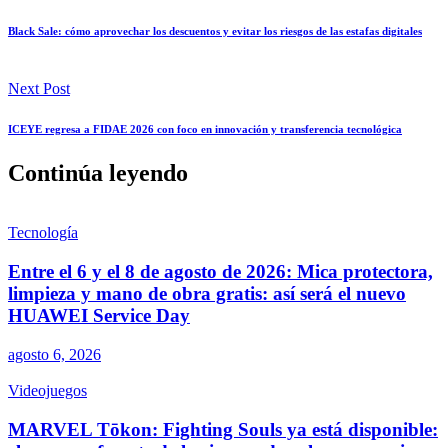
Black Sale: cómo aprovechar los descuentos y evitar los riesgos de las estafas digitales
Next Post
ICEYE regresa a FIDAE 2026 con foco en innovación y transferencia tecnológica
Continúa leyendo
Tecnología
Entre el 6 y el 8 de agosto de 2026: Mica protectora,
limpieza y mano de obra gratis: así será el nuevo
HUAWEI Service Day
agosto 6, 2026
Videojuegos
MARVEL Tōkon: Fighting Souls ya está disponible: