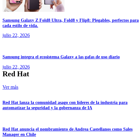
Samsung Galaxy Z Fold8 Ultra, Fold8 y Flip8: Plegables, perfectos para
cada estilo de vida.
julio 22, 2026
Samsung integra el ecosistema Galaxy a las gafas de uso diario
julio 22, 2026
Red Hat
Ver más
Red Hat lanza la comunidad asago con líderes de la industria para
automatizar la seguridad y la gobernanza de IA
Red Hat anuncia el nombramiento de Andrea Castellanos como Sales
Manager en Chile