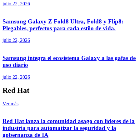
julio 22, 2026
Samsung Galaxy Z Fold8 Ultra, Fold8 y Flip8:
Plegables, perfectos para cada estilo de vida.
julio 22, 2026
Samsung integra el ecosistema Galaxy a las gafas de
uso diario
julio 22, 2026
Red Hat
Ver más
Red Hat lanza la comunidad asago con líderes de la
industria para automatizar la seguridad y la
gobernanza de IA