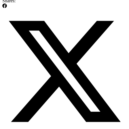
Shares: