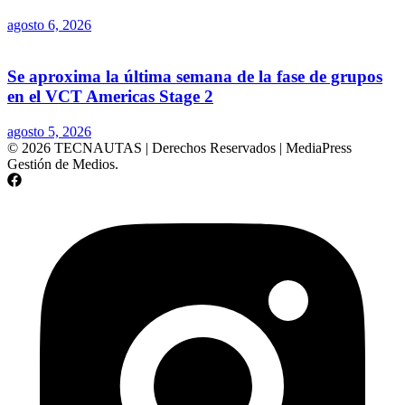
agosto 6, 2026
Se aproxima la última semana de la fase de grupos
en el VCT Americas Stage 2
agosto 5, 2026
© 2026 TECNAUTAS | Derechos Reservados | MediaPress
Gestión de Medios.