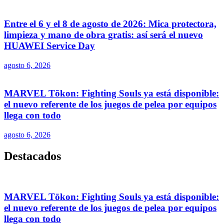
Entre el 6 y el 8 de agosto de 2026: Mica protectora,
limpieza y mano de obra gratis: así será el nuevo
HUAWEI Service Day
agosto 6, 2026
MARVEL Tōkon: Fighting Souls ya está disponible:
el nuevo referente de los juegos de pelea por equipos
llega con todo
agosto 6, 2026
Destacados
MARVEL Tōkon: Fighting Souls ya está disponible:
el nuevo referente de los juegos de pelea por equipos
llega con todo