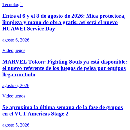
Tecnología
Entre el 6 y el 8 de agosto de 2026: Mica protectora,
limpieza y mano de obra gratis: así será el nuevo
HUAWEI Service Day
agosto 6, 2026
Videojuegos
MARVEL Tōkon: Fighting Souls ya está disponible:
el nuevo referente de los juegos de pelea por equipos
llega con todo
agosto 6, 2026
Videojuegos
Se aproxima la última semana de la fase de grupos
en el VCT Americas Stage 2
agosto 5, 2026