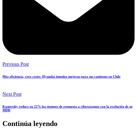
Previous Post
Más eficiencia, cero costo: Hyundai impulsa mejoras para sus camiones en Chile
Next Post
Kaspersky reduce en 22% los tiempos de respuesta a ciberataques con la evolución de su
MDR
Continúa leyendo