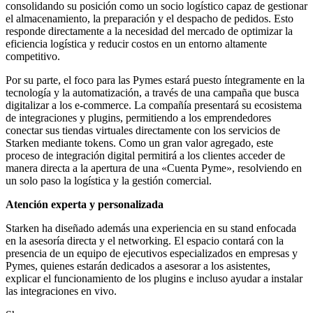
consolidando su posición como un socio logístico capaz de gestionar
el almacenamiento, la preparación y el despacho de pedidos. Esto
responde directamente a la necesidad del mercado de optimizar la
eficiencia logística y reducir costos en un entorno altamente
competitivo.
Por su parte, el foco para las Pymes estará puesto íntegramente en la
tecnología y la automatización, a través de una campaña que busca
digitalizar a los e-commerce. La compañía presentará su ecosistema
de integraciones y plugins, permitiendo a los emprendedores
conectar sus tiendas virtuales directamente con los servicios de
Starken mediante tokens. Como un gran valor agregado, este
proceso de integración digital permitirá a los clientes acceder de
manera directa a la apertura de una «Cuenta Pyme», resolviendo en
un solo paso la logística y la gestión comercial.
Atención experta y personalizada
Starken ha diseñado además una experiencia en su stand enfocada
en la asesoría directa y el networking. El espacio contará con la
presencia de un equipo de ejecutivos especializados en empresas y
Pymes, quienes estarán dedicados a asesorar a los asistentes,
explicar el funcionamiento de los plugins e incluso ayudar a instalar
las integraciones en vivo.