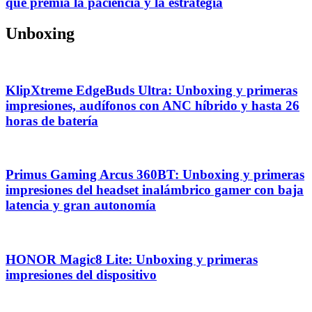
que premia la paciencia y la estrategia
Unboxing
KlipXtreme EdgeBuds Ultra: Unboxing y primeras
impresiones, audífonos con ANC híbrido y hasta 26
horas de batería
Primus Gaming Arcus 360BT: Unboxing y primeras
impresiones del headset inalámbrico gamer con baja
latencia y gran autonomía
HONOR Magic8 Lite: Unboxing y primeras
impresiones del dispositivo