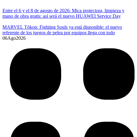
Entre el 6 y el 8 de agosto de 2026: Mica protectora, limpieza y
mano de obra gratis: así será el nuevo HUAWEI Service Day
MARVEL Tōkon: Fighting Souls ya está disponible: el nuevo
referente de los juegos de pelea por equipos llega con todo
06
Ago
2026