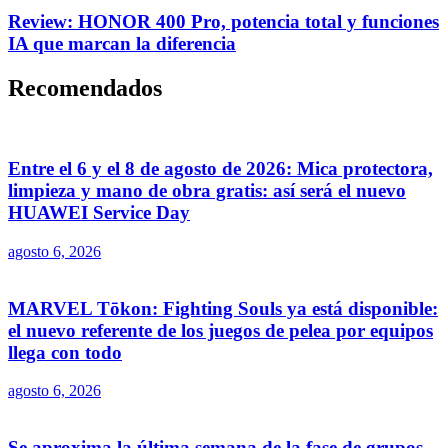
Review: HONOR 400 Pro, potencia total y funciones
IA que marcan la diferencia
Recomendados
Entre el 6 y el 8 de agosto de 2026: Mica protectora,
limpieza y mano de obra gratis: así será el nuevo
HUAWEI Service Day
agosto 6, 2026
MARVEL Tōkon: Fighting Souls ya está disponible:
el nuevo referente de los juegos de pelea por equipos
llega con todo
agosto 6, 2026
Se aproxima la última semana de la fase de grupos