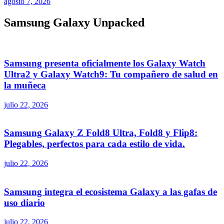
agosto 7, 2026
Samsung Galaxy Unpacked
Samsung presenta oficialmente los Galaxy Watch
Ultra2 y Galaxy Watch9: Tu compañero de salud en
la muñeca
julio 22, 2026
Samsung Galaxy Z Fold8 Ultra, Fold8 y Flip8:
Plegables, perfectos para cada estilo de vida.
julio 22, 2026
Samsung integra el ecosistema Galaxy a las gafas de
uso diario
julio 22, 2026