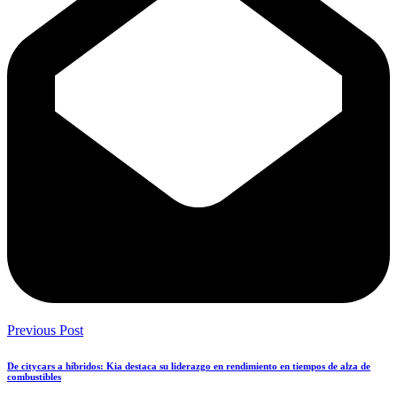
Previous Post
De citycars a híbridos: Kia destaca su liderazgo en rendimiento en tiempos de alza de
combustibles