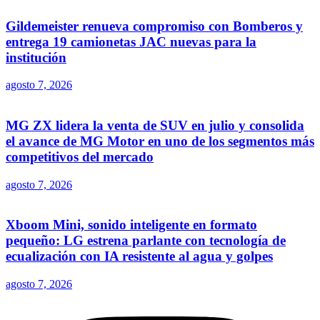
Gildemeister renueva compromiso con Bomberos y
entrega 19 camionetas JAC nuevas para la
institución
agosto 7, 2026
MG ZX lidera la venta de SUV en julio y consolida
el avance de MG Motor en uno de los segmentos más
competitivos del mercado
agosto 7, 2026
Xboom Mini, sonido inteligente en formato
pequeño: LG estrena parlante con tecnología de
ecualización con IA resistente al agua y golpes
agosto 7, 2026