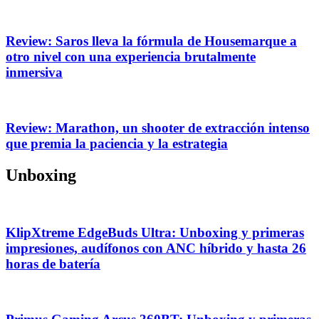
Review: Saros lleva la fórmula de Housemarque a
otro nivel con una experiencia brutalmente
inmersiva
Review: Marathon, un shooter de extracción intenso
que premia la paciencia y la estrategia
Unboxing
KlipXtreme EdgeBuds Ultra: Unboxing y primeras
impresiones, audífonos con ANC híbrido y hasta 26
horas de batería