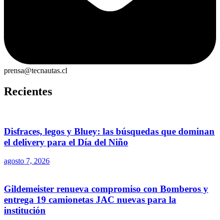
prensa@tecnautas.cl
Recientes
Disfraces, legos y Bluey: las búsquedas que dominan
el delivery para el Día del Niño
agosto 7, 2026
Gildemeister renueva compromiso con Bomberos y
entrega 19 camionetas JAC nuevas para la
institución