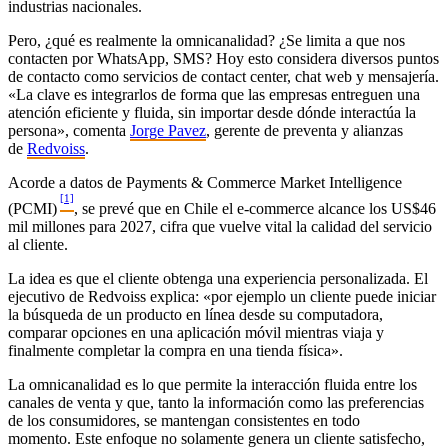
industrias nacionales.
Pero, ¿qué es realmente la omnicanalidad? ¿Se limita a que nos
contacten por WhatsApp, SMS? Hoy esto considera diversos puntos
de contacto como servicios de contact center, chat web y mensajería.
«La clave es integrarlos de forma que las empresas entreguen una
atención eficiente y fluida, sin importar desde dónde interactúa la
persona», comenta
Jorge Pavez
, gerente de preventa y alianzas
de
Redvoiss
.
Acorde a datos de Payments & Commerce Market Intelligence
[1]
(PCMI)
, se prevé que en Chile el e-commerce alcance los US$46
mil millones para 2027, cifra que vuelve vital la calidad del servicio
al cliente.
La idea es que el cliente obtenga una experiencia personalizada. El
ejecutivo de Redvoiss explica: «por ejemplo un cliente puede iniciar
la búsqueda de un producto en línea desde su computadora,
comparar opciones en una aplicación móvil mientras viaja y
finalmente completar la compra en una tienda física».
La omnicanalidad es lo que permite la interacción fluida entre los
canales de venta y que, tanto la información como las preferencias
de los consumidores, se mantengan consistentes en todo
momento. Este enfoque no solamente genera un cliente satisfecho,