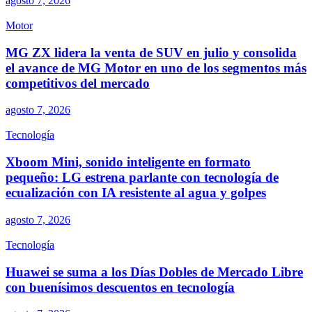
agosto 7, 2026
Motor
MG ZX lidera la venta de SUV en julio y consolida
el avance de MG Motor en uno de los segmentos más
competitivos del mercado
agosto 7, 2026
Tecnología
Xboom Mini, sonido inteligente en formato
pequeño: LG estrena parlante con tecnología de
ecualización con IA resistente al agua y golpes
agosto 7, 2026
Tecnología
Huawei se suma a los Días Dobles de Mercado Libre
con buenísimos descuentos en tecnología