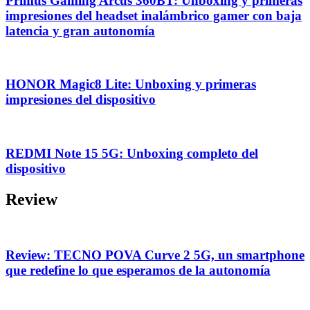
Primus Gaming Arcus 360BT: Unboxing y primeras
impresiones del headset inalámbrico gamer con baja
latencia y gran autonomía
HONOR Magic8 Lite: Unboxing y primeras
impresiones del dispositivo
REDMI Note 15 5G: Unboxing completo del
dispositivo
Review
Review: TECNO POVA Curve 2 5G, un smartphone
que redefine lo que esperamos de la autonomía