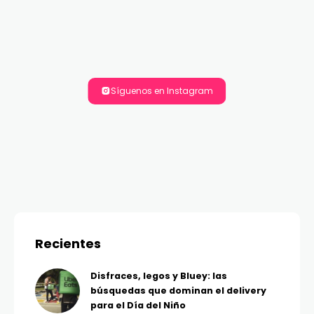
Síguenos en Instagram
Recientes
Disfraces, legos y Bluey: las
búsquedas que dominan el delivery
para el Día del Niño