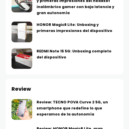
y primeras impresiones del headset
inalámbrico gamer con baja latencia y
gran autonomía
HONOR Magic8 Lite: Unboxing y
primeras impresiones del dispositivo
REDMI Note 15 5G: Unboxing completo
del dispositivo
Review
Review: TECNO POVA Curve 2 5G, un
smartphone que redefine lo que
esperamos de la autonomía
Review: HONOR Magic8 Lite, gran