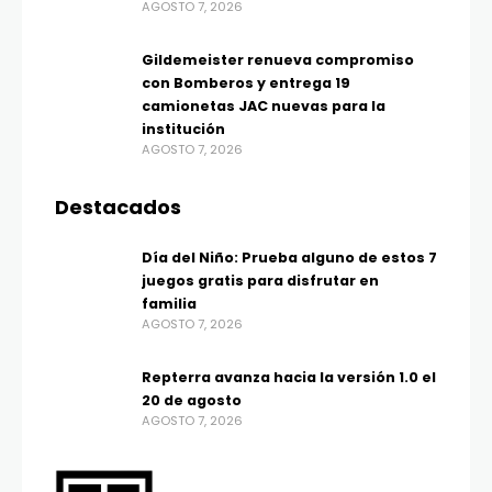
AGOSTO 7, 2026
Gildemeister renueva compromiso
con Bomberos y entrega 19
camionetas JAC nuevas para la
institución
AGOSTO 7, 2026
Destacados
Día del Niño: Prueba alguno de estos 7
juegos gratis para disfrutar en
familia
AGOSTO 7, 2026
Repterra avanza hacia la versión 1.0 el
20 de agosto
AGOSTO 7, 2026