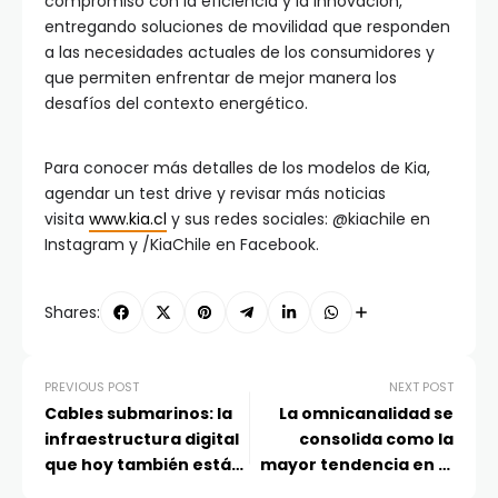
compromiso con la eficiencia y la innovación,
entregando soluciones de movilidad que responden
a las necesidades actuales de los consumidores y
que permiten enfrentar de mejor manera los
desafíos del contexto energético.
Para conocer más detalles de los modelos de Kia,
agendar un test drive y revisar más noticias
visita
www.kia.cl
y sus redes sociales: @kiachile en
Instagram y /KiaChile en Facebook.
Shares:
PREVIOUS POST
NEXT POST
Cables submarinos: la
La omnicanalidad se
infraestructura digital
consolida como la
que hoy también está
mayor tendencia en el
en el centro de la
comercio en Chile