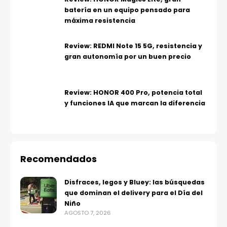
batería en un equipo pensado para
máxima resistencia
Review: REDMI Note 15 5G, resistencia y
gran autonomía por un buen precio
Review: HONOR 400 Pro, potencia total
y funciones IA que marcan la diferencia
Recomendados
Disfraces, legos y Bluey: las búsquedas
que dominan el delivery para el Día del
Niño
AGOSTO 7, 2026