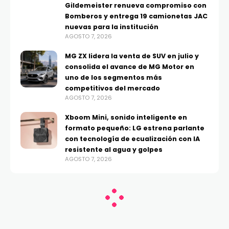
Gildemeister renueva compromiso con
Bomberos y entrega 19 camionetas JAC
nuevas para la institución
AGOSTO 7, 2026
MG ZX lidera la venta de SUV en julio y
consolida el avance de MG Motor en
uno de los segmentos más
competitivos del mercado
AGOSTO 7, 2026
Xboom Mini, sonido inteligente en
formato pequeño: LG estrena parlante
con tecnología de ecualización con IA
resistente al agua y golpes
AGOSTO 7, 2026