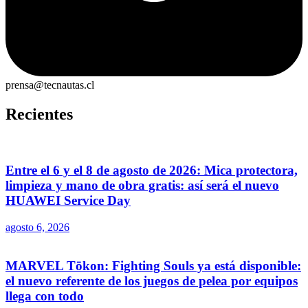
prensa@tecnautas.cl
Recientes
Entre el 6 y el 8 de agosto de 2026: Mica protectora,
limpieza y mano de obra gratis: así será el nuevo
HUAWEI Service Day
agosto 6, 2026
MARVEL Tōkon: Fighting Souls ya está disponible:
el nuevo referente de los juegos de pelea por equipos
llega con todo