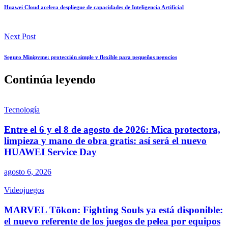
Huawei Cloud acelera despliegue de capacidades de Inteligencia Artificial
Next Post
Seguro Minipyme: protección simple y flexible para pequeños negocios
Continúa leyendo
Tecnología
Entre el 6 y el 8 de agosto de 2026: Mica protectora,
limpieza y mano de obra gratis: así será el nuevo
HUAWEI Service Day
agosto 6, 2026
Videojuegos
MARVEL Tōkon: Fighting Souls ya está disponible:
el nuevo referente de los juegos de pelea por equipos