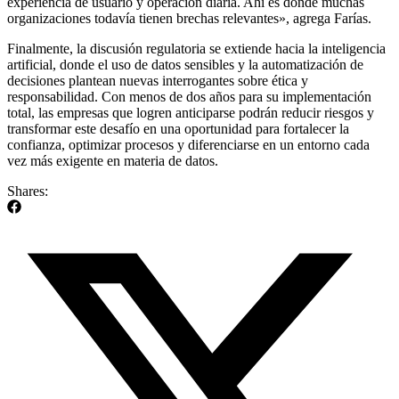
experiencia de usuario y operación diaria. Ahí es donde muchas
organizaciones todavía tienen brechas relevantes», agrega Farías.
Finalmente, la discusión regulatoria se extiende hacia la inteligencia
artificial, donde el uso de datos sensibles y la automatización de
decisiones plantean nuevas interrogantes sobre ética y
responsabilidad. Con menos de dos años para su implementación
total, las empresas que logren anticiparse podrán reducir riesgos y
transformar este desafío en una oportunidad para fortalecer la
confianza, optimizar procesos y diferenciarse en un entorno cada
vez más exigente en materia de datos.
Shares: