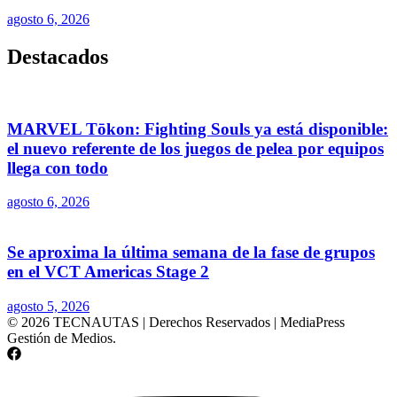
agosto 6, 2026
Destacados
MARVEL Tōkon: Fighting Souls ya está disponible:
el nuevo referente de los juegos de pelea por equipos
llega con todo
agosto 6, 2026
Se aproxima la última semana de la fase de grupos
en el VCT Americas Stage 2
agosto 5, 2026
© 2026 TECNAUTAS | Derechos Reservados | MediaPress
Gestión de Medios.