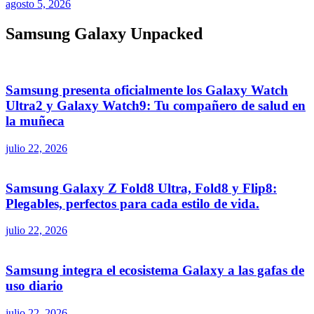
agosto 5, 2026
Samsung Galaxy Unpacked
Samsung presenta oficialmente los Galaxy Watch
Ultra2 y Galaxy Watch9: Tu compañero de salud en
la muñeca
julio 22, 2026
Samsung Galaxy Z Fold8 Ultra, Fold8 y Flip8:
Plegables, perfectos para cada estilo de vida.
julio 22, 2026
Samsung integra el ecosistema Galaxy a las gafas de
uso diario
julio 22, 2026