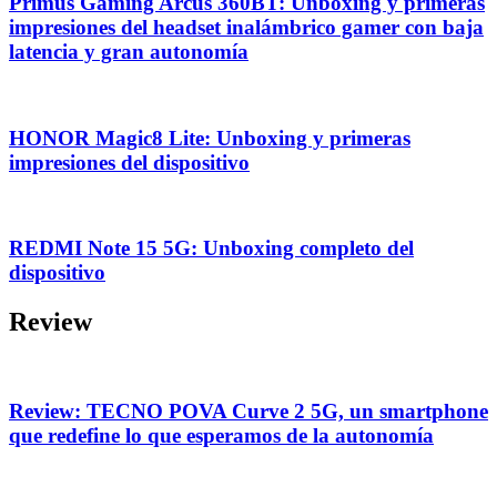
Primus Gaming Arcus 360BT: Unboxing y primeras
impresiones del headset inalámbrico gamer con baja
latencia y gran autonomía
HONOR Magic8 Lite: Unboxing y primeras
impresiones del dispositivo
REDMI Note 15 5G: Unboxing completo del
dispositivo
Review
Review: TECNO POVA Curve 2 5G, un smartphone
que redefine lo que esperamos de la autonomía