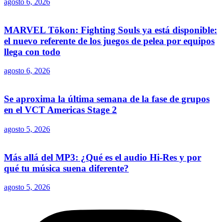
agosto 6, 2026
MARVEL Tōkon: Fighting Souls ya está disponible:
el nuevo referente de los juegos de pelea por equipos
llega con todo
agosto 6, 2026
Se aproxima la última semana de la fase de grupos
en el VCT Americas Stage 2
agosto 5, 2026
Más allá del MP3: ¿Qué es el audio Hi-Res y por
qué tu música suena diferente?
agosto 5, 2026