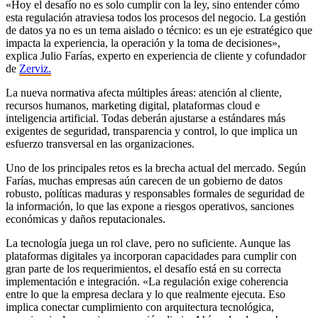
«Hoy el desafío no es solo cumplir con la ley, sino entender cómo
esta regulación atraviesa todos los procesos del negocio. La gestión
de datos ya no es un tema aislado o técnico: es un eje estratégico que
impacta la experiencia, la operación y la toma de decisiones»,
explica Julio Farías, experto en experiencia de cliente y cofundador
de
Zerviz.
La nueva normativa afecta múltiples áreas: atención al cliente,
recursos humanos, marketing digital, plataformas cloud e
inteligencia artificial. Todas deberán ajustarse a estándares más
exigentes de seguridad, transparencia y control, lo que implica un
esfuerzo transversal en las organizaciones.
Uno de los principales retos es la brecha actual del mercado. Según
Farías, muchas empresas aún carecen de un gobierno de datos
robusto, políticas maduras y responsables formales de seguridad de
la información, lo que las expone a riesgos operativos, sanciones
económicas y daños reputacionales.
La tecnología juega un rol clave, pero no suficiente. Aunque las
plataformas digitales ya incorporan capacidades para cumplir con
gran parte de los requerimientos, el desafío está en su correcta
implementación e integración. «La regulación exige coherencia
entre lo que la empresa declara y lo que realmente ejecuta. Eso
implica conectar cumplimiento con arquitectura tecnológica,