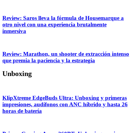
Review: Saros lleva la fórmula de Housemarque a
otro nivel con una experiencia brutalmente
inmersiva
Review: Marathon, un shooter de extracción intenso
que premia la paciencia y la estrategia
Unboxing
KlipXtreme EdgeBuds Ultra: Unboxing y primeras
impresiones, audífonos con ANC híbrido y hasta 26
horas de batería