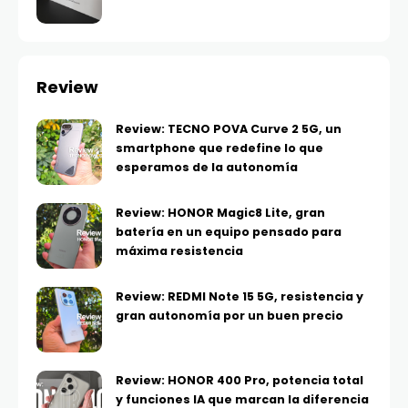
Review
Review: TECNO POVA Curve 2 5G, un
smartphone que redefine lo que
esperamos de la autonomía
Review: HONOR Magic8 Lite, gran
batería en un equipo pensado para
máxima resistencia
Review: REDMI Note 15 5G, resistencia y
gran autonomía por un buen precio
Review: HONOR 400 Pro, potencia total
y funciones IA que marcan la diferencia