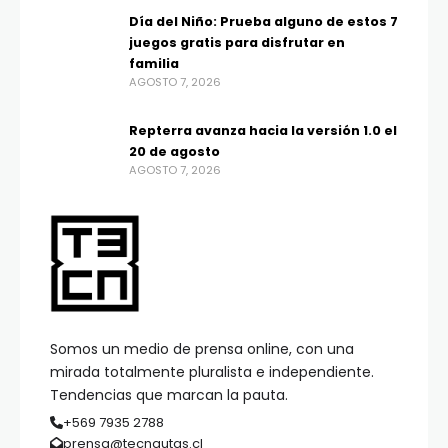
Día del Niño: Prueba alguno de estos 7
juegos gratis para disfrutar en
familia
AGOSTO 7, 2026
Repterra avanza hacia la versión 1.0 el
20 de agosto
AGOSTO 7, 2026
Somos un medio de prensa online, con una
mirada totalmente pluralista e independiente.
Tendencias que marcan la pauta.
+569 7935 2788
prensa@tecnautas.cl