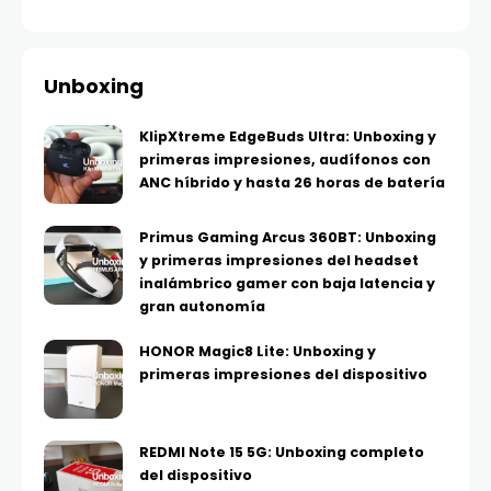
Unboxing
KlipXtreme EdgeBuds Ultra: Unboxing y
primeras impresiones, audífonos con
ANC híbrido y hasta 26 horas de batería
Primus Gaming Arcus 360BT: Unboxing
y primeras impresiones del headset
inalámbrico gamer con baja latencia y
gran autonomía
HONOR Magic8 Lite: Unboxing y
primeras impresiones del dispositivo
REDMI Note 15 5G: Unboxing completo
del dispositivo