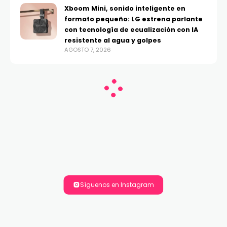
Xboom Mini, sonido inteligente en
formato pequeño: LG estrena parlante
con tecnología de ecualización con IA
resistente al agua y golpes
AGOSTO 7, 2026
Síguenos en Instagram