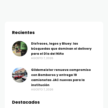
Recientes
Disfraces, legos y Bluey: las
búsquedas que dominan el delivery
para el Día del Niño
AGOSTO 7, 2026
Gildemeister renueva compromiso
con Bomberos y entrega 19
camionetas JAC nuevas para la
institución
AGOSTO 7, 2026
Destacados