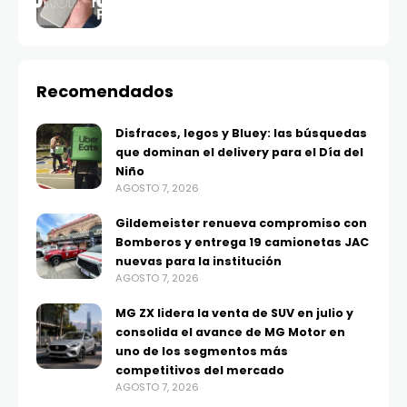
Recomendados
Disfraces, legos y Bluey: las búsquedas
que dominan el delivery para el Día del
Niño
AGOSTO 7, 2026
Gildemeister renueva compromiso con
Bomberos y entrega 19 camionetas JAC
nuevas para la institución
AGOSTO 7, 2026
MG ZX lidera la venta de SUV en julio y
consolida el avance de MG Motor en
uno de los segmentos más
competitivos del mercado
AGOSTO 7, 2026