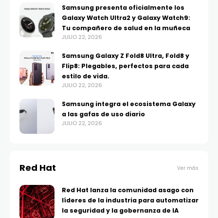
Samsung presenta oficialmente los
Galaxy Watch Ultra2 y Galaxy Watch9:
Tu compañero de salud en la muñeca
JULIO 22, 2026
Samsung Galaxy Z Fold8 Ultra, Fold8 y
Flip8: Plegables, perfectos para cada
estilo de vida.
JULIO 22, 2026
Samsung integra el ecosistema Galaxy
a las gafas de uso diario
JULIO 22, 2026
Red Hat
Ver más
Red Hat lanza la comunidad asago con
líderes de la industria para automatizar
la seguridad y la gobernanza de IA