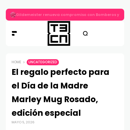
Gildemeister renueva compromiso con Bomberos y entre
HOME
UNCATEGORIZED
El regalo perfecto para
el Día de la Madre
Marley Mug Rosado,
edición especial
MAYO 5, 2026