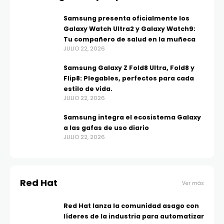
Samsung presenta oficialmente los
Galaxy Watch Ultra2 y Galaxy Watch9:
Tu compañero de salud en la muñeca
JULIO 22, 2026
Samsung Galaxy Z Fold8 Ultra, Fold8 y
Flip8: Plegables, perfectos para cada
estilo de vida.
JULIO 22, 2026
Samsung integra el ecosistema Galaxy
a las gafas de uso diario
JULIO 22, 2026
Red Hat
Ver más
Red Hat lanza la comunidad asago con
líderes de la industria para automatizar