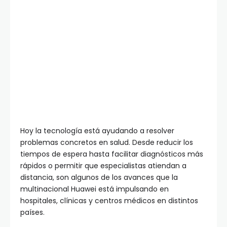
Hoy la tecnología está ayudando a resolver
problemas concretos en salud. Desde reducir los
tiempos de espera hasta facilitar diagnósticos más
rápidos o permitir que especialistas atiendan a
distancia, son algunos de los avances que la
multinacional Huawei está impulsando en
hospitales, clínicas y centros médicos en distintos
países.