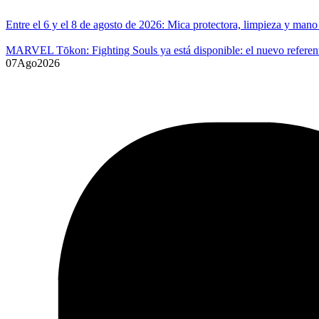
Entre el 6 y el 8 de agosto de 2026: Mica protectora, limpieza y ma
MARVEL Tōkon: Fighting Souls ya está disponible: el nuevo referente
07
Ago
2026