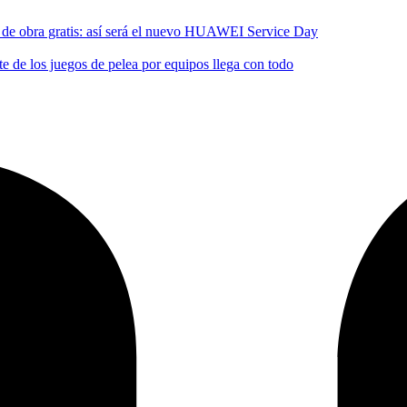
no de obra gratis: así será el nuevo HUAWEI Service Day
 de los juegos de pelea por equipos llega con todo