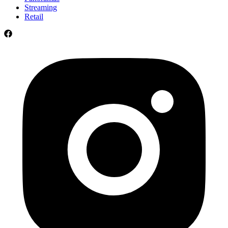
Streaming
Retail