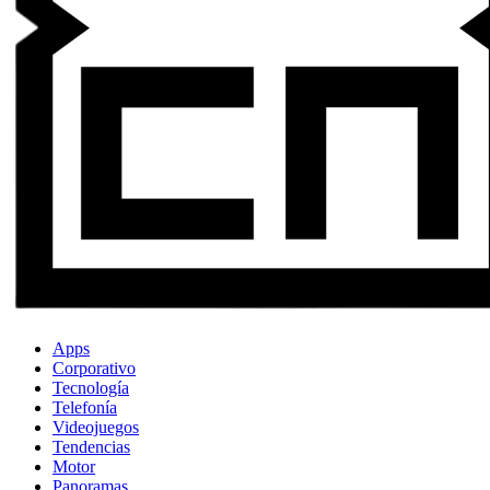
Apps
Corporativo
Tecnología
Telefonía
Videojuegos
Tendencias
Motor
Panoramas