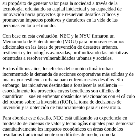
su propósito de generar valor para la sociedad a través de la
tecnología, orientando su capital intelectual y su capacidad de
innovación hacia proyectos que resuelvan desafíos críticos y
promuevan impactos positivos y duraderos en la vida de las
personas en todo el mundo.
Con base en esta evaluación, NEC y la NYU firmaron un
Memorando de Entendimiento (MOU) para promover estudios
adicionales en las áreas de prevención de desastres urbanos,
resiliencia y tecnologías avanzadas, profundizando las iniciativas
orientadas a resolver vulnerabilidades urbanas y sociales.
En los últimos años, los efectos del cambio climático han
incrementado la demanda de acciones corporativas más sólidas y de
una mayor resiliencia urbana para enfrentar estos desafíos. Sin
embargo, las iniciativas destinadas a fortalecer la resiliencia —
especialmente los proyectos cuyos beneficios son difíciles de
cuantificar— suelen enfrentar obstáculos relacionados con el cálculo
del retorno sobre la inversión (ROI), la toma de decisiones de
inversión y la obtención de financiamiento para su desarrollo.
Para abordar este desafío, NEC está utilizando su experiencia en
modelado de cadenas de valor y tecnologías digitales para demostrar
cuantitativamente los impactos económicos en áreas donde los
resultados tradicionalmente son difíciles de medir, como la