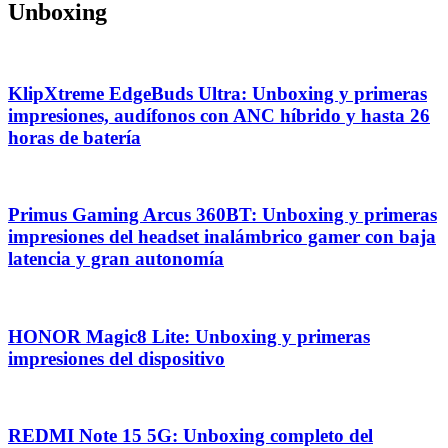
Unboxing
KlipXtreme EdgeBuds Ultra: Unboxing y primeras
impresiones, audífonos con ANC híbrido y hasta 26
horas de batería
Primus Gaming Arcus 360BT: Unboxing y primeras
impresiones del headset inalámbrico gamer con baja
latencia y gran autonomía
HONOR Magic8 Lite: Unboxing y primeras
impresiones del dispositivo
REDMI Note 15 5G: Unboxing completo del