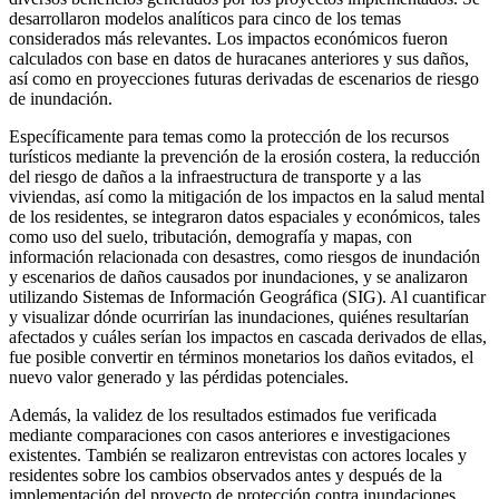
desarrollaron modelos analíticos para cinco de los temas
considerados más relevantes. Los impactos económicos fueron
calculados con base en datos de huracanes anteriores y sus daños,
así como en proyecciones futuras derivadas de escenarios de riesgo
de inundación.
Específicamente para temas como la protección de los recursos
turísticos mediante la prevención de la erosión costera, la reducción
del riesgo de daños a la infraestructura de transporte y a las
viviendas, así como la mitigación de los impactos en la salud mental
de los residentes, se integraron datos espaciales y económicos, tales
como uso del suelo, tributación, demografía y mapas, con
información relacionada con desastres, como riesgos de inundación
y escenarios de daños causados por inundaciones, y se analizaron
utilizando Sistemas de Información Geográfica (SIG). Al cuantificar
y visualizar dónde ocurrirían las inundaciones, quiénes resultarían
afectados y cuáles serían los impactos en cascada derivados de ellas,
fue posible convertir en términos monetarios los daños evitados, el
nuevo valor generado y las pérdidas potenciales.
Además, la validez de los resultados estimados fue verificada
mediante comparaciones con casos anteriores e investigaciones
existentes. También se realizaron entrevistas con actores locales y
residentes sobre los cambios observados antes y después de la
implementación del proyecto de protección contra inundaciones.