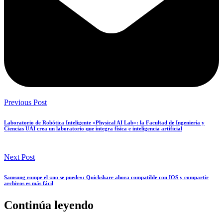
Previous Post
Laboratorio de Robótica Inteligente «Physical AI Lab»: la Facultad de Ingeniería y
Ciencias UAI crea un laboratorio que integra física e inteligencia artificial
Next Post
Samsung rompe el «no se puede»: Quickshare ahora compatible con IOS y compartir
archivos es más fácil
Continúa leyendo