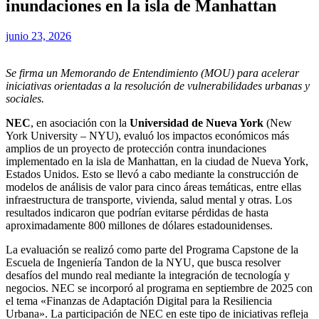
inundaciones en la isla de Manhattan
junio 23, 2026
Se firma un Memorando de Entendimiento (MOU) para acelerar
iniciativas orientadas a la resolución de vulnerabilidades urbanas y
sociales.
NEC
, en asociación con la
Universidad de Nueva York
(New
York University – NYU), evaluó los impactos económicos más
amplios de un proyecto de protección contra inundaciones
implementado en la isla de Manhattan, en la ciudad de Nueva York,
Estados Unidos. Esto se llevó a cabo mediante la construcción de
modelos de análisis de valor para cinco áreas temáticas, entre ellas
infraestructura de transporte, vivienda, salud mental y otras. Los
resultados indicaron que podrían evitarse pérdidas de hasta
aproximadamente 800 millones de dólares estadounidenses.
La evaluación se realizó como parte del Programa Capstone de la
Escuela de Ingeniería Tandon de la NYU, que busca resolver
desafíos del mundo real mediante la integración de tecnología y
negocios. NEC se incorporó al programa en septiembre de 2025 con
el tema «Finanzas de Adaptación Digital para la Resiliencia
Urbana». La participación de NEC en este tipo de iniciativas refleja