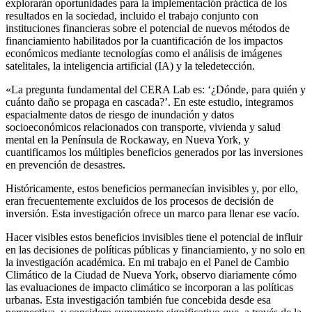
explorarán oportunidades para la implementación práctica de los
resultados en la sociedad, incluido el trabajo conjunto con
instituciones financieras sobre el potencial de nuevos métodos de
financiamiento habilitados por la cuantificación de los impactos
económicos mediante tecnologías como el análisis de imágenes
satelitales, la inteligencia artificial (IA) y la teledetección.
«La pregunta fundamental del CERA Lab es: ‘¿Dónde, para quién y
cuánto daño se propaga en cascada?’. En este estudio, integramos
espacialmente datos de riesgo de inundación y datos
socioeconómicos relacionados con transporte, vivienda y salud
mental en la Península de Rockaway, en Nueva York, y
cuantificamos los múltiples beneficios generados por las inversiones
en prevención de desastres.
Históricamente, estos beneficios permanecían invisibles y, por ello,
eran frecuentemente excluidos de los procesos de decisión de
inversión. Esta investigación ofrece un marco para llenar ese vacío.
Hacer visibles estos beneficios invisibles tiene el potencial de influir
en las decisiones de políticas públicas y financiamiento, y no solo en
la investigación académica. En mi trabajo en el Panel de Cambio
Climático de la Ciudad de Nueva York, observo diariamente cómo
las evaluaciones de impacto climático se incorporan a las políticas
urbanas. Esta investigación también fue concebida desde esa