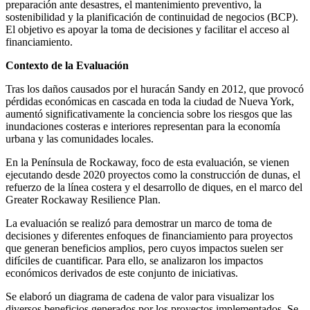
preparación ante desastres, el mantenimiento preventivo, la
sostenibilidad y la planificación de continuidad de negocios (BCP).
El objetivo es apoyar la toma de decisiones y facilitar el acceso al
financiamiento.
Contexto de la Evaluación
Tras los daños causados por el huracán Sandy en 2012, que provocó
pérdidas económicas en cascada en toda la ciudad de Nueva York,
aumentó significativamente la conciencia sobre los riesgos que las
inundaciones costeras e interiores representan para la economía
urbana y las comunidades locales.
En la Península de Rockaway, foco de esta evaluación, se vienen
ejecutando desde 2020 proyectos como la construcción de dunas, el
refuerzo de la línea costera y el desarrollo de diques, en el marco del
Greater Rockaway Resilience Plan.
La evaluación se realizó para demostrar un marco de toma de
decisiones y diferentes enfoques de financiamiento para proyectos
que generan beneficios amplios, pero cuyos impactos suelen ser
difíciles de cuantificar. Para ello, se analizaron los impactos
económicos derivados de este conjunto de iniciativas.
Se elaboró un diagrama de cadena de valor para visualizar los
diversos beneficios generados por los proyectos implementados. Se