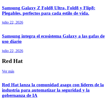
Samsung Galaxy Z Fold8 Ultra, Fold8 y Flip8:
Plegables, perfectos para cada estilo de vida.
julio 22, 2026
Samsung integra el ecosistema Galaxy a las gafas de
uso diario
julio 22, 2026
Red Hat
Ver más
Red Hat lanza la comunidad asago con líderes de la
industria para automatizar la seguridad y la
gobernanza de IA