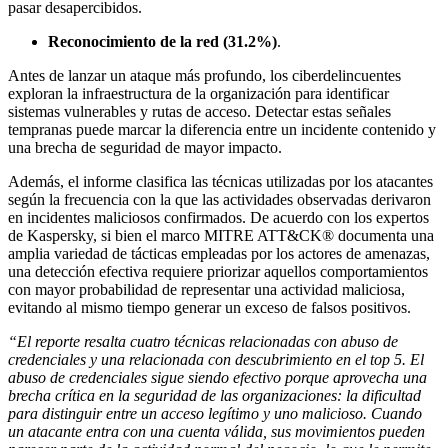
pasar desapercibidos.
Reconocimiento de la red (31.2%)
.
Antes de lanzar un ataque más profundo, los ciberdelincuentes
exploran la infraestructura de la organización para identificar
sistemas vulnerables y rutas de acceso. Detectar estas señales
tempranas puede marcar la diferencia entre un incidente contenido y
una brecha de seguridad de mayor impacto.
Además, el informe clasifica las técnicas utilizadas por los atacantes
según la frecuencia con la que las actividades observadas derivaron
en incidentes maliciosos confirmados. De acuerdo con los expertos
de Kaspersky, si bien el marco MITRE ATT&CK® documenta una
amplia variedad de tácticas empleadas por los actores de amenazas,
una detección efectiva requiere priorizar aquellos comportamientos
con mayor probabilidad de representar una actividad maliciosa,
evitando al mismo tiempo generar un exceso de falsos positivos.
“El reporte resalta cuatro técnicas relacionadas con abuso de
credenciales y una relacionada con descubrimiento en el top 5. El
abuso de credenciales sigue siendo efectivo porque aprovecha una
brecha crítica en la seguridad de las organizaciones: la dificultad
para distinguir entre un acceso legítimo y uno malicioso. Cuando
un atacante entra con una cuenta válida, sus movimientos pueden