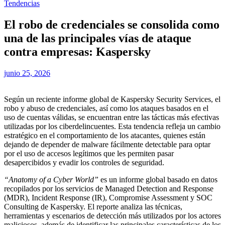
Tendencias
El robo de credenciales se consolida como
una de las principales vías de ataque
contra empresas: Kaspersky
junio 25, 2026
Según un reciente informe global de Kaspersky Security Services, el
robo y abuso de credenciales, así como los ataques basados en el
uso de cuentas válidas, se encuentran entre las tácticas más efectivas
utilizadas por los ciberdelincuentes. Esta tendencia refleja un cambio
estratégico en el comportamiento de los atacantes, quienes están
dejando de depender de malware fácilmente detectable para optar
por el uso de accesos legítimos que les permiten pasar
desapercibidos y evadir los controles de seguridad.
“Anatomy of a Cyber World”
es un informe global basado en datos
recopilados por los servicios de Managed Detection and Response
(MDR), Incident Response (IR), Compromise Assessment y SOC
Consulting de Kaspersky. El reporte analiza las técnicas,
herramientas y escenarios de detección más utilizados por los actores
maliciosos, además de identificar las principales características de los