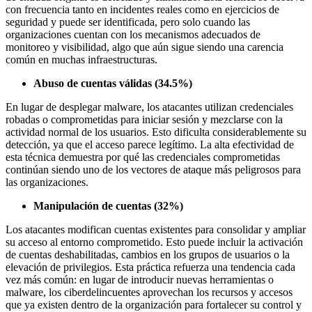
con frecuencia tanto en incidentes reales como en ejercicios de
seguridad y puede ser identificada, pero solo cuando las
organizaciones cuentan con los mecanismos adecuados de
monitoreo y visibilidad, algo que aún sigue siendo una carencia
común en muchas infraestructuras.
Abuso de cuentas válidas (34.5%)
En lugar de desplegar malware, los atacantes utilizan credenciales
robadas o comprometidas para iniciar sesión y mezclarse con la
actividad normal de los usuarios. Esto dificulta considerablemente su
detección, ya que el acceso parece legítimo. La alta efectividad de
esta técnica demuestra por qué las credenciales comprometidas
continúan siendo uno de los vectores de ataque más peligrosos para
las organizaciones.
Manipulación de cuentas (32%)
Los atacantes modifican cuentas existentes para consolidar y ampliar
su acceso al entorno comprometido. Esto puede incluir la activación
de cuentas deshabilitadas, cambios en los grupos de usuarios o la
elevación de privilegios. Esta práctica refuerza una tendencia cada
vez más común: en lugar de introducir nuevas herramientas o
malware, los ciberdelincuentes aprovechan los recursos y accesos
que ya existen dentro de la organización para fortalecer su control y