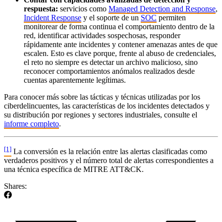
respuesta:
servicios como
Managed Detection and Response
,
Incident Response
y el soporte de un
SOC
permiten
monitorear de forma continua el comportamiento dentro de la
red, identificar actividades sospechosas, responder
rápidamente ante incidentes y contener amenazas antes de que
escalen. Esto es clave porque, frente al abuso de credenciales,
el reto no siempre es detectar un archivo malicioso, sino
reconocer comportamientos anómalos realizados desde
cuentas aparentemente legítimas.
Para conocer más sobre las tácticas y técnicas utilizadas por los
ciberdelincuentes, las características de los incidentes detectados y
su distribución por regiones y sectores industriales, consulte el
informe completo
.
[1]
La conversión es la relación entre las alertas clasificadas como
verdaderos positivos y el número total de alertas correspondientes a
una técnica específica de MITRE ATT&CK.
Shares: