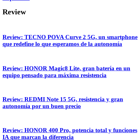
Review
Review: TECNO POVA Curve 2 5G, un smartphone
que redefine lo que esperamos de la autonomía
Review: HONOR Magic8 Lite, gran batería en un
equipo pensado para máxima resistencia
Review: REDMI Note 15 5G, resistencia y gran
autonomía por un buen precio
Review: HONOR 400 Pro, potencia total y funciones
IA que marcan la diferencia