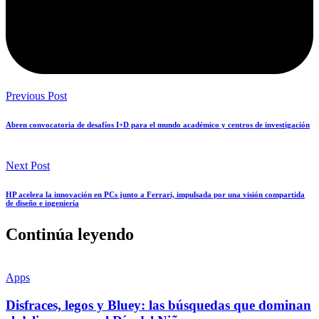
Previous Post
Abren convocatoria de desafíos I+D para el mundo académico y centros de investigación
Next Post
HP acelera la innovación en PCs junto a Ferrari, impulsada por una visión compartida
de diseño e ingeniería
Continúa leyendo
Apps
Disfraces, legos y Bluey: las búsquedas que dominan