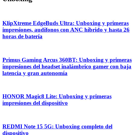
KlipXtreme EdgeBuds Ultra: Unboxing y primeras
impresiones, audífonos con ANC híbrido y hasta 26
horas de batería
Primus Gaming Arcus 360BT: Unboxing y primeras
impresiones del headset inalámbrico gamer con baja
latencia y gran autonomía
HONOR Magic8 Lite: Unboxing y primeras
impresiones del dispositivo
REDMI Note 15 5G: Unboxing completo del
dispositivo