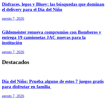
Disfraces, legos y Bluey: las búsquedas que dominan
el delivery para el Día del Niño
agosto 7, 2026
Gildemeister renueva compromiso con Bomberos y
entrega 19 camionetas JAC nuevas para la
institución
agosto 7, 2026
Destacados
Día del Niño: Prueba alguno de estos 7 juegos gratis
para disfrutar en familia
agosto 7, 2026