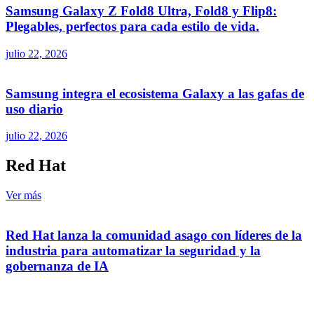
Samsung Galaxy Z Fold8 Ultra, Fold8 y Flip8:
Plegables, perfectos para cada estilo de vida.
julio 22, 2026
Samsung integra el ecosistema Galaxy a las gafas de
uso diario
julio 22, 2026
Red Hat
Ver más
Red Hat lanza la comunidad asago con líderes de la
industria para automatizar la seguridad y la
gobernanza de IA