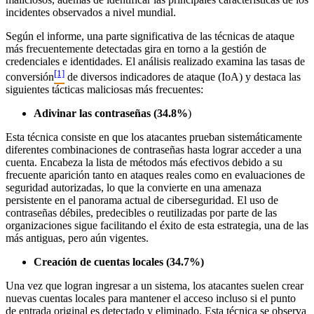
incidentes observados a nivel mundial.
Según el informe, una parte significativa de las técnicas de ataque
más frecuentemente detectadas gira en torno a la gestión de
credenciales e identidades. El análisis realizado examina las tasas de
[1]
conversión
de diversos indicadores de ataque (IoA) y destaca las
siguientes tácticas maliciosas más frecuentes:
Adivinar las contraseñas (34.8%
)
Esta técnica consiste en que los atacantes prueban sistemáticamente
diferentes combinaciones de contraseñas hasta lograr acceder a una
cuenta. Encabeza la lista de métodos más efectivos debido a su
frecuente aparición tanto en ataques reales como en evaluaciones de
seguridad autorizadas, lo que la convierte en una amenaza
persistente en el panorama actual de ciberseguridad. El uso de
contraseñas débiles, predecibles o reutilizadas por parte de las
organizaciones sigue facilitando el éxito de esta estrategia, una de las
más antiguas, pero aún vigentes.
Creación de cuentas locales (34.7%)
Una vez que logran ingresar a un sistema, los atacantes suelen crear
nuevas cuentas locales para mantener el acceso incluso si el punto
de entrada original es detectado y eliminado. Esta técnica se observa