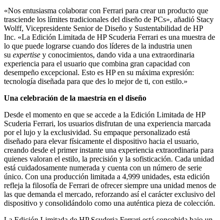
«Nos entusiasma colaborar con Ferrari para crear un producto que
trasciende los límites tradicionales del diseño de PCs», añadió Stacy
Wolff, Vicepresidente Senior de Diseño y Sustentabilidad de HP
Inc. «La Edición Limitada de HP Scuderia Ferrari es una muestra de
lo que puede lograrse cuando dos líderes de la industria unen
su
expertise
y conocimientos, dando vida a una extraordinaria
experiencia para el usuario que combina gran capacidad con
desempeño excepcional. Esto es HP en su máxima expresión:
tecnología diseñada para que des lo mejor de ti, con estilo.»
Una celebración de la maestría en el diseño
Desde el momento en que se accede a la Edición Limitada de HP
Scuderia Ferrari, los usuarios disfrutan de una experiencia marcada
por el lujo y la exclusividad. Su empaque personalizado está
diseñado para elevar físicamente el dispositivo hacia el usuario,
creando desde el primer instante una experiencia extraordinaria para
quienes valoran el estilo, la precisión y la sofisticación. Cada unidad
está cuidadosamente numerada y cuenta con un número de serie
único. Con una producción limitada a 4,999 unidades, esta edición
refleja la filosofía de Ferrari de ofrecer siempre una unidad menos de
las que demanda el mercado, reforzando así el carácter exclusivo del
dispositivo y consolidándolo como una auténtica pieza de colección.
La Edición Limitada de HP Scuderia Ferrari está concebida bajo un