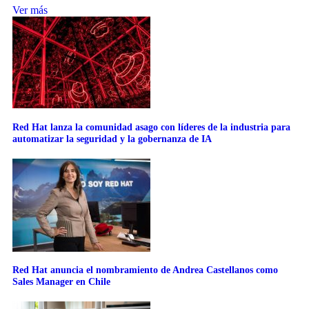
Ver más
Red Hat lanza la comunidad asago con líderes de la industria para
automatizar la seguridad y la gobernanza de IA
Red Hat anuncia el nombramiento de Andrea Castellanos como
Sales Manager en Chile