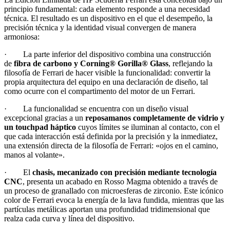
principio fundamental: cada elemento responde a una necesidad
técnica. El resultado es un dispositivo en el que el desempeño, la
precisión técnica y la identidad visual convergen de manera
armoniosa:
· La parte inferior del dispositivo combina una construcción
de
fibra de carbono y Corning® Gorilla® Glass
, reflejando la
filosofía de Ferrari de hacer visible la funcionalidad: convertir la
propia arquitectura del equipo en una declaración de diseño, tal
como ocurre con el compartimento del motor de un Ferrari.
· La funcionalidad se encuentra con un diseño visual
excepcional gracias a un
reposamanos completamente de vidrio y
un touchpad háptico
cuyos límites se iluminan al contacto, con el
que cada interacción está definida por la precisión y la inmediatez,
una extensión directa de la filosofía de Ferrari: «ojos en el camino,
manos al volante».
· El
chasis, mecanizado con precisión mediante tecnología
CNC
, presenta un acabado en Rosso Magma obtenido a través de
un proceso de granallado con microesferas de zirconio. Este icónico
color de Ferrari evoca la energía de la lava fundida, mientras que las
partículas metálicas aportan una profundidad tridimensional que
realza cada curva y línea del dispositivo.