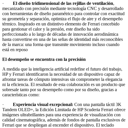
·
El diseño tridimensional de las rejillas de ventilación
,
mecanizado con precisión mediante tecnología CNC y desarrollado
con herramientas de diseño paramétrico para controlar con exactitud
su geometría y separación, optimiza el flujo de aire y el desempeño
térmico. Inspirado en un distintivo elemento de Ferrari concebido
para gestionar el calor y la presión, este diseño ha sido
perfeccionado a lo largo de décadas de innovación aerodinámica
hasta convertirse en una de las señas de identidad más reconocibles
de la marca: una forma que transmite movimiento incluso cuando
está en reposo
El desempeño se encuentra con la precisión
A medida que la inteligencia artificial redefine el futuro del trabajo,
HP y Ferrari identificaron la necesidad de un dispositivo capaz de
afrontar tareas de cómputo intensivas sin comprometer la elegancia
ni la eficiencia. El resultado de esta colaboración es un producto que
sobresale tanto por su desempeño como por su diseño, gracias a
características como:
·
Experiencia visual excepcional:
Con una pantalla táctil 3K
Tandem OLED+, la Edición Limitada de HP Scuderia Ferrari ofrece
imágenes ultrabrillantes para una experiencia de visualización con
calidad cinematográfica, además de fondos de pantalla exclusivos de
Ferrari que se despliegan al encender el dispositivo. El teclado