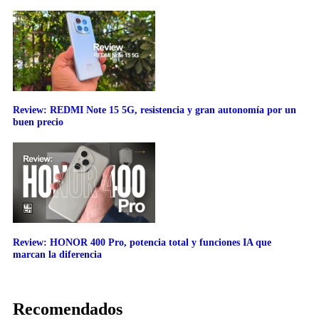
Review: REDMI Note 15 5G, resistencia y gran autonomía por un
buen precio
Review: HONOR 400 Pro, potencia total y funciones IA que
marcan la diferencia
Recomendados