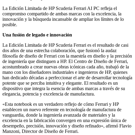
La Edición Limitada de HP Scuderia Ferrari AI PC refleja el
compromiso compartido de ambas marcas con la excelencia, la
innovación y la búsqueda incansable de ampliar los límites de lo
posible.
Una fusión de legado e innovación
La Edición Limitada de HP Scuderia Ferrari es el resultado de casi
dos años de una estrecha colaboración, que fusionó la audaz
filosofía de diseño de Ferrari con la maestría en diseño y la precisión
de ingeniería que distinguen a HP. El Centro de Diseño de Ferrari,
acostumbrado a crear nuevas obras icónicas cada año, trabajó de la
mano con los diseñadores industriales e ingenieros de HP, quienes
han dedicado décadas a perfeccionar el arte de desarrollar tecnología
potente que se perciba intuitiva y elegante. El resultado es un
dispositivo que integra la esencia de ambas marcas a través de su
elegancia, potencia y excelencia de manufactura.
«Esta notebook es un verdadero reflejo de cómo Ferrari y HP
establecen un nuevo referente en tecnología de manufactura de
vanguardia, donde la ingeniería avanzada de materiales y la
excelencia en la fabricación convergen en una expresión única de
desempeño, precisión, innovación y diseño refinado», afirmó Flavio
Manzoni, Director de Diseño de Ferrari.